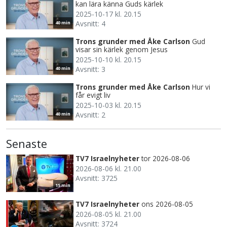
kan lära känna Guds kärlek
2025-10-17 kl. 20.15
Avsnitt: 4
40 min
Trons grunder med Åke Carlson
Gud
visar sin kärlek genom Jesus
2025-10-10 kl. 20.15
Avsnitt: 3
40 min
Trons grunder med Åke Carlson
Hur vi
får evigt liv
2025-10-03 kl. 20.15
Avsnitt: 2
40 min
Senaste
TV7 Israelnyheter
tor 2026-08-06
2026-08-06 kl. 21.00
Avsnitt: 3725
15 min
TV7 Israelnyheter
ons 2026-08-05
2026-08-05 kl. 21.00
Avsnitt: 3724