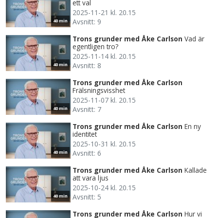
ett val
2025-11-21 kl. 20.15
Avsnitt: 9
40 min
Trons grunder med Åke Carlson
Vad är
egentligen tro?
2025-11-14 kl. 20.15
Avsnitt: 8
40 min
Trons grunder med Åke Carlson
Frälsningsvisshet
2025-11-07 kl. 20.15
Avsnitt: 7
40 min
Trons grunder med Åke Carlson
En ny
identitet
2025-10-31 kl. 20.15
Avsnitt: 6
40 min
Trons grunder med Åke Carlson
Kallade
att vara ljus
2025-10-24 kl. 20.15
Avsnitt: 5
40 min
Trons grunder med Åke Carlson
Hur vi