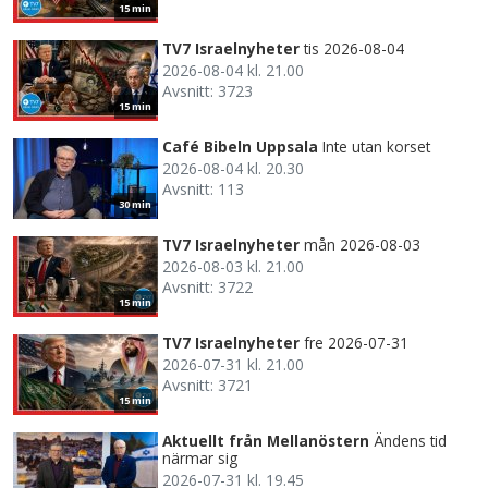
15 min
TV7 Israelnyheter
tis 2026-08-04
2026-08-04 kl. 21.00
Avsnitt: 3723
15 min
Café Bibeln Uppsala
Inte utan korset
2026-08-04 kl. 20.30
Avsnitt: 113
30 min
TV7 Israelnyheter
mån 2026-08-03
2026-08-03 kl. 21.00
Avsnitt: 3722
15 min
TV7 Israelnyheter
fre 2026-07-31
2026-07-31 kl. 21.00
Avsnitt: 3721
15 min
Aktuellt från Mellanöstern
Ändens tid
närmar sig
2026-07-31 kl. 19.45