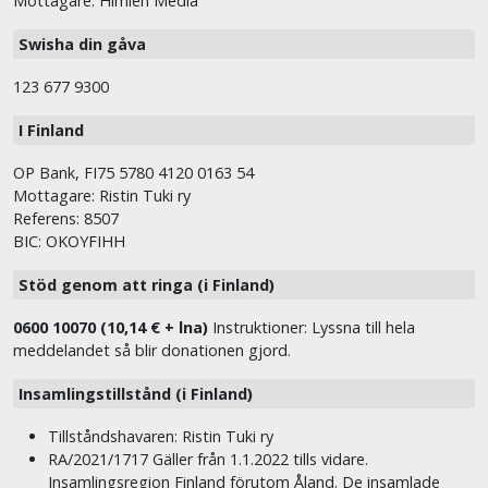
Mottagare: Himlen Media
Swisha din gåva
123 677 9300
I Finland
OP Bank, FI75 5780 4120 0163 54
Mottagare: Ristin Tuki ry
Referens: 8507
BIC: OKOYFIHH
Stöd genom att ringa (i Finland)
0600 10070 (10,14 € + lna)
Instruktioner: Lyssna till hela
meddelandet så blir donationen gjord.
Insamlingstillstånd (i Finland)
Tillståndshavaren: Ristin Tuki ry
RA/2021/1717 Gäller från 1.1.2022 tills vidare.
Insamlingsregion Finland förutom Åland. De insamlade