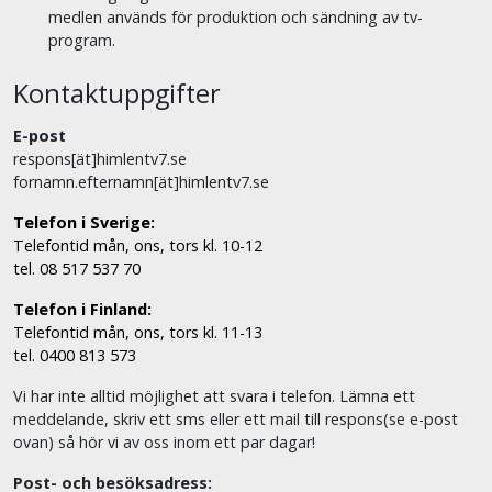
medlen används för produktion och sändning av tv-
program.
Kontaktuppgifter
E-post
respons[ät]himlentv7.se
fornamn.efternamn[ät]himlentv7.se
Telefon i Sverige:
Telefontid mån, ons, tors kl. 10-12
tel. 08 517 537 70
Telefon i Finland:
Telefontid mån, ons, tors kl. 11-13
tel. 0400 813 573
Vi har inte alltid möjlighet att svara i telefon. Lämna ett
meddelande, skriv ett sms eller ett mail till respons(se e-post
ovan) så hör vi av oss inom ett par dagar!
Post- och besöksadress: