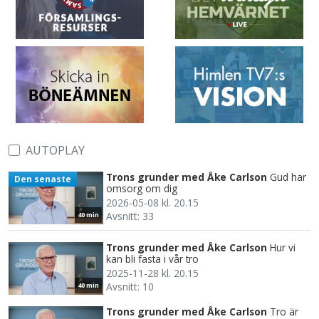
AUTOPLAY
Trons grunder med Åke Carlson
Gud har
Den senaste
omsorg om dig
2026-05-08 kl. 20.15
Avsnitt: 33
40 min
Trons grunder med Åke Carlson
Hur vi
kan bli fasta i vår tro
2025-11-28 kl. 20.15
Avsnitt: 10
40 min
Trons grunder med Åke Carlson
Tro är