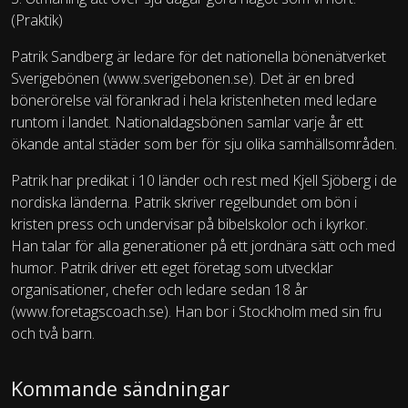
(Praktik)
Patrik Sandberg är ledare för det nationella bönenätverket
Sverigebönen (www.sverigebonen.se). Det är en bred
bönerörelse väl förankrad i hela kristenheten med ledare
runtom i landet. Nationaldagsbönen samlar varje år ett
ökande antal städer som ber för sju olika samhällsområden.
Patrik har predikat i 10 länder och rest med Kjell Sjöberg i de
nordiska länderna. Patrik skriver regelbundet om bön i
kristen press och undervisar på bibelskolor och i kyrkor.
Han talar för alla generationer på ett jordnära sätt och med
humor. Patrik driver ett eget företag som utvecklar
organisationer, chefer och ledare sedan 18 år
(www.foretagscoach.se). Han bor i Stockholm med sin fru
och två barn.
Kommande sändningar