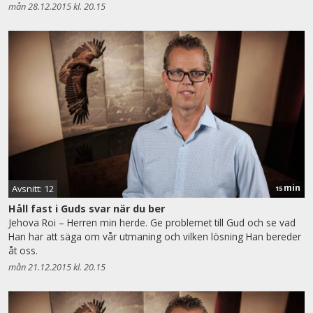
mån 28.12.2015 kl. 20.15
min
Avsnitt: 12
15
Håll fast i Guds svar när du ber
Jehova Roi – Herren min herde. Ge problemet till Gud och se vad
Han har att säga om vår utmaning och vilken lösning Han bereder
åt oss.
mån 21.12.2015 kl. 20.15