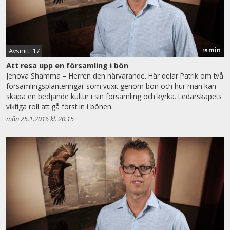
min
Avsnitt: 17
15
Att resa upp en församling i bön
Jehova Shamma – Herren den närvarande. Här delar Patrik om två
församlingsplanteringar som vuxit genom bön och hur man kan
skapa en bedjande kultur i sin församling och kyrka. Ledarskapets
viktiga roll att gå först in i bönen.
mån 25.1.2016 kl. 20.15