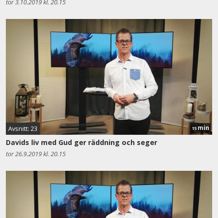
tor 3.10.2019 kl. 20.15
min
Avsnitt: 23
15
Davids liv med Gud ger räddning och seger
tor 26.9.2019 kl. 20.15