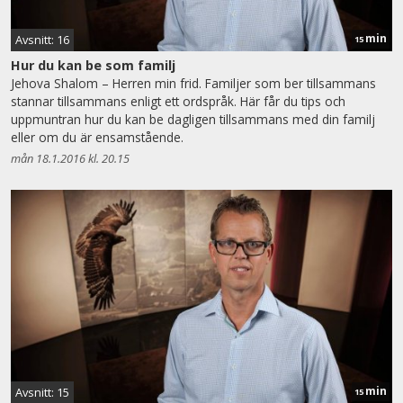
min
Avsnitt: 16
15
Hur du kan be som familj
Jehova Shalom – Herren min frid. Familjer som ber tillsammans
stannar tillsammans enligt ett ordspråk. Här får du tips och
uppmuntran hur du kan be dagligen tillsammans med din familj
eller om du är ensamstående.
mån 18.1.2016 kl. 20.15
min
Avsnitt: 15
15