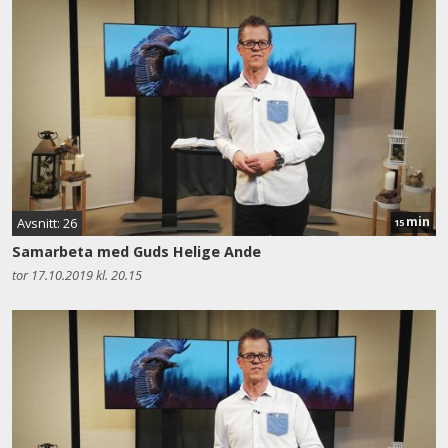
min
Avsnitt: 26
15
Samarbeta med Guds Helige Ande
tor 17.10.2019 kl. 20.15