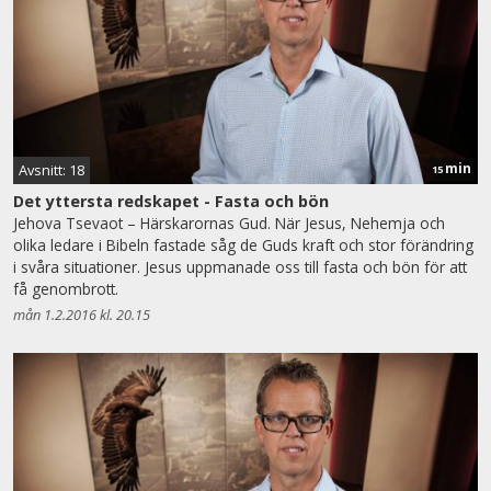
min
Avsnitt: 18
15
Det yttersta redskapet - Fasta och bön
Jehova Tsevaot – Härskarornas Gud. När Jesus, Nehemja och
olika ledare i Bibeln fastade såg de Guds kraft och stor förändring
i svåra situationer. Jesus uppmanade oss till fasta och bön för att
få genombrott.
mån 1.2.2016 kl. 20.15