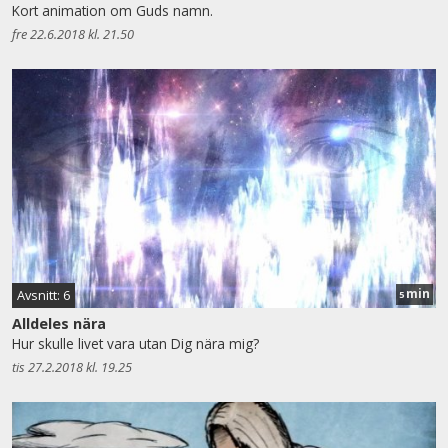
Kort animation om Guds namn.
fre 22.6.2018 kl. 21.50
min
Avsnitt: 6
5
Alldeles nära
Hur skulle livet vara utan Dig nära mig?
tis 27.2.2018 kl. 19.25