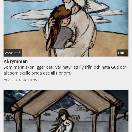
min
Avsnitt: 5
5
På rymmen
Som människor ligger det i vår natur att fly från och hata Gud och
allt som skulle binda oss till Honom.
tis 6.2.2018 kl. 19.05