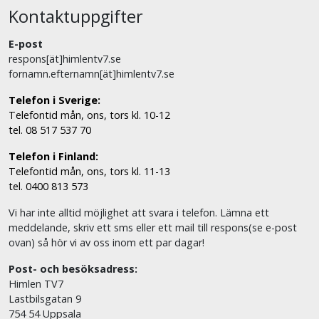
Kontaktuppgifter
E-post
respons[ät]himlentv7.se
fornamn.efternamn[ät]himlentv7.se
Telefon i Sverige:
Telefontid mån, ons, tors kl. 10-12
tel. 08 517 537 70
Telefon i Finland:
Telefontid mån, ons, tors kl. 11-13
tel. 0400 813 573
Vi har inte alltid möjlighet att svara i telefon. Lämna ett
meddelande, skriv ett sms eller ett mail till respons(se e-post
ovan) så hör vi av oss inom ett par dagar!
Post- och besöksadress:
Himlen TV7
Lastbilsgatan 9
754 54 Uppsala