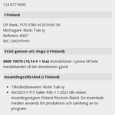
123 677 9300
I Finland
OP Bank, FI75 5780 4120 0163 54
Mottagare: Ristin Tuki ry
Referens: 8507
BIC: OKOYFIHH
Stöd genom att ringa (i Finland)
0600 10070 (10,14 € + lna)
Instruktioner: Lyssna till hela
meddelandet så blir donationen gjord.
Insamlingstillstånd (i Finland)
Tillståndshavaren: Ristin Tuki ry
RA/2021/1717 Gäller från 1.1.2022 tills vidare.
Insamlingsregion Finland förutom Åland. De insamlade
medlen används för produktion och sändning av tv-
program.