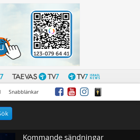
l
Snabblänkar
Sök
Kommande sändningar