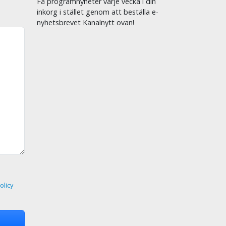
Få programnyheter varje vecka i din
inkorg i stället genom att beställa e-
nyhetsbrevet Kanalnytt ovan!
olicy