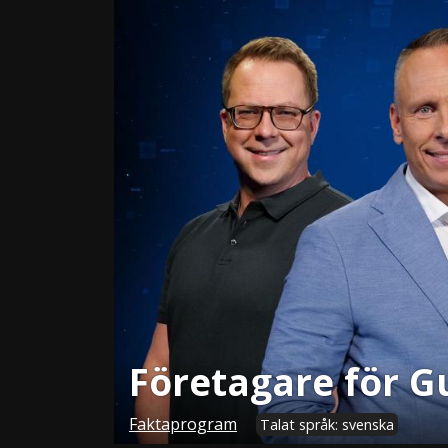
Företagare för G
Faktaprogram
Talat språk: svenska