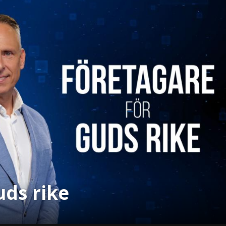
uds rike