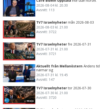
Café Bibeln Uppsala
Inte utan korset
2026-08-04 kl. 20.30
Avsnitt: 113
30 min
TV7 Israelnyheter
mån 2026-08-03
2026-08-03 kl. 21.00
Avsnitt: 3722
15 min
TV7 Israelnyheter
fre 2026-07-31
2026-07-31 kl. 21.00
Avsnitt: 3721
15 min
Aktuellt från Mellanöstern
Ändens tid
närmar sig
2026-07-31 kl. 19.45
Avsnitt: 147
30 min
TV7 Israelnyheter
tor 2026-07-30
2026-07-30 kl. 21.00
Avsnitt: 3720
15 min