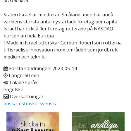
och medicin.
Staten Israel är mindre än Småland, men har ändå
världens största antal nystartade företag per capita.
Israel har också fler företag noterade på NASDAQ-
börsen än hela Europa.
I Made in Israel utforskar Gordon Robertson rötterna
till israelisk innovation inom områden som jordbruk,
medicin och teknik.
Första sändningen: 2023-05-14
Längd: 60 min
Talade språk:
engelska
Översättningar:
finska
,
estniska
,
svenska