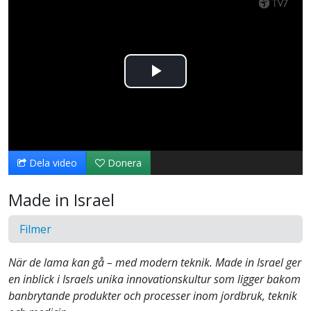
Spela
upp
video
Dela video
Donera
Made in Israel
Filmer
När de lama kan gå – med modern teknik. Made in Israel ger
en inblick i Israels unika innovationskultur som ligger bakom
banbrytande produkter och processer inom jordbruk, teknik