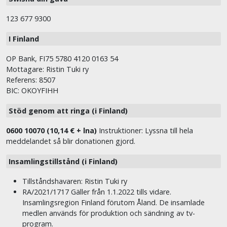
123 677 9300
I Finland
OP Bank, FI75 5780 4120 0163 54
Mottagare: Ristin Tuki ry
Referens: 8507
BIC: OKOYFIHH
Stöd genom att ringa (i Finland)
0600 10070 (10,14 € + lna)
Instruktioner: Lyssna till hela
meddelandet så blir donationen gjord.
Insamlingstillstånd (i Finland)
Tillståndshavaren: Ristin Tuki ry
RA/2021/1717 Gäller från 1.1.2022 tills vidare.
Insamlingsregion Finland förutom Åland. De insamlade
medlen används för produktion och sändning av tv-
program.