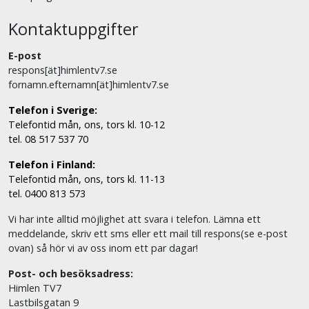
Kontaktuppgifter
E-post
respons[ät]himlentv7.se
fornamn.efternamn[ät]himlentv7.se
Telefon i Sverige:
Telefontid mån, ons, tors kl. 10-12
tel. 08 517 537 70
Telefon i Finland:
Telefontid mån, ons, tors kl. 11-13
tel. 0400 813 573
Vi har inte alltid möjlighet att svara i telefon. Lämna ett
meddelande, skriv ett sms eller ett mail till respons(se e-post
ovan) så hör vi av oss inom ett par dagar!
Post- och besöksadress:
Himlen TV7
Lastbilsgatan 9