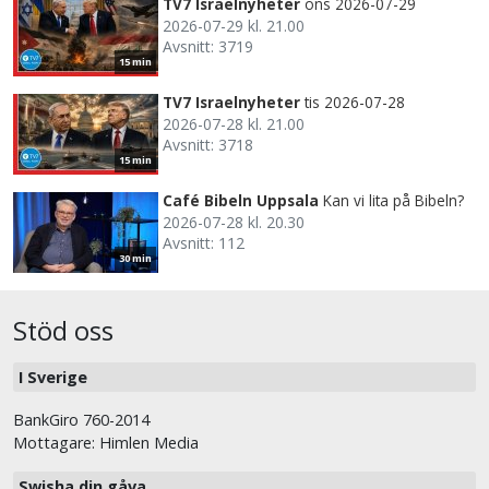
TV7 Israelnyheter
ons 2026-07-29
2026-07-29 kl. 21.00
Avsnitt: 3719
15 min
TV7 Israelnyheter
tis 2026-07-28
2026-07-28 kl. 21.00
Avsnitt: 3718
15 min
Café Bibeln Uppsala
Kan vi lita på Bibeln?
2026-07-28 kl. 20.30
Avsnitt: 112
30 min
Stöd oss
I Sverige
BankGiro 760-2014
Mottagare: Himlen Media
Swisha din gåva