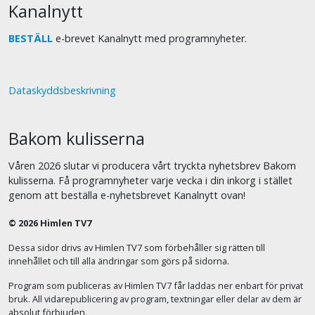
Kanalnytt
BESTÄLL
e-brevet Kanalnytt med programnyheter.
Dataskyddsbeskrivning
Bakom kulisserna
Våren 2026 slutar vi producera vårt tryckta nyhetsbrev Bakom
kulisserna. Få programnyheter varje vecka i din inkorg i stället
genom att beställa e-nyhetsbrevet Kanalnytt ovan!
© 2026 Himlen TV7
Dessa sidor drivs av Himlen TV7 som förbehåller sig rätten till
innehållet och till alla ändringar som görs på sidorna.
Program som publiceras av Himlen TV7 får laddas ner enbart för privat
bruk. All vidarepublicering av program, textningar eller delar av dem är
absolut förbjuden.