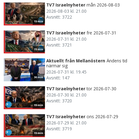
TV7 Israelnyheter
mån 2026-08-03
2026-08-03 kl. 21.00
Avsnitt: 3722
15 min
TV7 Israelnyheter
fre 2026-07-31
2026-07-31 kl. 21.00
Avsnitt: 3721
15 min
Aktuellt från Mellanöstern
Ändens tid
närmar sig
2026-07-31 kl. 19.45
Avsnitt: 147
30 min
TV7 Israelnyheter
tor 2026-07-30
2026-07-30 kl. 21.00
Avsnitt: 3720
15 min
TV7 Israelnyheter
ons 2026-07-29
2026-07-29 kl. 21.00
Avsnitt: 3719
15 min