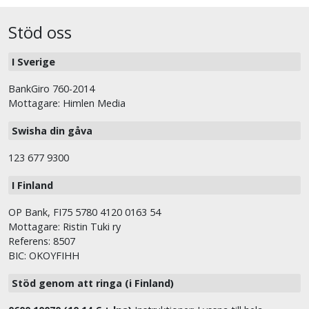
Stöd oss
I Sverige
BankGiro 760-2014
Mottagare: Himlen Media
Swisha din gåva
123 677 9300
I Finland
OP Bank, FI75 5780 4120 0163 54
Mottagare: Ristin Tuki ry
Referens: 8507
BIC: OKOYFIHH
Stöd genom att ringa (i Finland)