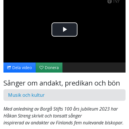
Spela
upp
video
Dela video
Donera
Sånger om andakt, predikan och bön
Musik och kultur
Med anledning av Borgå Stifts 100 års jubileum 2023 har
Håkan Streng skrivit och tonsatt sånger
inspirerad av andakter av Finlands fem nulevande biskopar.