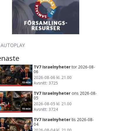
AUTOPLAY
enaste
TV7 Israelnyheter
tor 2026-08-
06
2026-08-06 kl. 21.00
Avsnitt: 3725
15 min
TV7 Israelnyheter
ons 2026-08-
05
2026-08-05 kl. 21.00
Avsnitt: 3724
15 min
TV7 Israelnyheter
tis 2026-08-
04
2026-08-04 kl. 21.00