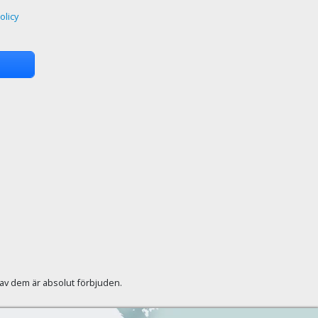
olicy
r av dem är absolut förbjuden.