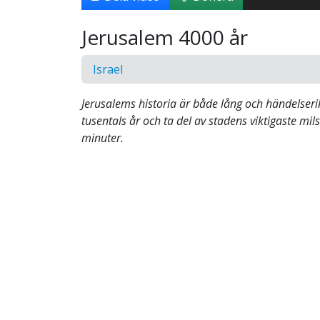
Jerusalem 4000 år
Israel
Jerusalems historia är både lång och händelser
tusentals år och ta del av stadens viktigaste mil
minuter.