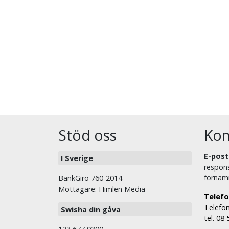
Stöd oss
Kon
E-post
I Sverige
respons
fornam
BankGiro 760-2014
Mottagare: Himlen Media
Telefo
Telefon
Swisha din gåva
tel. 08