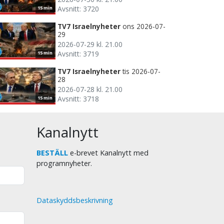
Avsnitt: 3720
15 min
TV7 Israelnyheter
ons 2026-07-
29
2026-07-29 kl. 21.00
Avsnitt: 3719
15 min
TV7 Israelnyheter
tis 2026-07-
28
2026-07-28 kl. 21.00
Avsnitt: 3718
15 min
Kanalnytt
BESTÄLL
e-brevet Kanalnytt med
programnyheter.
Dataskyddsbeskrivning