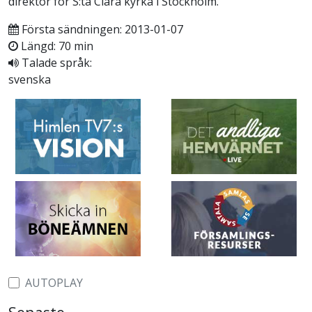
direktor för S:ta Clara kyrka i Stockholm.
Första sändningen: 2013-01-07
Längd: 70 min
Talade språk:
svenska
AUTOPLAY