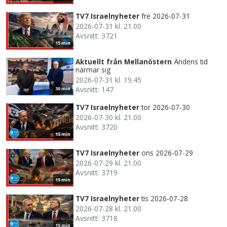
TV7 Israelnyheter
fre 2026-07-31
2026-07-31 kl. 21.00
Avsnitt: 3721
15 min
Aktuellt från Mellanöstern
Ändens tid
närmar sig
2026-07-31 kl. 19.45
Avsnitt: 147
30 min
TV7 Israelnyheter
tor 2026-07-30
2026-07-30 kl. 21.00
Avsnitt: 3720
15 min
TV7 Israelnyheter
ons 2026-07-29
2026-07-29 kl. 21.00
Avsnitt: 3719
15 min
TV7 Israelnyheter
tis 2026-07-28
2026-07-28 kl. 21.00
Avsnitt: 3718
15 min