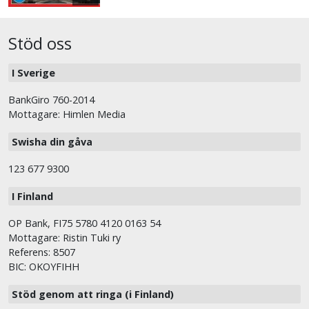
Stöd oss
I Sverige
BankGiro 760-2014
Mottagare: Himlen Media
Swisha din gåva
123 677 9300
I Finland
OP Bank, FI75 5780 4120 0163 54
Mottagare: Ristin Tuki ry
Referens: 8507
BIC: OKOYFIHH
Stöd genom att ringa (i Finland)