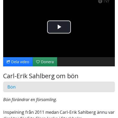
Spela
upp
video
Dela video
Donera
Carl-Erik Sahlberg om bön
Bön
Bön förändrar en församling.
Inspelning från 2011 medan Carl-Erik Sahlberg ännu var