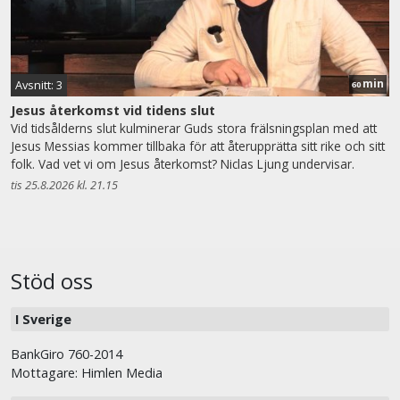
min
Avsnitt: 3
60
Jesus återkomst vid tidens slut
Vid tidsålderns slut kulminerar Guds stora frälsningsplan med att
Jesus Messias kommer tillbaka för att återupprätta sitt rike och sitt
folk. Vad vet vi om Jesus återkomst? Niclas Ljung undervisar.
tis 25.8.2026 kl. 21.15
Stöd oss
I Sverige
BankGiro 760-2014
Mottagare: Himlen Media