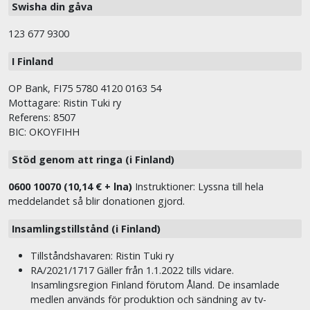
Swisha din gåva
123 677 9300
I Finland
OP Bank, FI75 5780 4120 0163 54
Mottagare: Ristin Tuki ry
Referens: 8507
BIC: OKOYFIHH
Stöd genom att ringa (i Finland)
0600 10070 (10,14 € + lna)
Instruktioner: Lyssna till hela
meddelandet så blir donationen gjord.
Insamlingstillstånd (i Finland)
Tillståndshavaren: Ristin Tuki ry
RA/2021/1717 Gäller från 1.1.2022 tills vidare.
Insamlingsregion Finland förutom Åland. De insamlade
medlen används för produktion och sändning av tv-