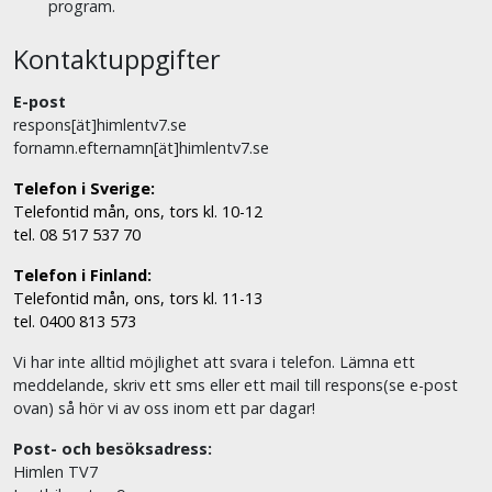
program.
Kontaktuppgifter
E-post
respons[ät]himlentv7.se
fornamn.efternamn[ät]himlentv7.se
Telefon i Sverige:
Telefontid mån, ons, tors kl. 10-12
tel. 08 517 537 70
Telefon i Finland:
Telefontid mån, ons, tors kl. 11-13
tel. 0400 813 573
Vi har inte alltid möjlighet att svara i telefon. Lämna ett
meddelande, skriv ett sms eller ett mail till respons(se e-post
ovan) så hör vi av oss inom ett par dagar!
Post- och besöksadress:
Himlen TV7