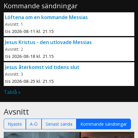
Kommande sändningar
Löftena om en kommande Messias
Avsnitt: 1
tis 2026-08-11 kl. 21.15
Jesus Kristus - den utlovade Messias
Avsnitt: 2
tis 2026-08-18 kl. 21.15
Jesus återkomst vid tidens slut
Avsnitt: 3
tis 2026-08-25 kl. 21.15
Tablå »
Avsnitt
Nyaste
A-Ö
Senast sända
Kommande sändningar