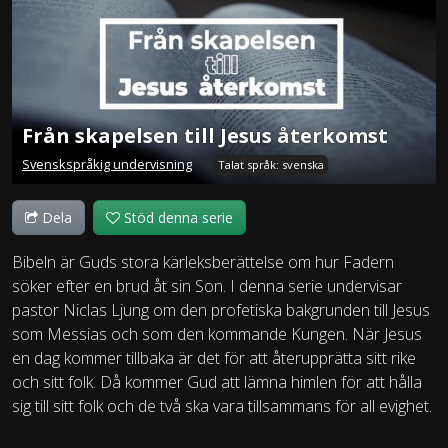
Från skapelsen till Jesus återkomst
Svenskspråkig undervisning
Talat språk: svenska
Dela
Stöd denna serie
Bibeln är Guds stora kärleksberättelse om hur Fadern
söker efter en brud åt sin Son. I denna serie undervisar
pastor Niclas Ljung om den profetiska bakgrunden till Jesus
som Messias och som den kommande Kungen. När Jesus
en dag kommer tillbaka är det för att återupprätta sitt rike
och sitt folk. Då kommer Gud att lämna himlen för att hålla
sig till sitt folk och de två ska vara tillsammans för all evighet.