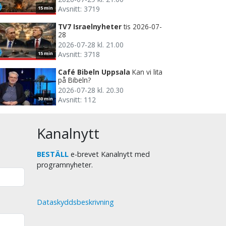
Avsnitt: 3719
15 min
TV7 Israelnyheter
tis 2026-07-
28
2026-07-28 kl. 21.00
Avsnitt: 3718
15 min
Café Bibeln Uppsala
Kan vi lita
på Bibeln?
2026-07-28 kl. 20.30
Avsnitt: 112
30 min
Kanalnytt
BESTÄLL
e-brevet Kanalnytt med
programnyheter.
Dataskyddsbeskrivning