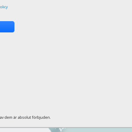
olicy
r av dem är absolut förbjuden.