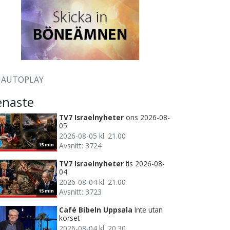
AUTOPLAY
enaste
TV7 Israelnyheter
ons 2026-08-
05
2026-08-05 kl. 21.00
Avsnitt: 3724
15 min
TV7 Israelnyheter
tis 2026-08-
04
2026-08-04 kl. 21.00
Avsnitt: 3723
15 min
Café Bibeln Uppsala
Inte utan
korset
2026-08-04 kl. 20.30