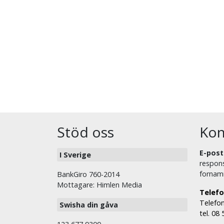
Stöd oss
Kon
E-post
I Sverige
respons
fornam
BankGiro 760-2014
Mottagare: Himlen Media
Telefo
Telefon
Swisha din gåva
tel. 08