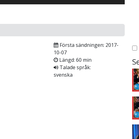
Första sändningen: 2017-
10-07
Längd: 60 min
S
Talade språk:
svenska