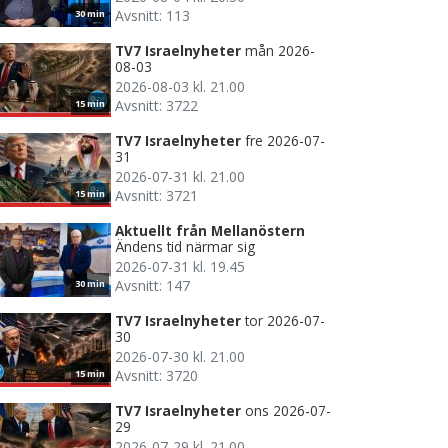
Avsnitt: 113
30 min
TV7 Israelnyheter
mån 2026-
08-03
2026-08-03 kl. 21.00
Avsnitt: 3722
15 min
TV7 Israelnyheter
fre 2026-07-
31
2026-07-31 kl. 21.00
Avsnitt: 3721
15 min
Aktuellt från Mellanöstern
Ändens tid närmar sig
2026-07-31 kl. 19.45
Avsnitt: 147
30 min
TV7 Israelnyheter
tor 2026-07-
30
2026-07-30 kl. 21.00
Avsnitt: 3720
15 min
TV7 Israelnyheter
ons 2026-07-
29
2026-07-29 kl. 21.00