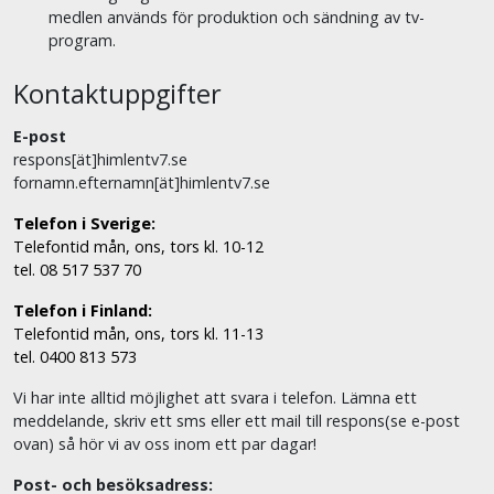
medlen används för produktion och sändning av tv-
program.
Kontaktuppgifter
E-post
respons[ät]himlentv7.se
fornamn.efternamn[ät]himlentv7.se
Telefon i Sverige:
Telefontid mån, ons, tors kl. 10-12
tel. 08 517 537 70
Telefon i Finland:
Telefontid mån, ons, tors kl. 11-13
tel. 0400 813 573
Vi har inte alltid möjlighet att svara i telefon. Lämna ett
meddelande, skriv ett sms eller ett mail till respons(se e-post
ovan) så hör vi av oss inom ett par dagar!
Post- och besöksadress: