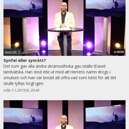
min
Avsnitt: 2
15
Synfel eller synrätt?
Det som gav alla andra skrämselhicka gav iställe tDavid
tändvätska. Han stod inte ut med att Herrens namn drogs i
smutsen och han var bredd att offra vad som helst för att det
skulle lyftas högt igen.
mån 7.1.2019 kl. 20.45