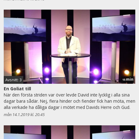
min
Avsnitt: 3
15
En Goliat till
När den första striden var över levde David inte lycklig i alla sina
dagar bara sådär. Nej, flera hinder och fiender fick han möta, men
alla verkade ha dåliga dagar i mötet med Davids Herre och Gud.
mån 14.1.2019 kl. 20.45