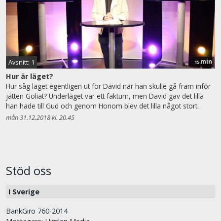
min
Avsnitt: 1
15
Hur är läget?
Hur såg läget egentligen ut för David när han skulle gå fram inför
jätten Goliat? Underläget var ett faktum, men David gav det lilla
han hade till Gud och genom Honom blev det lilla något stort.
mån 31.12.2018 kl. 20.45
Stöd oss
I Sverige
BankGiro 760-2014