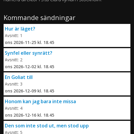
Kommande sändningar
Hur är läget?
Avsnitt: 1
ons 2026-11-25 kl. 18.45
Synfel eller synrätt?
Avsnitt: 2
ons 2026-12-02 kl. 18.45
En Goliat till
Avsnitt: 3
ons 2026-12-09 kl. 18.45
Honom kan jag bara inte missa
Avsnitt: 4
ons 2026-12-16 kl. 18.45
Den som inte stod ut, men stod upp
Avsnitt: 5