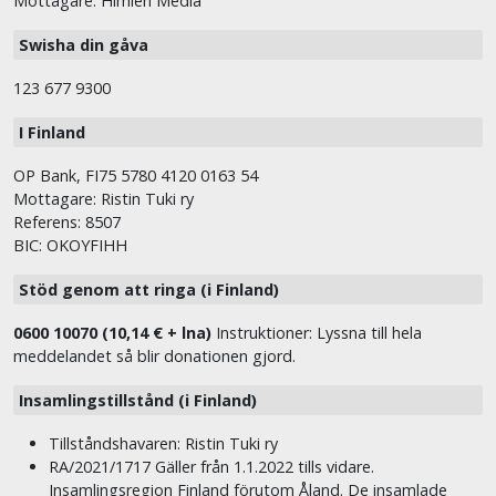
Mottagare: Himlen Media
Swisha din gåva
123 677 9300
I Finland
OP Bank, FI75 5780 4120 0163 54
Mottagare: Ristin Tuki ry
Referens: 8507
BIC: OKOYFIHH
Stöd genom att ringa (i Finland)
0600 10070 (10,14 € + lna)
Instruktioner: Lyssna till hela
meddelandet så blir donationen gjord.
Insamlingstillstånd (i Finland)
Tillståndshavaren: Ristin Tuki ry
RA/2021/1717 Gäller från 1.1.2022 tills vidare.
Insamlingsregion Finland förutom Åland. De insamlade