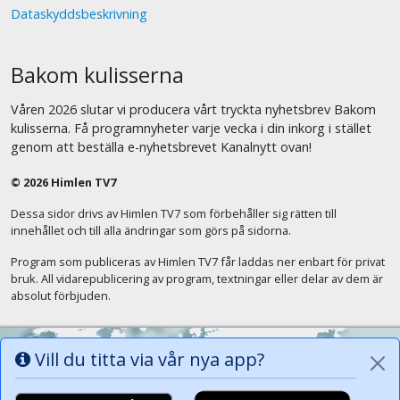
Dataskyddsbeskrivning
Bakom kulisserna
Våren 2026 slutar vi producera vårt tryckta nyhetsbrev Bakom
kulisserna. Få programnyheter varje vecka i din inkorg i stället
genom att beställa e-nyhetsbrevet Kanalnytt ovan!
© 2026 Himlen TV7
Dessa sidor drivs av Himlen TV7 som förbehåller sig rätten till
innehållet och till alla ändringar som görs på sidorna.
Program som publiceras av Himlen TV7 får laddas ner enbart för privat
bruk. All vidarepublicering av program, textningar eller delar av dem är
absolut förbjuden.
Vill du titta via vår nya app?
Alla tungor ska bekänna att Jesus Kristus