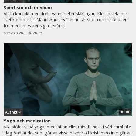
Spiritism och medium
Att få kontakt med döda vänner eller släktingar, eller få veta hur
livet kommer bli. Människans nyfikenhet är stor, och marknaden
för medium växer sig allt större.
sön 20.3.2022 kl. 20.15
min
Avsnitt: 4
30
Yoga och meditation
Alla stöter vi på yoga, meditation eller mindfulness i vårt samhälle
idag. Vad är det som gör att vissa hävdar att kristen tro inte går att