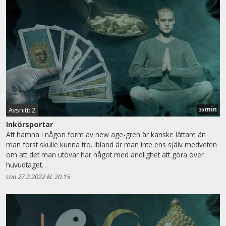
min
Avsnitt: 2
30
Inkörsportar
Att hamna i någon form av new age-gren är kanske lättare än
man först skulle kunna tro. Ibland är man inte ens själv medveten
om att det man utövar har något med andlighet att göra över
huvudtaget.
sön 27.2.2022 kl. 20.15