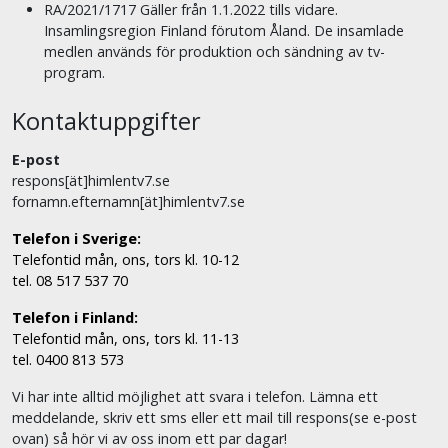
RA/2021/1717 Gäller från 1.1.2022 tills vidare.
Insamlingsregion Finland förutom Åland. De insamlade
medlen används för produktion och sändning av tv-
program.
Kontaktuppgifter
E-post
respons[ät]himlentv7.se
fornamn.efternamn[ät]himlentv7.se
Telefon i Sverige:
Telefontid mån, ons, tors kl. 10-12
tel. 08 517 537 70
Telefon i Finland:
Telefontid mån, ons, tors kl. 11-13
tel. 0400 813 573
Vi har inte alltid möjlighet att svara i telefon. Lämna ett
meddelande, skriv ett sms eller ett mail till respons(se e-post
ovan) så hör vi av oss inom ett par dagar!