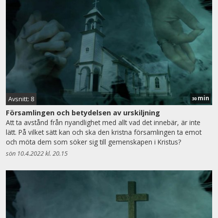
min
Avsnitt: 8
30
Församlingen och betydelsen av urskiljning
Att ta avstånd från nyandlighet med allt vad det innebär, är inte
lätt. På vilket sätt kan och ska den kristna församlingen ta emot
och möta dem som söker sig till gemenskapen i Kristus?
sön 10.4.2022 kl. 20.15