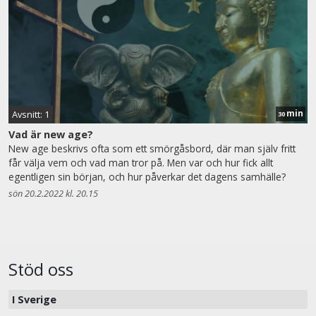
min
Avsnitt: 1
30
Vad är new age?
New age beskrivs ofta som ett smörgåsbord, där man själv fritt
får välja vem och vad man tror på. Men var och hur fick allt
egentligen sin början, och hur påverkar det dagens samhälle?
sön 20.2.2022 kl. 20.15
Stöd oss
I Sverige