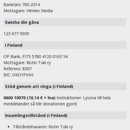
BankGiro 760-2014
Mottagare: Himlen Media
Swisha din gåva
123 677 9300
I Finland
OP Bank, FI75 5780 4120 0163 54
Mottagare: Ristin Tuki ry
Referens: 8507
BIC: OKOYFIHH
Stöd genom att ringa (i Finland)
0600 10070 (10,14 € + lna)
Instruktioner: Lyssna till hela
meddelandet så blir donationen gjord.
Insamlingstillstånd (i Finland)
Tillståndshavaren: Ristin Tuki ry