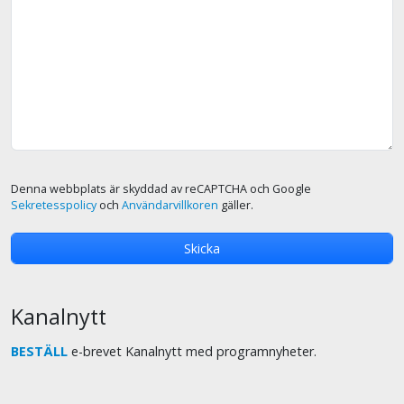
Denna webbplats är skyddad av reCAPTCHA och Google
Sekretesspolicy
och
Användarvillkoren
gäller.
Kanalnytt
BESTÄLL
e-brevet Kanalnytt med programnyheter.