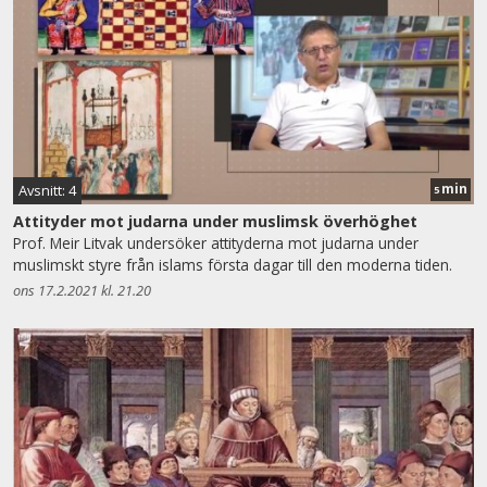
min
Avsnitt: 4
5
Attityder mot judarna under muslimsk överhöghet
Prof. Meir Litvak undersöker attityderna mot judarna under
muslimskt styre från islams första dagar till den moderna tiden.
ons 17.2.2021 kl. 21.20