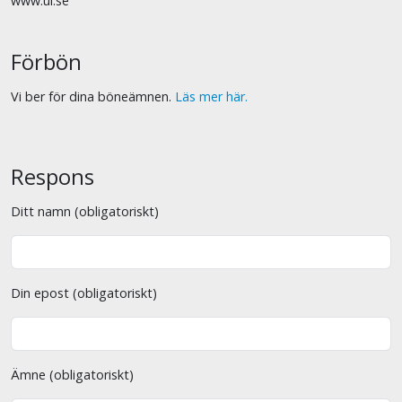
www.ul.se
Förbön
Vi ber för dina böneämnen.
Läs mer här.
Respons
Ditt namn (obligatoriskt)
Din epost (obligatoriskt)
Ämne (obligatoriskt)