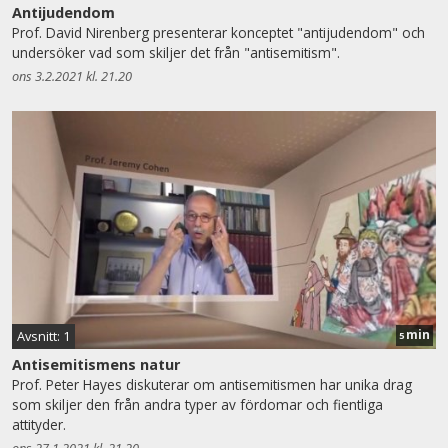
Antijudendom
Prof. David Nirenberg presenterar konceptet "antijudendom" och
undersöker vad som skiljer det från "antisemitism".
ons 3.2.2021 kl. 21.20
min
Avsnitt: 1
5
Antisemitismens natur
Prof. Peter Hayes diskuterar om antisemitismen har unika drag
som skiljer den från andra typer av fördomar och fientliga
attityder.