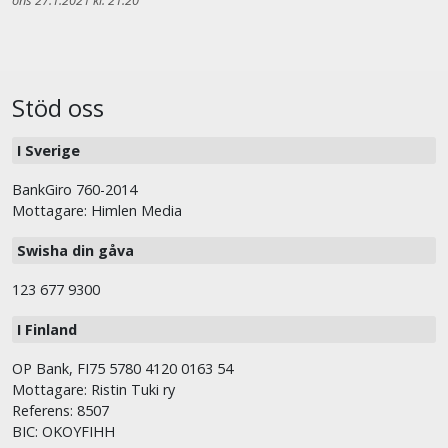
ons 27.1.2021 kl. 21.20
Stöd oss
I Sverige
BankGiro 760-2014
Mottagare: Himlen Media
Swisha din gåva
123 677 9300
I Finland
OP Bank, FI75 5780 4120 0163 54
Mottagare: Ristin Tuki ry
Referens: 8507
BIC: OKOYFIHH