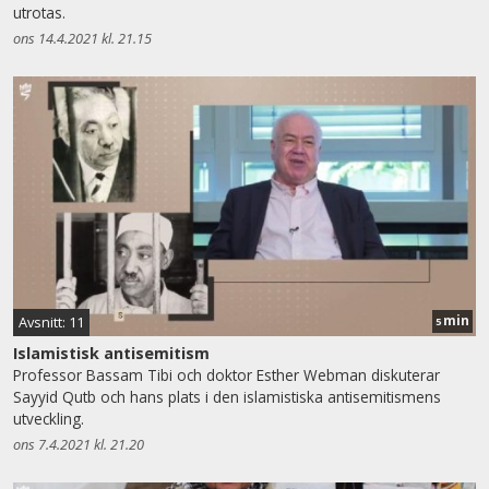
utrotas.
ons 14.4.2021 kl. 21.15
min
Avsnitt: 11
5
Islamistisk antisemitism
Professor Bassam Tibi och doktor Esther Webman diskuterar
Sayyid Qutb och hans plats i den islamistiska antisemitismens
utveckling.
ons 7.4.2021 kl. 21.20