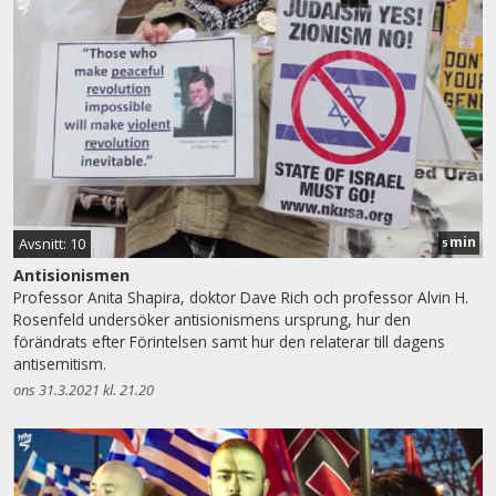
min
Avsnitt: 10
5
Antisionismen
Professor Anita Shapira, doktor Dave Rich och professor Alvin H.
Rosenfeld undersöker antisionismens ursprung, hur den
förändrats efter Förintelsen samt hur den relaterar till dagens
antisemitism.
ons 31.3.2021 kl. 21.20