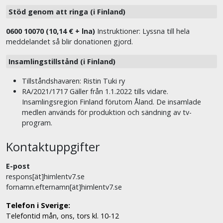
Stöd genom att ringa (i Finland)
0600 10070 (10,14 € + lna)
Instruktioner: Lyssna till hela
meddelandet så blir donationen gjord.
Insamlingstillstånd (i Finland)
Tillståndshavaren: Ristin Tuki ry
RA/2021/1717 Gäller från 1.1.2022 tills vidare.
Insamlingsregion Finland förutom Åland. De insamlade
medlen används för produktion och sändning av tv-
program.
Kontaktuppgifter
E-post
respons[ät]himlentv7.se
fornamn.efternamn[ät]himlentv7.se
Telefon i Sverige:
Telefontid mån, ons, tors kl. 10-12