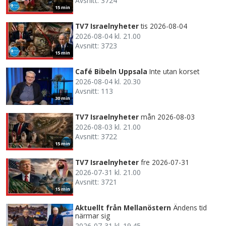
Avsnitt: 3724
15 min
TV7 Israelnyheter
tis 2026-08-04
2026-08-04 kl. 21.00
Avsnitt: 3723
15 min
Café Bibeln Uppsala
Inte utan korset
2026-08-04 kl. 20.30
Avsnitt: 113
30 min
TV7 Israelnyheter
mån 2026-08-03
2026-08-03 kl. 21.00
Avsnitt: 3722
15 min
TV7 Israelnyheter
fre 2026-07-31
2026-07-31 kl. 21.00
Avsnitt: 3721
15 min
Aktuellt från Mellanöstern
Ändens tid
närmar sig
2026-07-31 kl. 19.45