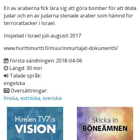
En av araberna fick lära sig att göra bomber för att döda
judar och en av judarna stenade araber som hämnd för
terrorattacker i Israel.
Inspelad i Israel juli-augusti 2017
www.hurttimurtti.fi/muurinmurtajat-dokumentti/
Första sändningen: 2018-04-06
Längd: 30 min
Talade språk:
engelska
Översättningar:
finska
,
estniska
,
svenska