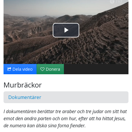
Spela
upp
video
Dela video
Donera
Murbräckor
Dokumentärer
I dokumentären berättar tre araber och tre judar om sitt hat
emot den andra parten och om hur, efter att ha hittat Jesus,
de numera kan älska sina forna fiender.