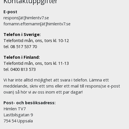
Kontaktuppgifter
E-post
respons[ät]himlentv7.se
fornamn.efternamn[ät]himlentv7.se
Telefon i Sverige:
Telefontid mån, ons, tors kl. 10-12
tel. 08 517 537 70
Telefon i Finland:
Telefontid mån, ons, tors kl. 11-13
tel. 0400 813 573
Vi har inte alltid möjlighet att svara i telefon. Lämna ett
meddelande, skriv ett sms eller ett mail till respons(se e-post
ovan) så hör vi av oss inom ett par dagar!
Post- och besöksadress:
Himlen TV7
Lastbilsgatan 9
754 54 Uppsala