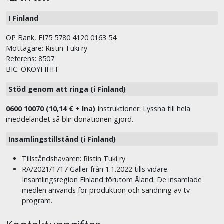
I Finland
OP Bank, FI75 5780 4120 0163 54
Mottagare: Ristin Tuki ry
Referens: 8507
BIC: OKOYFIHH
Stöd genom att ringa (i Finland)
0600 10070 (10,14 € + lna)
Instruktioner: Lyssna till hela
meddelandet så blir donationen gjord.
Insamlingstillstånd (i Finland)
Tillståndshavaren: Ristin Tuki ry
RA/2021/1717 Gäller från 1.1.2022 tills vidare.
Insamlingsregion Finland förutom Åland. De insamlade
medlen används för produktion och sändning av tv-
program.