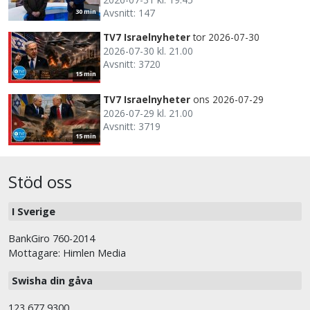
Avsnitt: 147
30 min
TV7 Israelnyheter
tor 2026-07-30
2026-07-30 kl. 21.00
Avsnitt: 3720
15 min
TV7 Israelnyheter
ons 2026-07-29
2026-07-29 kl. 21.00
Avsnitt: 3719
15 min
Stöd oss
I Sverige
BankGiro 760-2014
Mottagare: Himlen Media
Swisha din gåva
123 677 9300