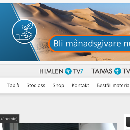
Tablå
Stöd oss
Shop
Kontakt
Beställ materia
 (Android)