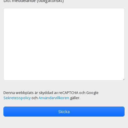
Ditt meddelande (obligatoriskt)
Denna webbplats är skyddad av reCAPTCHA och Google
Sekretesspolicy
och
Användarvillkoren
gäller.