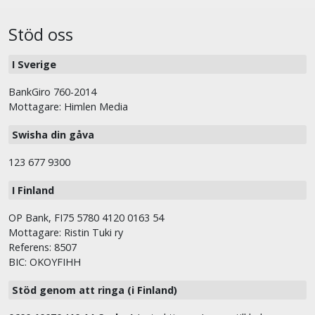
Stöd oss
I Sverige
BankGiro 760-2014
Mottagare: Himlen Media
Swisha din gåva
123 677 9300
I Finland
OP Bank, FI75 5780 4120 0163 54
Mottagare: Ristin Tuki ry
Referens: 8507
BIC: OKOYFIHH
Stöd genom att ringa (i Finland)