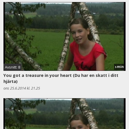
min
Avsnitt: 8
5
You got a treasure in your heart (Du har en skatt i ditt
hjärta)
ons 25.6.2014 kl. 21.25