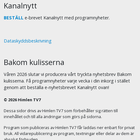
Kanalnytt
BESTÄLL
e-brevet Kanalnytt med programnyheter.
Dataskyddsbeskrivning
Bakom kulisserna
Våren 2026 slutar vi producera vårt tryckta nyhetsbrev Bakom
kulisserna. Få programnyheter varje vecka i din inkorg i stället
genom att beställa e-nyhetsbrevet Kanalnytt ovan!
© 2026 Himlen TV7
Dessa sidor drivs av Himlen TV7 som förbehåller sig rätten till
innehållet och till alla ändringar som görs på sidorna.
Program som publiceras av Himlen TV7 får laddas ner enbart för privat
bruk. All vidarepublicering av program, textningar eller delar av dem är
absolut förbjuden.