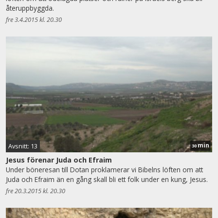
återuppbyggda.
fre 3.4.2015 kl. 20.30
min
Avsnitt: 13
30
Jesus förenar Juda och Efraim
Under böneresan till Dotan proklamerar vi Bibelns löften om att
Juda och Efraim än en gång skall bli ett folk under en kung, Jesus.
fre 20.3.2015 kl. 20.30