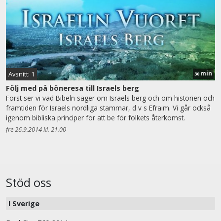
min
Avsnitt: 1
30
Följ med på böneresa till Israels berg
Först ser vi vad Bibeln säger om Israels berg och om historien och
framtiden för Israels nordliga stammar, d v s Efraim. Vi går också
igenom bibliska principer för att be för folkets återkomst.
fre 26.9.2014 kl. 21.00
Stöd oss
I Sverige