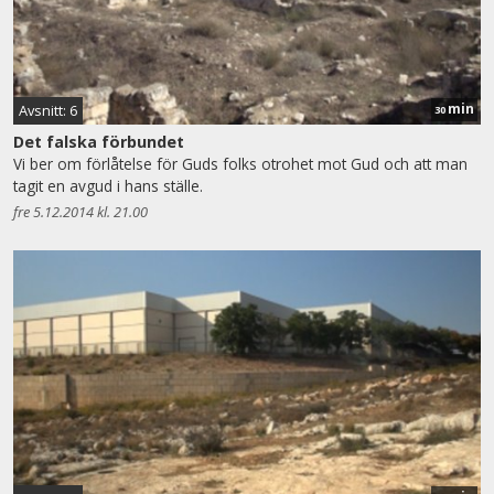
min
Avsnitt: 6
30
Det falska förbundet
Vi ber om förlåtelse för Guds folks otrohet mot Gud och att man
tagit en avgud i hans ställe.
fre 5.12.2014 kl. 21.00