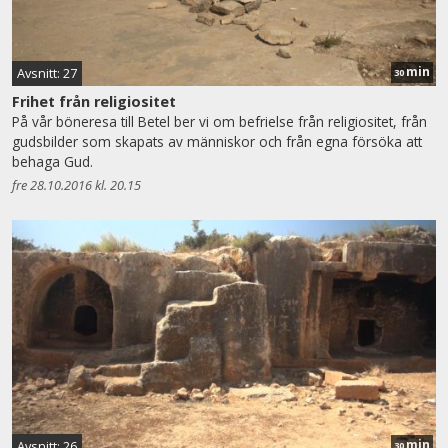
min
Avsnitt: 27
30
Frihet från religiositet
På vår böneresa till Betel ber vi om befrielse från religiositet, från
gudsbilder som skapats av människor och från egna försöka att
behaga Gud.
fre 28.10.2016 kl. 20.15
min
Avsnitt: 26
30