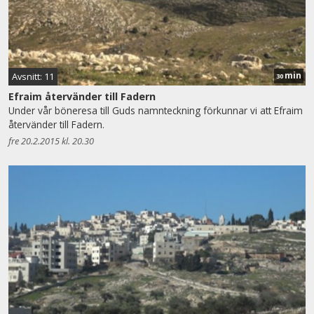
min
Avsnitt: 11
30
Efraim återvänder till Fadern
Under vår böneresa till Guds namnteckning förkunnar vi att Efraim
återvänder till Fadern.
fre 20.2.2015 kl. 20.30