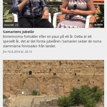
min
Avsnitt: 22
30
Samariens jubelår
Böneresorna fortsätter efter en paus på ett år. Detta är ett
speciellt år, det är det första jubelåret i Samarien sedan de norra
stammarna förvisades från landet.
fre 19.8.2016 kl. 20.15