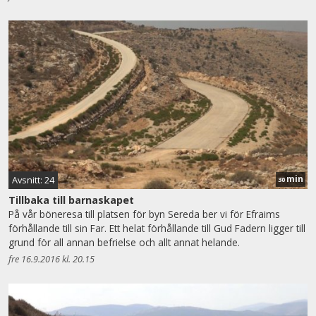
min
Avsnitt: 24
30
Tillbaka till barnaskapet
På vår böneresa till platsen för byn Sereda ber vi för Efraims
förhållande till sin Far. Ett helat förhållande till Gud Fadern ligger till
grund för all annan befrielse och allt annat helande.
fre 16.9.2016 kl. 20.15