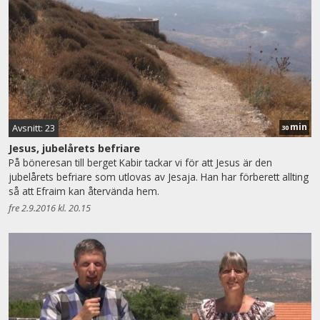
min
Avsnitt: 23
30
Jesus, jubelårets befriare
På böneresan till berget Kabir tackar vi för att Jesus är den
jubelårets befriare som utlovas av Jesaja. Han har förberett allting
så att Efraim kan återvända hem.
fre 2.9.2016 kl. 20.15