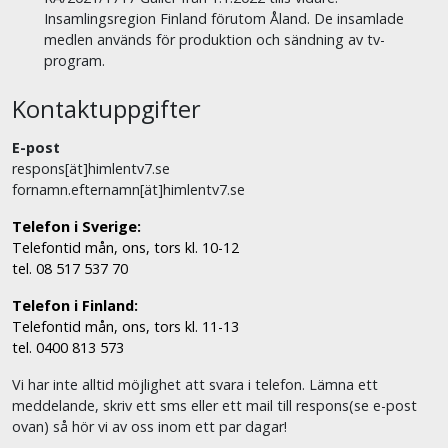
Insamlingsregion Finland förutom Åland. De insamlade
medlen används för produktion och sändning av tv-
program.
Kontaktuppgifter
E-post
respons[ät]himlentv7.se
fornamn.efternamn[ät]himlentv7.se
Telefon i Sverige:
Telefontid mån, ons, tors kl. 10-12
tel. 08 517 537 70
Telefon i Finland:
Telefontid mån, ons, tors kl. 11-13
tel. 0400 813 573
Vi har inte alltid möjlighet att svara i telefon. Lämna ett
meddelande, skriv ett sms eller ett mail till respons(se e-post
ovan) så hör vi av oss inom ett par dagar!