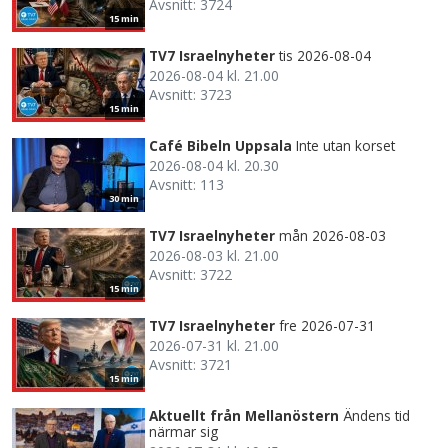
Avsnitt: 3724
15 min
TV7 Israelnyheter
tis 2026-08-04
2026-08-04 kl. 21.00
Avsnitt: 3723
15 min
Café Bibeln Uppsala
Inte utan korset
2026-08-04 kl. 20.30
Avsnitt: 113
30 min
TV7 Israelnyheter
mån 2026-08-03
2026-08-03 kl. 21.00
Avsnitt: 3722
15 min
TV7 Israelnyheter
fre 2026-07-31
2026-07-31 kl. 21.00
Avsnitt: 3721
15 min
Aktuellt från Mellanöstern
Ändens tid
närmar sig