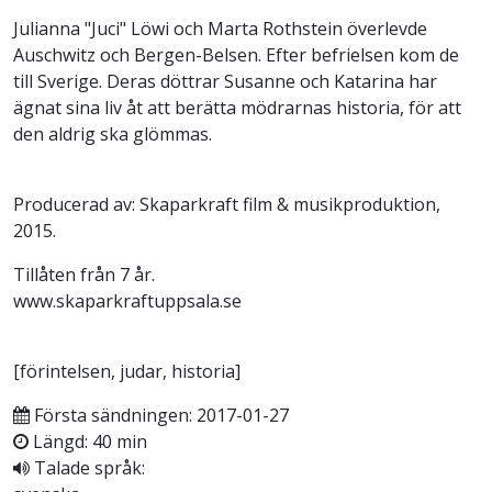
Julianna "Juci" Löwi och Marta Rothstein överlevde
Auschwitz och Bergen-Belsen. Efter befrielsen kom de
till Sverige. Deras döttrar Susanne och Katarina har
ägnat sina liv åt att berätta mödrarnas historia, för att
den aldrig ska glömmas.
Producerad av: Skaparkraft film & musikproduktion,
2015.
Tillåten från 7 år.
www.skaparkraftuppsala.se
[förintelsen, judar, historia]
Första sändningen: 2017-01-27
Längd: 40 min
Talade språk: