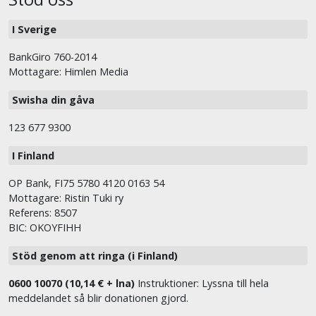
I Sverige
BankGiro 760-2014
Mottagare: Himlen Media
Swisha din gåva
123 677 9300
I Finland
OP Bank, FI75 5780 4120 0163 54
Mottagare: Ristin Tuki ry
Referens: 8507
BIC: OKOYFIHH
Stöd genom att ringa (i Finland)
0600 10070 (10,14 € + lna)
Instruktioner: Lyssna till hela
meddelandet så blir donationen gjord.