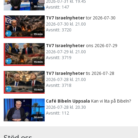
2026-07-31 kl. 19.45
Avsnitt: 147
30 min
TV7 Israelnyheter
tor 2026-07-30
2026-07-30 kl. 21.00
Avsnitt: 3720
15 min
TV7 Israelnyheter
ons 2026-07-29
2026-07-29 kl. 21.00
Avsnitt: 3719
15 min
TV7 Israelnyheter
tis 2026-07-28
2026-07-28 kl. 21.00
Avsnitt: 3718
15 min
Café Bibeln Uppsala
Kan vi lita på Bibeln?
2026-07-28 kl. 20.30
Avsnitt: 112
30 min
Stöd oss