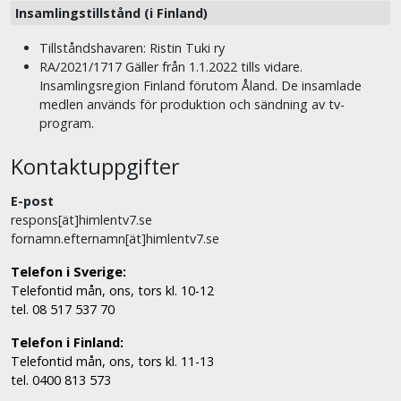
Insamlingstillstånd (i Finland)
Tillståndshavaren: Ristin Tuki ry
RA/2021/1717 Gäller från 1.1.2022 tills vidare.
Insamlingsregion Finland förutom Åland. De insamlade
medlen används för produktion och sändning av tv-
program.
Kontaktuppgifter
E-post
respons[ät]himlentv7.se
fornamn.efternamn[ät]himlentv7.se
Telefon i Sverige:
Telefontid mån, ons, tors kl. 10-12
tel. 08 517 537 70
Telefon i Finland:
Telefontid mån, ons, tors kl. 11-13
tel. 0400 813 573