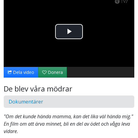
Spela
upp
video
Dela video
Donera
De blev våra mödrar
Dokumentärer
"Om det kunde hända mamma, kan det lika väl hända mig."
En film om att ärva minnet, bli en del av ödet och våga leva
vidare.