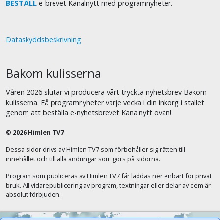
BESTÄLL
e-brevet Kanalnytt med programnyheter.
Dataskyddsbeskrivning
Bakom kulisserna
Våren 2026 slutar vi producera vårt tryckta nyhetsbrev Bakom
kulisserna. Få programnyheter varje vecka i din inkorg i stället
genom att beställa e-nyhetsbrevet Kanalnytt ovan!
© 2026 Himlen TV7
Dessa sidor drivs av Himlen TV7 som förbehåller sig rätten till
innehållet och till alla ändringar som görs på sidorna.
Program som publiceras av Himlen TV7 får laddas ner enbart för privat
bruk. All vidarepublicering av program, textningar eller delar av dem är
absolut förbjuden.