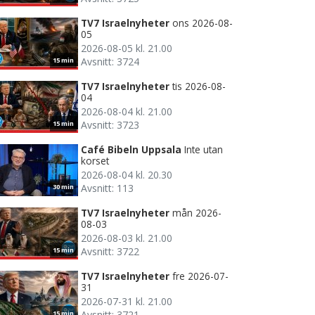
TV7 Israelnyheter
ons 2026-08-
05
2026-08-05 kl. 21.00
Avsnitt: 3724
15 min
TV7 Israelnyheter
tis 2026-08-
04
2026-08-04 kl. 21.00
Avsnitt: 3723
15 min
Café Bibeln Uppsala
Inte utan
korset
2026-08-04 kl. 20.30
Avsnitt: 113
30 min
TV7 Israelnyheter
mån 2026-
08-03
2026-08-03 kl. 21.00
Avsnitt: 3722
15 min
TV7 Israelnyheter
fre 2026-07-
31
2026-07-31 kl. 21.00
Avsnitt: 3721
15 min