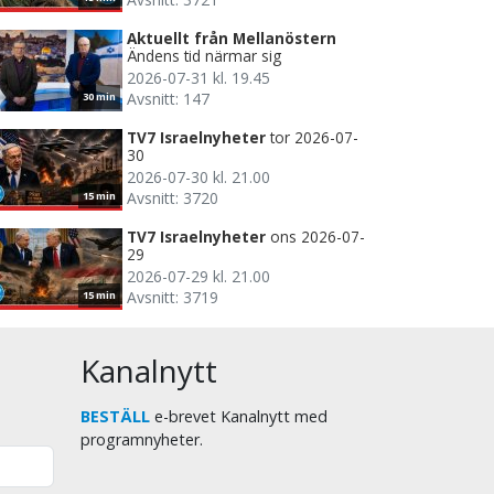
Aktuellt från Mellanöstern
Ändens tid närmar sig
2026-07-31 kl. 19.45
Avsnitt: 147
30 min
TV7 Israelnyheter
tor 2026-07-
30
2026-07-30 kl. 21.00
Avsnitt: 3720
15 min
TV7 Israelnyheter
ons 2026-07-
29
2026-07-29 kl. 21.00
Avsnitt: 3719
15 min
Kanalnytt
BESTÄLL
e-brevet Kanalnytt med
programnyheter.