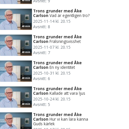
Avsnitt: 9
40 min
Trons grunder med Åke
Carlson
Vad är egentligen tro?
2025-11-14 kl. 20.15
Avsnitt: 8
40 min
Trons grunder med Åke
Carlson
Frälsningsvisshet
2025-11-07 kl. 20.15
Avsnitt: 7
40 min
Trons grunder med Åke
Carlson
En ny identitet
2025-10-31 kl. 20.15
Avsnitt: 6
40 min
Trons grunder med Åke
Carlson
Kallade att vara ljus
2025-10-24 kl. 20.15
Avsnitt: 5
40 min
Trons grunder med Åke
Carlson
Hur vi kan lära känna
Guds kärlek