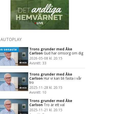
AUTOPLAY
Trons grunder med Åke
en senaste
Carlson
Gud har omsorg om dig
2026-05-08 kl. 20.15
Avsnitt: 33
40 min
Trons grunder med Åke
Carlson
Hur vi kan bli fasta i vår
tro
2025-11-28 kl. 20.15
40 min
Avsnitt: 10
Trons grunder med Åke
Carlson
Tro är ett val
2025-11-21 kl. 20.15