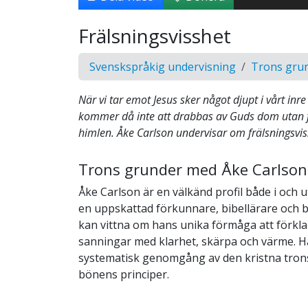
Frälsningsvisshet
Svenskspråkig undervisning
Trons gru
När vi tar emot Jesus sker något djupt i vårt inre 
kommer då inte att drabbas av Guds dom utan 
himlen. Åke Carlson undervisar om frälsningsvis
Trons grunder med Åke Carlson
Åke Carlson är en välkänd profil både i och 
en uppskattad förkunnare, bibellärare och
kan vittna om hans unika förmåga att förkla
sanningar med klarhet, skärpa och värme. H
systematisk genomgång av den kristna tron
bönens principer.