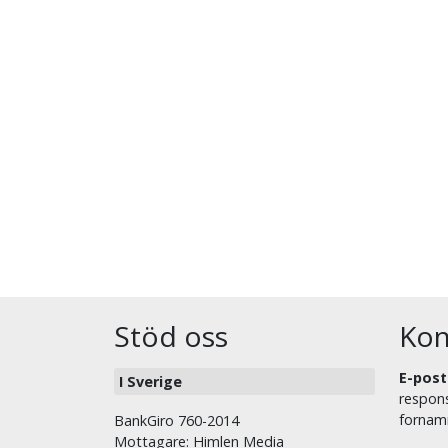
Stöd oss
Kon
E-post
I Sverige
respons
fornam
BankGiro 760-2014
Mottagare: Himlen Media