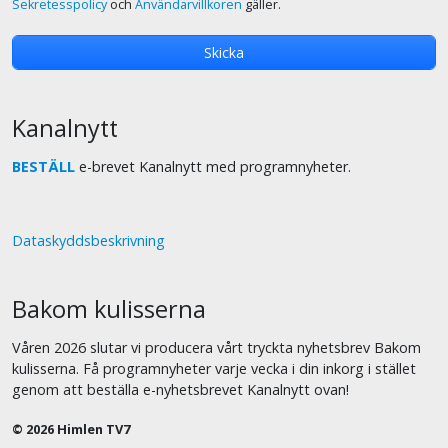
Sekretesspolicy
och
Användarvillkoren
gäller.
Kanalnytt
BESTÄLL
e-brevet Kanalnytt med programnyheter.
Dataskyddsbeskrivning
Bakom kulisserna
Våren 2026 slutar vi producera vårt tryckta nyhetsbrev Bakom
kulisserna. Få programnyheter varje vecka i din inkorg i stället
genom att beställa e-nyhetsbrevet Kanalnytt ovan!
© 2026 Himlen TV7