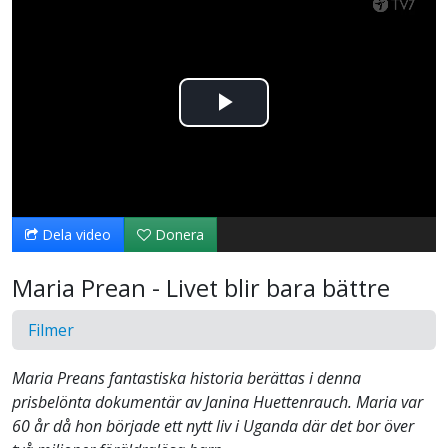
Spela
upp
video
Dela video
Donera
Maria Prean - Livet blir bara bättre
Filmer
Maria Preans fantastiska historia berättas i denna
prisbelönta dokumentär av Janina Huettenrauch. Maria var
60 år då hon började ett nytt liv i Uganda där det bor över