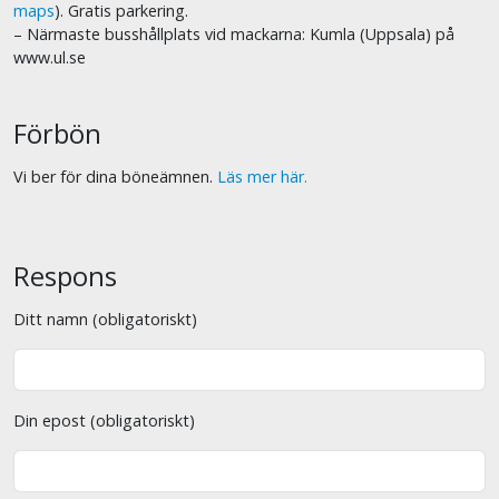
maps
). Gratis parkering.
– Närmaste busshållplats vid mackarna: Kumla (Uppsala) på
www.ul.se
Förbön
Vi ber för dina böneämnen.
Läs mer här.
Respons
Ditt namn (obligatoriskt)
Din epost (obligatoriskt)