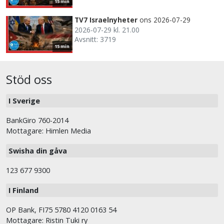
15 min
TV7 Israelnyheter
ons 2026-07-29
2026-07-29 kl. 21.00
Avsnitt: 3719
15 min
Stöd oss
I Sverige
BankGiro 760-2014
Mottagare: Himlen Media
Swisha din gåva
123 677 9300
I Finland
OP Bank, FI75 5780 4120 0163 54
Mottagare: Ristin Tuki ry