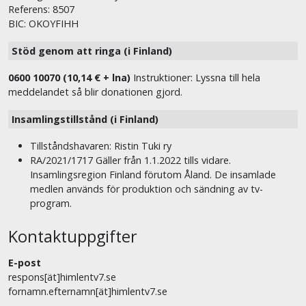
Referens: 8507
BIC: OKOYFIHH
Stöd genom att ringa (i Finland)
0600 10070 (10,14 € + lna)
Instruktioner: Lyssna till hela
meddelandet så blir donationen gjord.
Insamlingstillstånd (i Finland)
Tillståndshavaren: Ristin Tuki ry
RA/2021/1717 Gäller från 1.1.2022 tills vidare.
Insamlingsregion Finland förutom Åland. De insamlade
medlen används för produktion och sändning av tv-
program.
Kontaktuppgifter
E-post
respons[ät]himlentv7.se
fornamn.efternamn[ät]himlentv7.se