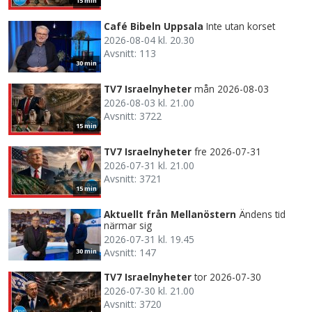
15 min
Café Bibeln Uppsala
Inte utan korset
2026-08-04 kl. 20.30
Avsnitt: 113
30 min
TV7 Israelnyheter
mån 2026-08-03
2026-08-03 kl. 21.00
Avsnitt: 3722
15 min
TV7 Israelnyheter
fre 2026-07-31
2026-07-31 kl. 21.00
Avsnitt: 3721
15 min
Aktuellt från Mellanöstern
Ändens tid
närmar sig
2026-07-31 kl. 19.45
Avsnitt: 147
30 min
TV7 Israelnyheter
tor 2026-07-30
2026-07-30 kl. 21.00
Avsnitt: 3720