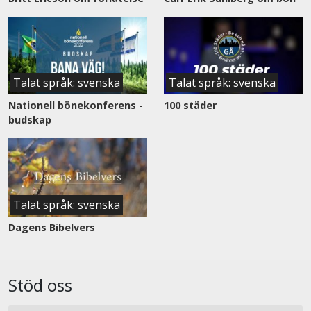
Talat språk: svenska
Talat språk: svenska
Nationell bönekonferens -
100 städer
budskap
Talat språk: svenska
Dagens Bibelvers
Stöd oss