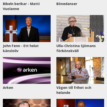
Bibeln berikar - Matti
Bönedanser
Vuolanne
John Fenn - Ett helat
Ulla-Christina Sjömans
känsloliv
förbönskväll
Arken
Vägen till frihet och
helande
Se