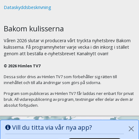
Dataskyddsbeskrivning
Bakom kulisserna
Våren 2026 slutar vi producera vårt tryckta nyhetsbrev Bakom
kulisserna. Få programnyheter varje vecka i din inkorg i stället
genom att beställa e-nyhetsbrevet Kanalnytt ovan!
© 2026 Himlen TV7
Dessa sidor drivs av Himlen TV7 som förbehåller sig rätten till
innehållet och till alla ändringar som görs på sidorna.
Program som publiceras av Himlen TV7 får laddas ner enbart för privat
bruk. All vidarepublicering av program, textningar eller delar av dem är
absolut förbjuden.
Vill du titta via vår nya app?
Alla tungor ska bekänna att Jesus Kristus