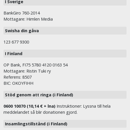
I Sverige
BankGiro 760-2014
Mottagare: Himlen Media
Swisha din gåva
123 677 9300
I Finland
OP Bank, FI75 5780 4120 0163 54
Mottagare: Ristin Tuki ry
Referens: 8507
BIC: OKOYFIHH
Stöd genom att ringa (i Finland)
0600 10070 (10,14 € + lna)
Instruktioner: Lyssna till hela
meddelandet så blir donationen gjord.
Insamlingstillstånd (i Finland)