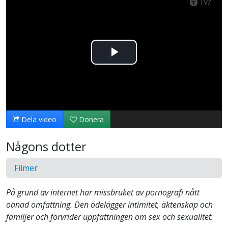
Spela
upp
video
Dela video
Donera
Någons dotter
Filmer
På grund av internet har missbruket av pornografi nått
oanad omfattning. Den ödelägger intimitet, äktenskap och
familjer och förvrider uppfattningen om sex och sexualitet.