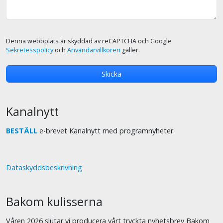
Denna webbplats är skyddad av reCAPTCHA och Google
Sekretesspolicy
och
Användarvillkoren
gäller.
Kanalnytt
BESTÄLL
e-brevet Kanalnytt med programnyheter.
Dataskyddsbeskrivning
Bakom kulisserna
Våren 2026 slutar vi producera vårt tryckta nyhetsbrev Bakom