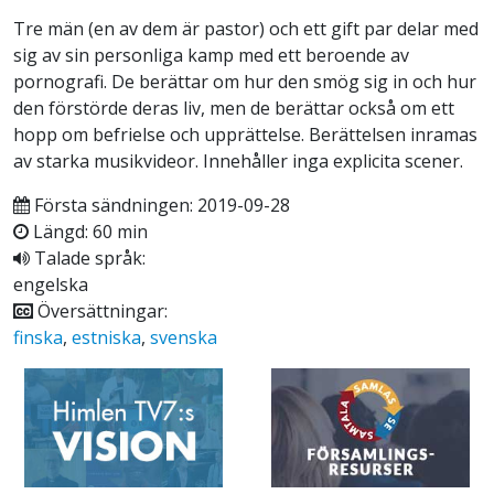
Tre män (en av dem är pastor) och ett gift par delar med
sig av sin personliga kamp med ett beroende av
pornografi. De berättar om hur den smög sig in och hur
den förstörde deras liv, men de berättar också om ett
hopp om befrielse och upprättelse. Berättelsen inramas
av starka musikvideor. Innehåller inga explicita scener.
Första sändningen: 2019-09-28
Längd: 60 min
Talade språk:
engelska
Översättningar:
finska
,
estniska
,
svenska