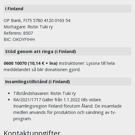
I Finland
OP Bank, FI75 5780 4120 0163 54
Mottagare: Ristin Tuki ry
Referens: 8507
BIC: OKOYFIHH
Stöd genom att ringa (i Finland)
0600 10070 (10,14 € + lna)
Instruktioner: Lyssna till hela
meddelandet så blir donationen gjord.
Insamlingstillstånd (i Finland)
Tillståndshavaren: Ristin Tuki ry
RA/2021/1717 Gäller från 1.1.2022 tills vidare.
Insamlingsregion Finland förutom Åland. De insamlade
medlen används för produktion och sändning av tv-
program.
Kontaktuppgifter