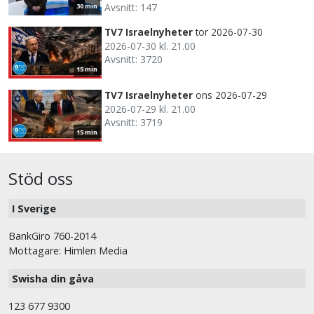
Avsnitt: 147
30 min
TV7 Israelnyheter
tor 2026-07-30
2026-07-30 kl. 21.00
Avsnitt: 3720
15 min
TV7 Israelnyheter
ons 2026-07-29
2026-07-29 kl. 21.00
Avsnitt: 3719
15 min
Stöd oss
I Sverige
BankGiro 760-2014
Mottagare: Himlen Media
Swisha din gåva
123 677 9300