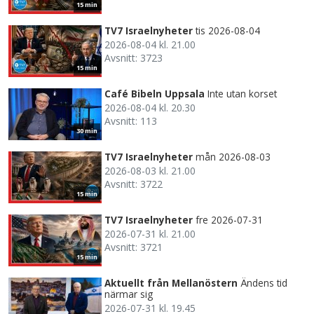
15 min
TV7 Israelnyheter
tis 2026-08-04
2026-08-04 kl. 21.00
Avsnitt: 3723
15 min
Café Bibeln Uppsala
Inte utan korset
2026-08-04 kl. 20.30
Avsnitt: 113
30 min
TV7 Israelnyheter
mån 2026-08-03
2026-08-03 kl. 21.00
Avsnitt: 3722
15 min
TV7 Israelnyheter
fre 2026-07-31
2026-07-31 kl. 21.00
Avsnitt: 3721
15 min
Aktuellt från Mellanöstern
Ändens tid
närmar sig
2026-07-31 kl. 19.45