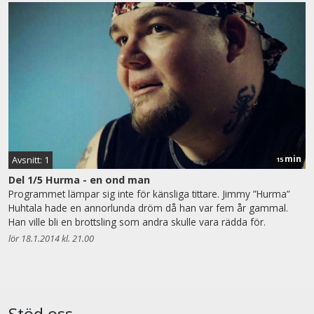
min
Avsnitt: 1
15
Del 1/5 Hurma - en ond man
Programmet lämpar sig inte för känsliga tittare. Jimmy ”Hurma”
Huhtala hade en annorlunda dröm då han var fem år gammal.
Han ville bli en brottsling som andra skulle vara rädda för.
lör 18.1.2014 kl. 21.00