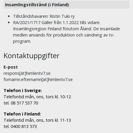
Insamlingstillstånd (i Finland)
Tillståndshavaren: Ristin Tuki ry
RA/2021/1717 Gäller från 1.1.2022 tills vidare.
Insamlingsregion Finland förutom Åland. De insamlade
medlen används för produktion och sändning av tv-
program.
Kontaktuppgifter
E-post
respons[ät]himlentv7.se
fornamn.efternamn[ät]himlentv7.se
Telefon i Sverige:
Telefontid mån, ons, tors kl. 10-12
tel. 08 517 537 70
Telefon i Finland:
Telefontid mån, ons, tors kl. 11-13
tel. 0400 813 573