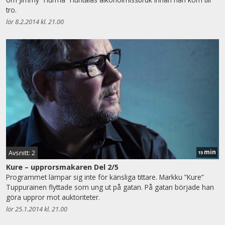
tro.
lör 8.2.2014 kl. 21.00
min
Avsnitt: 2
15
Kure – upprorsmakaren Del 2/5
Programmet lämpar sig inte för känsliga tittare. Markku ”Kure”
Tuppurainen flyttade som ung ut på gatan. På gatan började han
göra uppror mot auktoriteter.
lör 25.1.2014 kl. 21.00