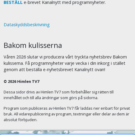
BESTÄLL
e-brevet Kanalnytt med programnyheter.
Dataskyddsbeskrivning
Bakom kulisserna
Våren 2026 slutar vi producera vårt tryckta nyhetsbrev Bakom
kulisserna. Få programnyheter varje vecka i din inkorg i stället
genom att beställa e-nyhetsbrevet Kanalnytt ovan!
© 2026 Himlen TV7
Dessa sidor drivs av Himlen TV7 som förbehåller sig rätten till
innehållet och till alla ändringar som görs på sidorna.
Program som publiceras av Himlen TV7 får laddas ner enbart för privat
bruk. All vidarepublicering av program, textningar eller delar av dem är
absolut förbjuden.