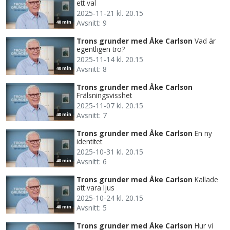
ett val
2025-11-21 kl. 20.15
Avsnitt: 9
40 min
Trons grunder med Åke Carlson
Vad är
egentligen tro?
2025-11-14 kl. 20.15
Avsnitt: 8
40 min
Trons grunder med Åke Carlson
Frälsningsvisshet
2025-11-07 kl. 20.15
Avsnitt: 7
40 min
Trons grunder med Åke Carlson
En ny
identitet
2025-10-31 kl. 20.15
Avsnitt: 6
40 min
Trons grunder med Åke Carlson
Kallade
att vara ljus
2025-10-24 kl. 20.15
Avsnitt: 5
40 min
Trons grunder med Åke Carlson
Hur vi