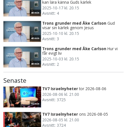
kan lära känna Guds kärlek
2025-10-17 kl. 20.15
Avsnitt: 4
40 min
Trons grunder med Åke Carlson
Gud
visar sin kärlek genom Jesus
2025-10-10 kl. 20.15
Avsnitt: 3
40 min
Trons grunder med Åke Carlson
Hur vi
får evigt liv
2025-10-03 kl. 20.15
Avsnitt: 2
40 min
Senaste
TV7 Israelnyheter
tor 2026-08-06
2026-08-06 kl. 21.00
Avsnitt: 3725
15 min
TV7 Israelnyheter
ons 2026-08-05
2026-08-05 kl. 21.00
Avsnitt: 3724