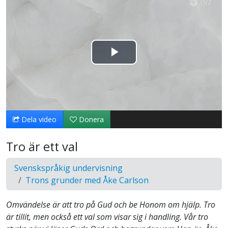
Spela
upp
video
Dela video
Donera
Tro är ett val
Svenskspråkig undervisning
Trons grunder med Åke Carlson
Omvändelse är att tro på Gud och be Honom om hjälp. Tro
är tillit, men också ett val som visar sig i handling. Vår tro