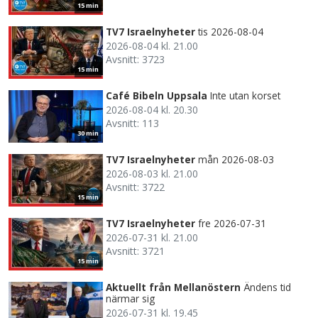
15 min
TV7 Israelnyheter
tis 2026-08-04
2026-08-04 kl. 21.00
Avsnitt: 3723
15 min
Café Bibeln Uppsala
Inte utan korset
2026-08-04 kl. 20.30
Avsnitt: 113
30 min
TV7 Israelnyheter
mån 2026-08-03
2026-08-03 kl. 21.00
Avsnitt: 3722
15 min
TV7 Israelnyheter
fre 2026-07-31
2026-07-31 kl. 21.00
Avsnitt: 3721
15 min
Aktuellt från Mellanöstern
Ändens tid
närmar sig
2026-07-31 kl. 19.45