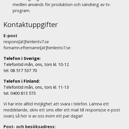
medlen används för produktion och sändning av tv-
program.
Kontaktuppgifter
E-post
respons[ät]himlentv7.se
fornamn.efternamn[ät]himlentv7.se
Telefon i Sverige:
Telefontid mån, ons, tors kl. 10-12
tel. 08 517 537 70
Telefon i Finland:
Telefontid mån, ons, tors kl. 11-13
tel. 0400 813 573
Vi har inte alltid möjlighet att svara i telefon. Lämna ett
meddelande, skriv ett sms eller ett mail till respons(se e-post
ovan) så hör vi av oss inom ett par dagar!
Post- och besöksadress: