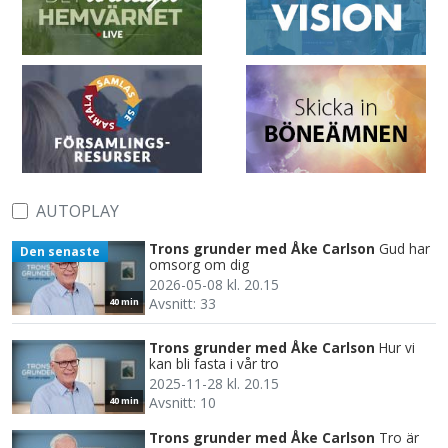
AUTOPLAY
Trons grunder med Åke Carlson
Gud har
Den senaste
omsorg om dig
2026-05-08 kl. 20.15
Avsnitt: 33
40 min
Trons grunder med Åke Carlson
Hur vi
kan bli fasta i vår tro
2025-11-28 kl. 20.15
Avsnitt: 10
40 min
Trons grunder med Åke Carlson
Tro är