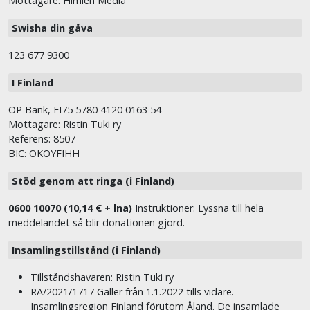
Mottagare: Himlen Media
Swisha din gåva
123 677 9300
I Finland
OP Bank, FI75 5780 4120 0163 54
Mottagare: Ristin Tuki ry
Referens: 8507
BIC: OKOYFIHH
Stöd genom att ringa (i Finland)
0600 10070 (10,14 € + lna)
Instruktioner: Lyssna till hela
meddelandet så blir donationen gjord.
Insamlingstillstånd (i Finland)
Tillståndshavaren: Ristin Tuki ry
RA/2021/1717 Gäller från 1.1.2022 tills vidare.
Insamlingsregion Finland förutom Åland. De insamlade