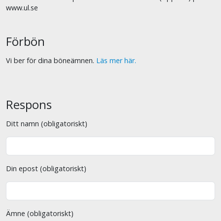
www.ul.se
Förbön
Vi ber för dina böneämnen.
Läs mer här.
Respons
Ditt namn (obligatoriskt)
Din epost (obligatoriskt)
Ämne (obligatoriskt)