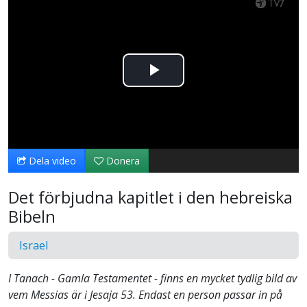
Spela
upp
video
Dela video
Donera
Det förbjudna kapitlet i den hebreiska
Bibeln
Israel
I Tanach - Gamla Testamentet - finns en mycket tydlig bild av
vem Messias är i Jesaja 53. Endast en person passar in på