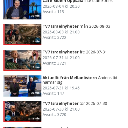
Café Bibeln Uppsala
Inte utan korset
2026-08-04 kl. 20.30
Avsnitt: 113
30 min
TV7 Israelnyheter
mån 2026-08-03
2026-08-03 kl. 21.00
Avsnitt: 3722
15 min
TV7 Israelnyheter
fre 2026-07-31
2026-07-31 kl. 21.00
Avsnitt: 3721
15 min
Aktuellt från Mellanöstern
Ändens tid
närmar sig
2026-07-31 kl. 19.45
Avsnitt: 147
30 min
TV7 Israelnyheter
tor 2026-07-30
2026-07-30 kl. 21.00
Avsnitt: 3720
15 min