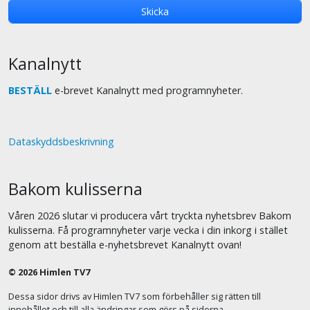
Kanalnytt
BESTÄLL
e-brevet Kanalnytt med programnyheter.
Dataskyddsbeskrivning
Bakom kulisserna
Våren 2026 slutar vi producera vårt tryckta nyhetsbrev Bakom
kulisserna. Få programnyheter varje vecka i din inkorg i stället
genom att beställa e-nyhetsbrevet Kanalnytt ovan!
© 2026 Himlen TV7
Dessa sidor drivs av Himlen TV7 som förbehåller sig rätten till
innehållet och till alla ändringar som görs på sidorna.