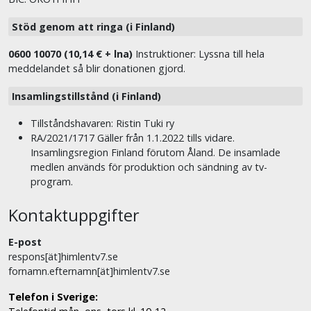
Stöd genom att ringa (i Finland)
0600 10070 (10,14 € + lna)
Instruktioner: Lyssna till hela
meddelandet så blir donationen gjord.
Insamlingstillstånd (i Finland)
Tillståndshavaren: Ristin Tuki ry
RA/2021/1717 Gäller från 1.1.2022 tills vidare.
Insamlingsregion Finland förutom Åland. De insamlade
medlen används för produktion och sändning av tv-
program.
Kontaktuppgifter
E-post
respons[ät]himlentv7.se
fornamn.efternamn[ät]himlentv7.se
Telefon i Sverige: