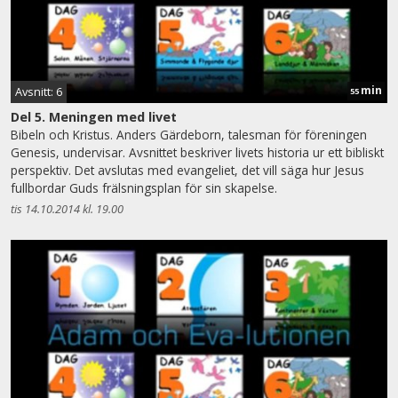
min
Avsnitt: 6
55
Del 5. Meningen med livet
Bibeln och Kristus. Anders Gärdeborn, talesman för föreningen
Genesis, undervisar. Avsnittet beskriver livets historia ur ett bibliskt
perspektiv. Det avslutas med evangeliet, det vill säga hur Jesus
fullbordar Guds frälsningsplan för sin skapelse.
tis 14.10.2014 kl. 19.00