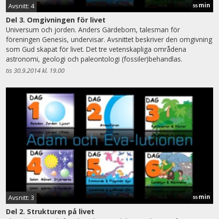
min
Avsnitt: 4
55
Del 3. Omgivningen för livet
Universum och jorden. Anders Gärdeborn, talesman för
föreningen Genesis, undervisar. Avsnittet beskriver den omgivning
som Gud skapat för livet. Det tre vetenskapliga områdena
astronomi, geologi och paleontologi (fossiler)behandlas.
tis 30.9.2014 kl. 19.00
min
Avsnitt: 3
55
Del 2. Strukturen på livet