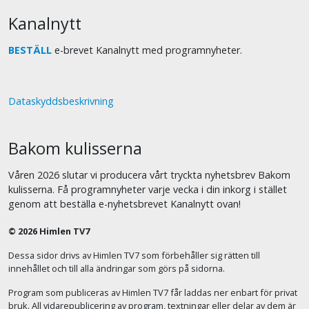
Kanalnytt
BESTÄLL
e-brevet Kanalnytt med programnyheter.
Dataskyddsbeskrivning
Bakom kulisserna
Våren 2026 slutar vi producera vårt tryckta nyhetsbrev Bakom
kulisserna. Få programnyheter varje vecka i din inkorg i stället
genom att beställa e-nyhetsbrevet Kanalnytt ovan!
© 2026 Himlen TV7
Dessa sidor drivs av Himlen TV7 som förbehåller sig rätten till
innehållet och till alla ändringar som görs på sidorna.
Program som publiceras av Himlen TV7 får laddas ner enbart för privat
bruk. All vidarepublicering av program, textningar eller delar av dem är