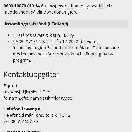
0600 10070 (10,14 € + lna)
Instruktioner: Lyssna till hela
meddelandet så blir donationen gjord.
Insamlingstillstånd (i Finland)
Tillståndshavaren: Ristin Tuki ry
RA/2021/1717 Gäller från 1.1.2022 tills vidare.
Insamlingsregion Finland förutom Åland. De insamlade
medlen används för produktion och sändning av tv-
program.
Kontaktuppgifter
E-post
respons[ät]himlentv7.se
fornamn.efternamn[ät]himlentv7.se
Telefon i Sverige:
Telefontid mån, ons, tors kl. 10-12
tel. 08 517 537 70