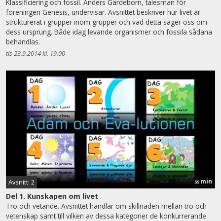
Klassificiering och fossil. Anders Gärdeborn, talesman för
föreningen Genesis, undervisar. Avsnittet beskriver hur livet är
strukturerat i grupper inom grupper och vad detta säger oss om
dess ursprung. Både idag levande organismer och fossila sådana
behandlas.
tis 23.9.2014 kl. 19.00
min
Avsnitt: 2
55
Del 1. Kunskapen om livet
Tro och vetande. Avsnittet handlar om skillnaden mellan tro och
vetenskap samt till vilken av dessa kategorier de konkurrerande