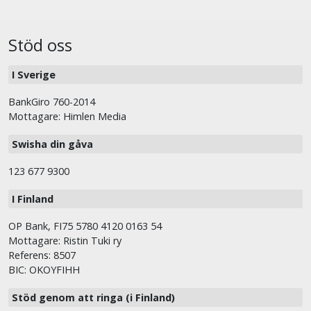
Stöd oss
I Sverige
BankGiro 760-2014
Mottagare: Himlen Media
Swisha din gåva
123 677 9300
I Finland
OP Bank, FI75 5780 4120 0163 54
Mottagare: Ristin Tuki ry
Referens: 8507
BIC: OKOYFIHH
Stöd genom att ringa (i Finland)