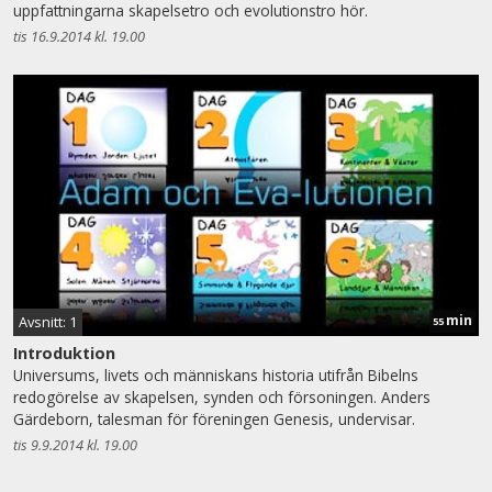
uppfattningarna skapelsetro och evolutionstro hör.
tis 16.9.2014 kl. 19.00
min
Avsnitt: 1
55
Introduktion
Universums, livets och människans historia utifrån Bibelns
redogörelse av skapelsen, synden och försoningen. Anders
Gärdeborn, talesman för föreningen Genesis, undervisar.
tis 9.9.2014 kl. 19.00