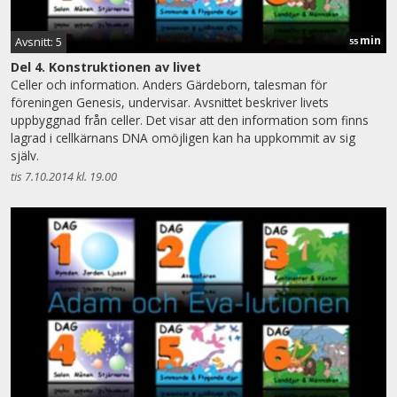
min
Avsnitt: 5
55
Del 4. Konstruktionen av livet
Celler och information. Anders Gärdeborn, talesman för
föreningen Genesis, undervisar. Avsnittet beskriver livets
uppbyggnad från celler. Det visar att den information som finns
lagrad i cellkärnans DNA omöjligen kan ha uppkommit av sig
själv.
tis 7.10.2014 kl. 19.00