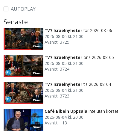
AUTOPLAY
Senaste
TV7 Israelnyheter
tor 2026-08-06
2026-08-06 kl. 21.00
Avsnitt: 3725
15 min
TV7 Israelnyheter
ons 2026-08-05
2026-08-05 kl. 21.00
Avsnitt: 3724
15 min
TV7 Israelnyheter
tis 2026-08-04
2026-08-04 kl. 21.00
Avsnitt: 3723
15 min
Café Bibeln Uppsala
Inte utan korset
2026-08-04 kl. 20.30
Avsnitt: 113
30 min