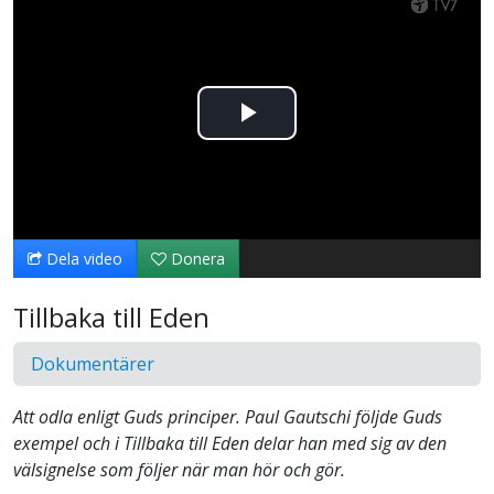
Spela
upp
video
Dela video
Donera
Tillbaka till Eden
Dokumentärer
Att odla enligt Guds principer. Paul Gautschi följde Guds
exempel och i Tillbaka till Eden delar han med sig av den
välsignelse som följer när man hör och gör.