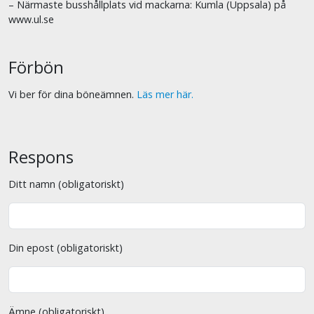
– Närmaste busshållplats vid mackarna: Kumla (Uppsala) på
www.ul.se
Förbön
Vi ber för dina böneämnen.
Läs mer här.
Respons
Ditt namn (obligatoriskt)
Din epost (obligatoriskt)
Ämne (obligatoriskt)