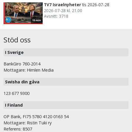
TV7 Israelnyheter
tis 2026-07-28
2026-07-28 kl. 21.00
Avsnitt: 3718
15 min
Stöd oss
I Sverige
BankGiro 760-2014
Mottagare: Himlen Media
Swisha din gåva
123 677 9300
I Finland
OP Bank, FI75 5780 4120 0163 54
Mottagare: Ristin Tuki ry
Referens: 8507