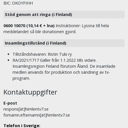
BIC: OKOYFIHH
Stöd genom att ringa (i Finland)
0600 10070 (10,14 € + lna)
Instruktioner: Lyssna till hela
meddelandet så blir donationen gjord.
Insamlingstillstånd (i Finland)
Tillståndshavaren: Ristin Tuki ry
RA/2021/1717 Gäller från 1.1.2022 tills vidare.
Insamlingsregion Finland förutom Åland. De insamlade
medlen används för produktion och sändning av tv-
program.
Kontaktuppgifter
E-post
respons[ät]himlentv7.se
fornamn.efternamn[ät]himlentv7.se
Telefon i Sverige: