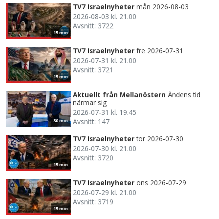
TV7 Israelnyheter
mån 2026-08-03
2026-08-03 kl. 21.00
Avsnitt: 3722
15 min
TV7 Israelnyheter
fre 2026-07-31
2026-07-31 kl. 21.00
Avsnitt: 3721
15 min
Aktuellt från Mellanöstern
Ändens tid
närmar sig
2026-07-31 kl. 19.45
Avsnitt: 147
30 min
TV7 Israelnyheter
tor 2026-07-30
2026-07-30 kl. 21.00
Avsnitt: 3720
15 min
TV7 Israelnyheter
ons 2026-07-29
2026-07-29 kl. 21.00
Avsnitt: 3719
15 min