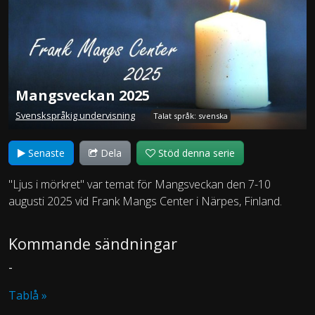
Mangsveckan 2025
Svenskspråkig undervisning
Talat språk: svenska
Senaste
Dela
Stöd denna serie
"Ljus i mörkret" var temat för Mangsveckan den 7-10
augusti 2025 vid Frank Mangs Center i Närpes, Finland.
Kommande sändningar
-
Tablå »