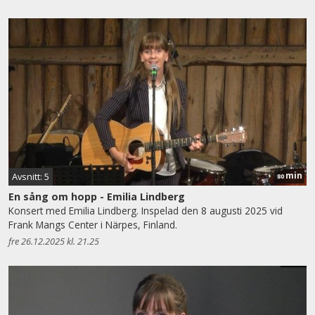
min
Avsnitt: 5
80
En sång om hopp - Emilia Lindberg
Konsert med Emilia Lindberg. Inspelad den 8 augusti 2025 vid
Frank Mangs Center i Närpes, Finland.
fre 26.12.2025 kl. 21.25