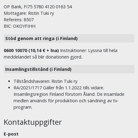
OP Bank, FI75 5780 4120 0163 54
Mottagare: Ristin Tuki ry
Referens: 8507
BIC: OKOYFIHH
Stöd genom att ringa (i Finland)
0600 10070 (10,14 € + lna)
Instruktioner: Lyssna till hela
meddelandet så blir donationen gjord.
Insamlingstillstånd (i Finland)
Tillståndshavaren: Ristin Tuki ry
RA/2021/1717 Gäller från 1.1.2022 tills vidare.
Insamlingsregion Finland förutom Åland. De insamlade
medlen används för produktion och sändning av tv-
program.
Kontaktuppgifter
E-post