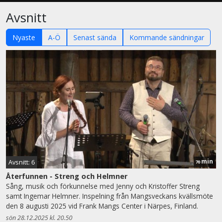
Avsnitt
Nyaste
A-Ö
Senast sända
Kommande sändningar
min
Avsnitt: 6
70
Återfunnen - Streng och Helmner
Sång, musik och förkunnelse med Jenny och Kristoffer Streng
samt Ingemar Helmner. Inspelning från Mangsveckans kvällsmöte
den 8 augusti 2025 vid Frank Mangs Center i Närpes, Finland.
sön 28.12.2025 kl. 20.50