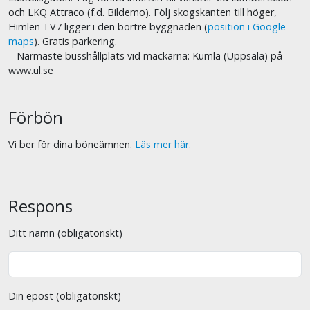
och LKQ Attraco (f.d. Bildemo). Följ skogskanten till höger,
Himlen TV7 ligger i den bortre byggnaden (
position i Google
maps
). Gratis parkering.
– Närmaste busshållplats vid mackarna: Kumla (Uppsala) på
www.ul.se
Förbön
Vi ber för dina böneämnen.
Läs mer här.
Respons
Ditt namn (obligatoriskt)
Din epost (obligatoriskt)