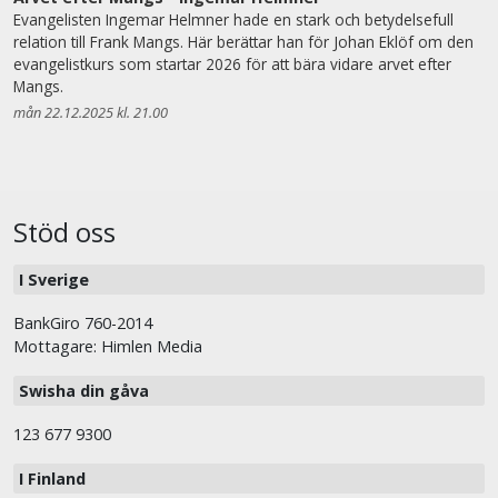
Evangelisten Ingemar Helmner hade en stark och betydelsefull
relation till Frank Mangs. Här berättar han för Johan Eklöf om den
evangelistkurs som startar 2026 för att bära vidare arvet efter
Mangs.
mån 22.12.2025 kl. 21.00
Stöd oss
I Sverige
BankGiro 760-2014
Mottagare: Himlen Media
Swisha din gåva
123 677 9300
I Finland