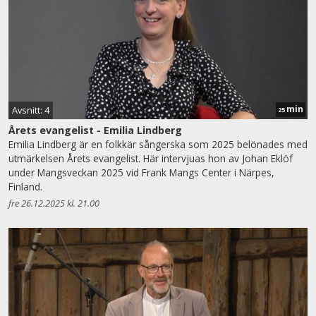
min
Avsnitt: 4
25
Årets evangelist - Emilia Lindberg
Emilia Lindberg är en folkkär sångerska som 2025 belönades med
utmärkelsen Årets evangelist. Här intervjuas hon av Johan Eklöf
under Mangsveckan 2025 vid Frank Mangs Center i Närpes,
Finland.
fre 26.12.2025 kl. 21.00