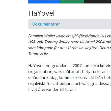
HaYovel
Dokumentärer
Familjen Waller levde ett självförsörjande liv i e
USA. När Tommy Waller reste till Israel 2004 mö
som kämpade för att skörda sin vingård. Detta
Tommys liv.
HaYovel Inc. grundades 2007 som en icke-vi
organisation, vars mål är att betjäna Israel
småodlare. Idag kommer kristna dit från hel
osjälviskt för att betjäna och välsigna dessa
Livet återvänder till Israel!