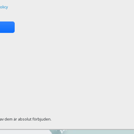
olicy
r av dem är absolut förbjuden.