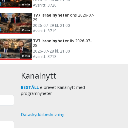
Avsnitt: 3720
15 min
TV7 Israelnyheter
ons 2026-07-
29
2026-07-29 kl. 21.00
Avsnitt: 3719
15 min
TV7 Israelnyheter
tis 2026-07-
28
2026-07-28 kl. 21.00
Avsnitt: 3718
15 min
Kanalnytt
BESTÄLL
e-brevet Kanalnytt med
programnyheter.
Dataskyddsbeskrivning