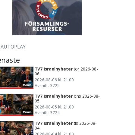
AUTOPLAY
enaste
TV7 Israelnyheter
tor 2026-08-
06
2026-08-06 kl. 21.00
Avsnitt: 3725
15 min
TV7 Israelnyheter
ons 2026-08-
05
2026-08-05 kl. 21.00
Avsnitt: 3724
15 min
TV7 Israelnyheter
tis 2026-08-
04
2026-08-04 kl. 21.00