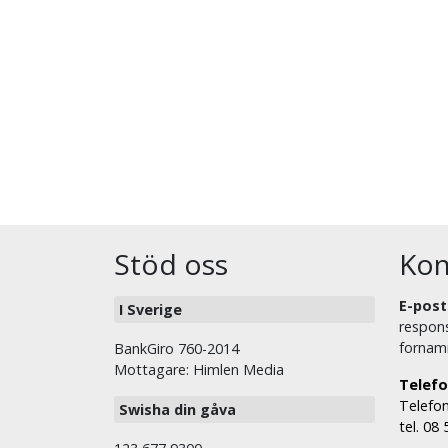
Stöd oss
Kon
E-post
I Sverige
respons
fornam
BankGiro 760-2014
Mottagare: Himlen Media
Telefo
Telefon
Swisha din gåva
tel. 08