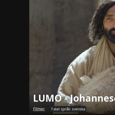
LUMO - Johannes
Filmer
Talat språk: svenska