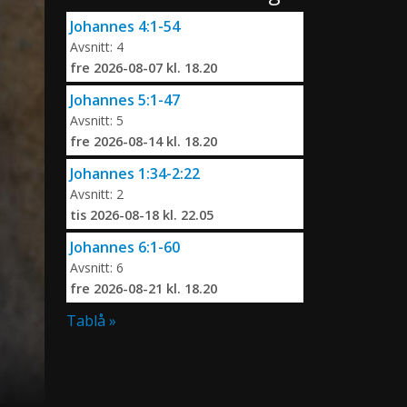
Johannes 4:1-54
Avsnitt: 4
fre 2026-08-07 kl. 18.20
Johannes 5:1-47
Avsnitt: 5
fre 2026-08-14 kl. 18.20
Johannes 1:34-2:22
Avsnitt: 2
tis 2026-08-18 kl. 22.05
Johannes 6:1-60
Avsnitt: 6
fre 2026-08-21 kl. 18.20
Tablå »