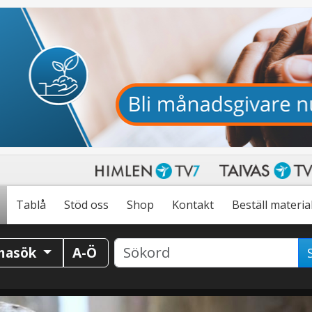
Tablå
Stöd oss
Shop
Kontakt
Beställ materia
masök
A-Ö