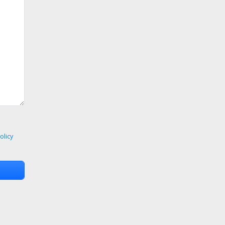
olicy