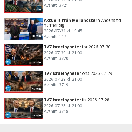
Avsnitt: 3721
15 min
Aktuellt från Mellanöstern
Ändens tid
närmar sig
2026-07-31 kl. 19.45
Avsnitt: 147
30 min
TV7 Israelnyheter
tor 2026-07-30
2026-07-30 kl. 21.00
Avsnitt: 3720
15 min
TV7 Israelnyheter
ons 2026-07-29
2026-07-29 kl. 21.00
Avsnitt: 3719
15 min
TV7 Israelnyheter
tis 2026-07-28
2026-07-28 kl. 21.00
Avsnitt: 3718
15 min