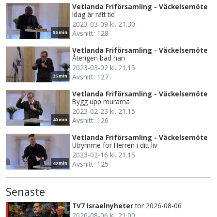
Vetlanda Friförsamling - Väckelsemöte
Idag är rätt tid
2023-03-09 kl. 21.30
Avsnitt: 128
55 min
Vetlanda Friförsamling - Väckelsemöte
Återigen bad han
2023-03-02 kl. 21.15
Avsnitt: 127
35 min
Vetlanda Friförsamling - Väckelsemöte
Bygg upp murarna
2023-02-23 kl. 21.15
Avsnitt: 126
40 min
Vetlanda Friförsamling - Väckelsemöte
Utrymme för Herren i ditt liv
2023-02-16 kl. 21.15
Avsnitt: 125
40 min
Senaste
TV7 Israelnyheter
tor 2026-08-06
2026-08-06 kl. 21.00