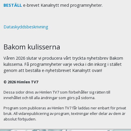
BESTÄLL
e-brevet Kanalnytt med programnyheter.
Dataskyddsbeskrivning
Bakom kulisserna
Våren 2026 slutar vi producera vårt tryckta nyhetsbrev Bakom
kulisserna. Få programnyheter varje vecka i din inkorg i stället
genom att beställa e-nyhetsbrevet Kanalnytt ovan!
© 2026 Himlen TV7
Dessa sidor drivs av Himlen TV7 som förbehåller sig rätten till
innehållet och till alla ändringar som görs på sidorna.
Program som publiceras av Himlen TV7 får laddas ner enbart för privat
bruk. All vidarepublicering av program, textningar eller delar av dem är
absolut förbjuden.