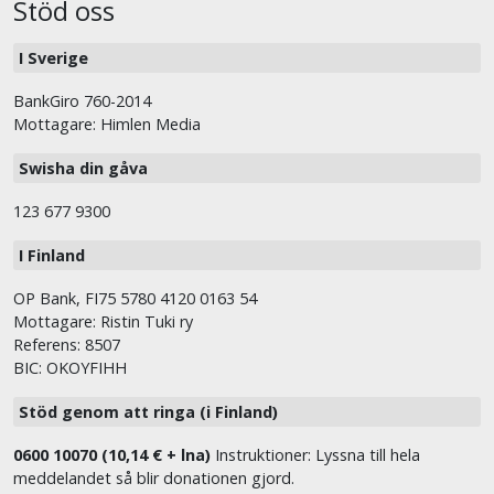
Stöd oss
I Sverige
BankGiro 760-2014
Mottagare: Himlen Media
Swisha din gåva
123 677 9300
I Finland
OP Bank, FI75 5780 4120 0163 54
Mottagare: Ristin Tuki ry
Referens: 8507
BIC: OKOYFIHH
Stöd genom att ringa (i Finland)
0600 10070 (10,14 € + lna)
Instruktioner: Lyssna till hela
meddelandet så blir donationen gjord.