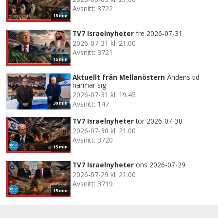
Avsnitt: 3722
15 min
TV7 Israelnyheter
fre 2026-07-31
2026-07-31 kl. 21.00
Avsnitt: 3721
15 min
Aktuellt från Mellanöstern
Ändens tid
närmar sig
2026-07-31 kl. 19.45
Avsnitt: 147
30 min
TV7 Israelnyheter
tor 2026-07-30
2026-07-30 kl. 21.00
Avsnitt: 3720
15 min
TV7 Israelnyheter
ons 2026-07-29
2026-07-29 kl. 21.00
Avsnitt: 3719
15 min