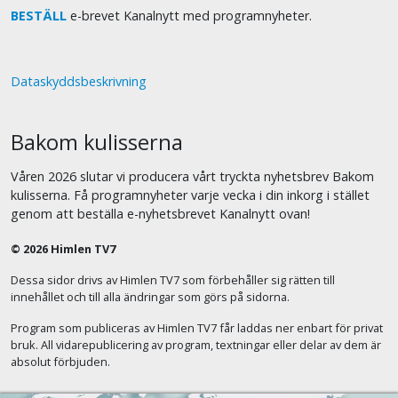
BESTÄLL
e-brevet Kanalnytt med programnyheter.
Dataskyddsbeskrivning
Bakom kulisserna
Våren 2026 slutar vi producera vårt tryckta nyhetsbrev Bakom
kulisserna. Få programnyheter varje vecka i din inkorg i stället
genom att beställa e-nyhetsbrevet Kanalnytt ovan!
© 2026 Himlen TV7
Dessa sidor drivs av Himlen TV7 som förbehåller sig rätten till
innehållet och till alla ändringar som görs på sidorna.
Program som publiceras av Himlen TV7 får laddas ner enbart för privat
bruk. All vidarepublicering av program, textningar eller delar av dem är
absolut förbjuden.