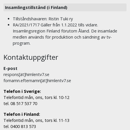
Insamlingstillstånd (i Finland)
Tillståndshavaren: Ristin Tuki ry
RA/2021/1717 Gäller från 1.1.2022 tills vidare.
Insamlingsregion Finland förutom Åland. De insamlade
medlen används för produktion och sändning av tv-
program.
Kontaktuppgifter
E-post
respons[ät]himlentv7.se
fornamn.efternamn[ät]himlentv7.se
Telefon i Sverige:
Telefontid mån, ons, tors kl. 10-12
tel. 08 517 537 70
Telefon i Finland:
Telefontid mån, ons, tors kl. 11-13
tel. 0400 813 573