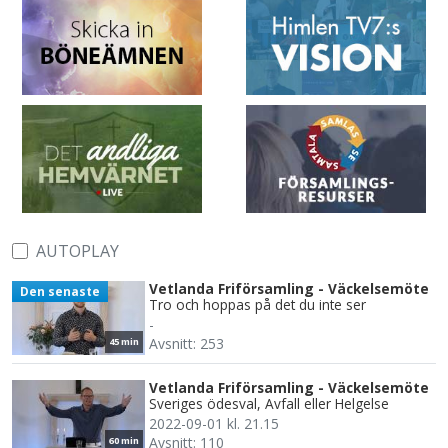
AUTOPLAY
Vetlanda Friförsamling - Väckelsemöte
Den senaste
Tro och hoppas på det du inte ser
-
Avsnitt: 253
45 min
Vetlanda Friförsamling - Väckelsemöte
Sveriges ödesval, Avfall eller Helgelse
2022-09-01 kl. 21.15
Avsnitt: 110
60 min