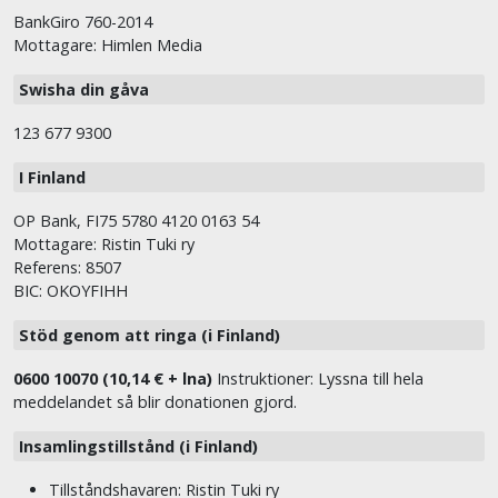
BankGiro 760-2014
Mottagare: Himlen Media
Swisha din gåva
123 677 9300
I Finland
OP Bank, FI75 5780 4120 0163 54
Mottagare: Ristin Tuki ry
Referens: 8507
BIC: OKOYFIHH
Stöd genom att ringa (i Finland)
0600 10070 (10,14 € + lna)
Instruktioner: Lyssna till hela
meddelandet så blir donationen gjord.
Insamlingstillstånd (i Finland)
Tillståndshavaren: Ristin Tuki ry