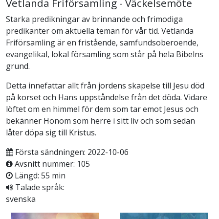
Vetlanda Friförsamling - Väckelsemöte
Starka predikningar av brinnande och frimodiga
predikanter om aktuella teman för vår tid. Vetlanda
Friförsamling är en fristående, samfundsoberoende,
evangelikal, lokal församling som står på hela Bibelns
grund.
Detta innefattar allt från jordens skapelse till Jesu död
på korset och Hans uppståndelse från det döda. Vidare
löftet om en himmel för dem som tar emot Jesus och
bekänner Honom som herre i sitt liv och som sedan
låter döpa sig till Kristus.
Första sändningen: 2022-10-06
Avsnitt nummer: 105
Längd: 55 min
Talade språk:
svenska