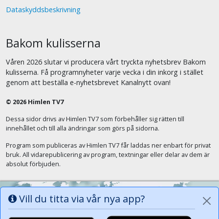
Dataskyddsbeskrivning
Bakom kulisserna
Våren 2026 slutar vi producera vårt tryckta nyhetsbrev Bakom
kulisserna. Få programnyheter varje vecka i din inkorg i stället
genom att beställa e-nyhetsbrevet Kanalnytt ovan!
© 2026 Himlen TV7
Dessa sidor drivs av Himlen TV7 som förbehåller sig rätten till
innehållet och till alla ändringar som görs på sidorna.
Program som publiceras av Himlen TV7 får laddas ner enbart för privat
bruk. All vidarepublicering av program, textningar eller delar av dem är
absolut förbjuden.
Vill du titta via vår nya app?
Alla tungor ska bekänna att Jesus Kristus