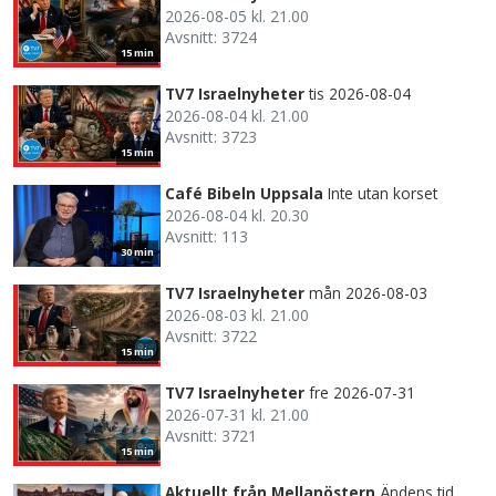
2026-08-05 kl. 21.00
Avsnitt: 3724
15 min
TV7 Israelnyheter
tis 2026-08-04
2026-08-04 kl. 21.00
Avsnitt: 3723
15 min
Café Bibeln Uppsala
Inte utan korset
2026-08-04 kl. 20.30
Avsnitt: 113
30 min
TV7 Israelnyheter
mån 2026-08-03
2026-08-03 kl. 21.00
Avsnitt: 3722
15 min
TV7 Israelnyheter
fre 2026-07-31
2026-07-31 kl. 21.00
Avsnitt: 3721
15 min
Aktuellt från Mellanöstern
Ändens tid