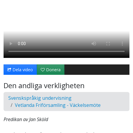
Dela video
Donera
Den andliga verkligheten
Svenskspråkig undervisning
Vetlanda Friförsamling - Väckelsemöte
Predikan av Jan Sköld