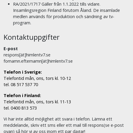
RA/2021/1717 Gäller från 1.1.2022 tills vidare.
Insamlingsregion Finland förutom Åland. De insamlade
medlen används för produktion och sändning av tv-
program.
Kontaktuppgifter
E-post
respons[ät]himlentv7.se
fornamn.efternamn[ät]himlentv7.se
Telefon i Sverige:
Telefontid mån, ons, tors kl. 10-12
tel. 08 517 537 70
Telefon i Finland:
Telefontid mån, ons, tors kl. 11-13
tel. 0400 813 573
Vi har inte alltid möjlighet att svara i telefon. Lämna ett
meddelande, skriv ett sms eller ett mail till respons(se e-post
ovan) så hör vi av oss inom ett par dagar!