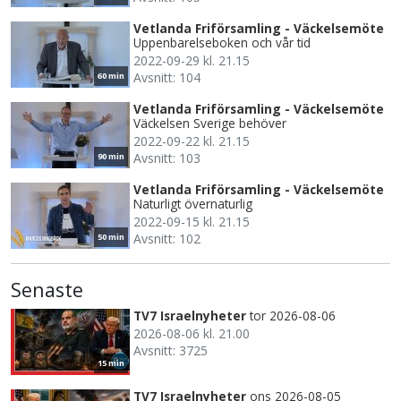
Vetlanda Friförsamling - Väckelsemöte
Uppenbarelseboken och vår tid
2022-09-29 kl. 21.15
Avsnitt: 104
60 min
Vetlanda Friförsamling - Väckelsemöte
Väckelsen Sverige behöver
2022-09-22 kl. 21.15
Avsnitt: 103
90 min
Vetlanda Friförsamling - Väckelsemöte
Naturligt övernaturlig
2022-09-15 kl. 21.15
Avsnitt: 102
50 min
Senaste
TV7 Israelnyheter
tor 2026-08-06
2026-08-06 kl. 21.00
Avsnitt: 3725
15 min
TV7 Israelnyheter
ons 2026-08-05