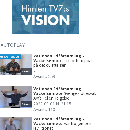
AUTOPLAY
Vetlanda Friförsamling -
en senaste
Väckelsemöte
Tro och hoppas
på det du inte ser
-
45 min
Avsnitt: 253
Vetlanda Friförsamling -
Väckelsemöte
Sveriges ödesval,
Avfall eller Helgelse
2022-09-01 kl. 21.15
60 min
Avsnitt: 110
Vetlanda Friförsamling -
Väckelsemöte
Var trogen och
lev i trohet