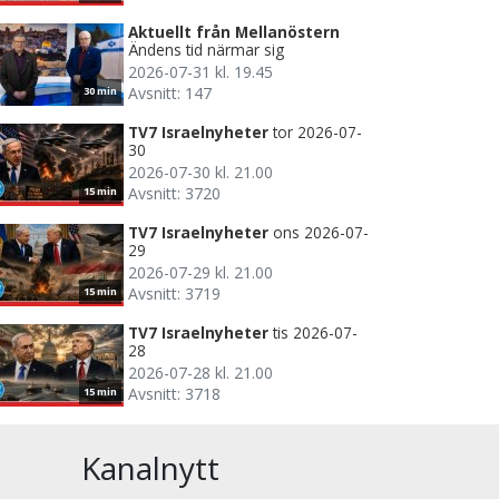
Aktuellt från Mellanöstern
Ändens tid närmar sig
2026-07-31 kl. 19.45
Avsnitt: 147
30 min
TV7 Israelnyheter
tor 2026-07-
30
2026-07-30 kl. 21.00
Avsnitt: 3720
15 min
TV7 Israelnyheter
ons 2026-07-
29
2026-07-29 kl. 21.00
Avsnitt: 3719
15 min
TV7 Israelnyheter
tis 2026-07-
28
2026-07-28 kl. 21.00
Avsnitt: 3718
15 min
Kanalnytt