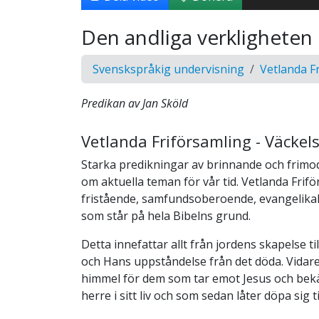
Den andliga verkligheten
Svenskspråkig undervisning
Vetlanda F
Predikan av Jan Sköld
Vetlanda Friförsamling - Väcke
Starka predikningar av brinnande och frimo
om aktuella teman för vår tid. Vetlanda Frif
fristående, samfundsoberoende, evangelikal,
som står på hela Bibelns grund.
Detta innefattar allt från jordens skapelse ti
och Hans uppståndelse från det döda. Vidare
himmel för dem som tar emot Jesus och b
herre i sitt liv och som sedan låter döpa sig ti