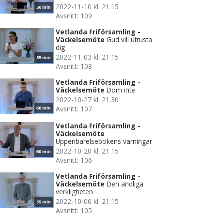
2022-11-10 kl. 21.15
50 min
Avsnitt: 109
Vetlanda Friförsamling -
Väckelsemöte
Gud vill utrusta
dig
2022-11-03 kl. 21.15
55 min
Avsnitt: 108
Vetlanda Friförsamling -
Väckelsemöte
Döm inte
2022-10-27 kl. 21.30
Avsnitt: 107
60 min
Vetlanda Friförsamling -
Väckelsemöte
Uppenbarelsebokens varningar
2022-10-20 kl. 21.15
60 min
Avsnitt: 106
Vetlanda Friförsamling -
Väckelsemöte
Den andliga
verkligheten
2022-10-06 kl. 21.15
55 min
Avsnitt: 105