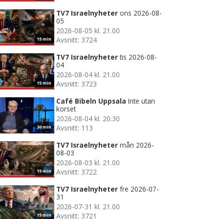
TV7 Israelnyheter
ons 2026-08-
05
2026-08-05 kl. 21.00
Avsnitt: 3724
15 min
TV7 Israelnyheter
tis 2026-08-
04
2026-08-04 kl. 21.00
Avsnitt: 3723
15 min
Café Bibeln Uppsala
Inte utan
korset
2026-08-04 kl. 20.30
Avsnitt: 113
30 min
TV7 Israelnyheter
mån 2026-
08-03
2026-08-03 kl. 21.00
Avsnitt: 3722
15 min
TV7 Israelnyheter
fre 2026-07-
31
2026-07-31 kl. 21.00
Avsnitt: 3721
15 min