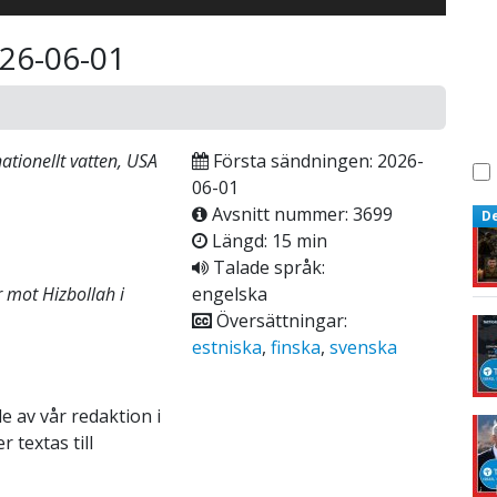
026-06-01
ationellt vatten, USA
Första sändningen: 2026-
06-01
Avsnitt nummer: 3699
D
Längd: 15 min
Talade språk:
 mot Hizbollah i
engelska
Översättningar:
estniska
,
finska
,
svenska
e av vår redaktion i
 textas till