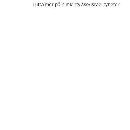
Hitta mer på himlentv7.se/israelnyheter