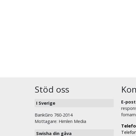
Stöd oss
Kon
E-post
I Sverige
respons
fornam
BankGiro 760-2014
Mottagare: Himlen Media
Telefo
Telefon
Swisha din gåva