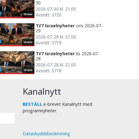
30
2026-07-30 kl. 21.00
Avsnitt: 3720
15 min
TV7 Israelnyheter
ons 2026-07-
29
2026-07-29 kl. 21.00
Avsnitt: 3719
15 min
TV7 Israelnyheter
tis 2026-07-
28
2026-07-28 kl. 21.00
Avsnitt: 3718
15 min
Kanalnytt
BESTÄLL
e-brevet Kanalnytt med
programnyheter.
Dataskyddsbeskrivning