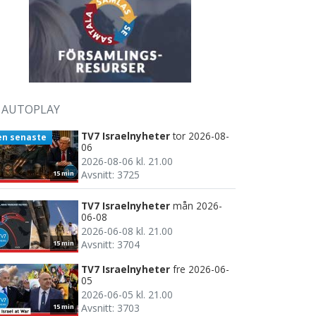
AUTOPLAY
TV7 Israelnyheter
tor 2026-08-
en senaste
06
2026-08-06 kl. 21.00
Avsnitt: 3725
15 min
TV7 Israelnyheter
mån 2026-
06-08
2026-06-08 kl. 21.00
Avsnitt: 3704
15 min
TV7 Israelnyheter
fre 2026-06-
05
2026-06-05 kl. 21.00
Avsnitt: 3703
15 min