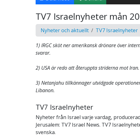
TV7 Israelnyheter mån 2
Nyheter och aktuellt
TV7 Israelnyheter
1) IRGC sköt ner amerikansk drönare över intern
svarar.
2) USA är redo att återuppta striderna mot Iran.
3) Netanjahu tillkännager utvidgade operationer
Libanon.
TV7 Israelnyheter
Nyheter från Israel varje vardag, producerad
Jerusalem: TV7 Israel News. TV7 Israelnyheter
svenska.