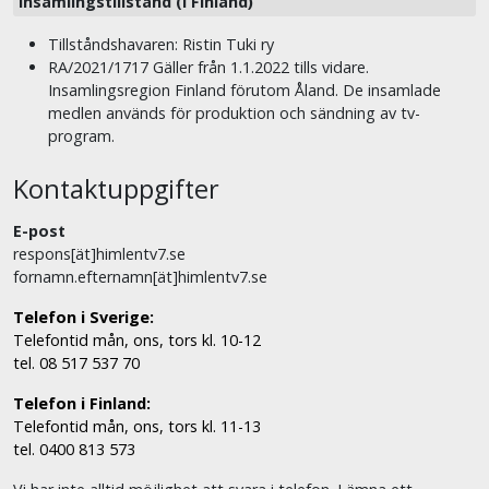
Insamlingstillstånd (i Finland)
Tillståndshavaren: Ristin Tuki ry
RA/2021/1717 Gäller från 1.1.2022 tills vidare.
Insamlingsregion Finland förutom Åland. De insamlade
medlen används för produktion och sändning av tv-
program.
Kontaktuppgifter
E-post
respons[ät]himlentv7.se
fornamn.efternamn[ät]himlentv7.se
Telefon i Sverige:
Telefontid mån, ons, tors kl. 10-12
tel. 08 517 537 70
Telefon i Finland:
Telefontid mån, ons, tors kl. 11-13
tel. 0400 813 573