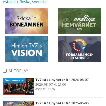
estniska
,
finska
,
svenska
AUTOPLAY
TV7 Israelnyheter
fre 2026-08-07
Den senaste
2026-08-07 kl. 21.00
Avsnitt: 3726
15 min
TV7 Israelnyheter
fre 2026-06-05