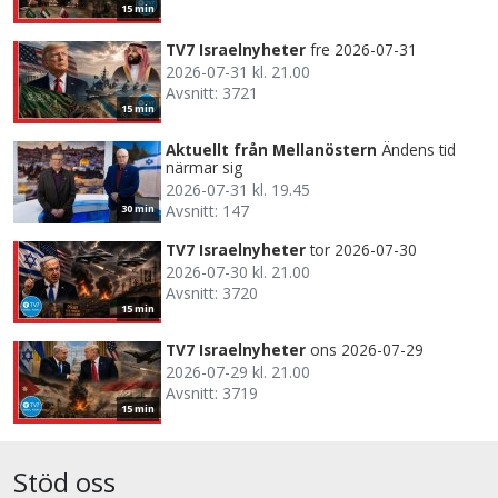
15 min
TV7 Israelnyheter
fre 2026-07-31
2026-07-31 kl. 21.00
Avsnitt: 3721
15 min
Aktuellt från Mellanöstern
Ändens tid
närmar sig
2026-07-31 kl. 19.45
Avsnitt: 147
30 min
TV7 Israelnyheter
tor 2026-07-30
2026-07-30 kl. 21.00
Avsnitt: 3720
15 min
TV7 Israelnyheter
ons 2026-07-29
2026-07-29 kl. 21.00
Avsnitt: 3719
15 min
Stöd oss