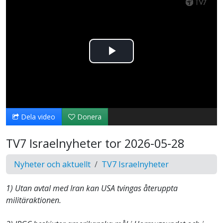
Spela
upp
video
Dela video
Donera
TV7 Israelnyheter tor 2026-05-28
Nyheter och aktuellt
TV7 Israelnyheter
1) Utan avtal med Iran kan USA tvingas återuppta
militäraktionen.