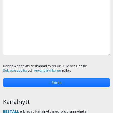
Denna webbplats är skyddad av reCAPTCHA och Google
Sekretesspolicy
och
Användarvillkoren
gäller.
Kanalnytt
BESTÄLL
e-brevet Kanalnytt med programnyheter.