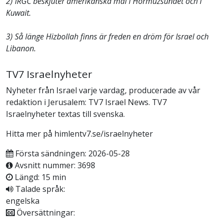
2) IRGC beskjuter amerikanska mål i Hormuzsundet och i
Kuwait.
3) Så länge Hizbollah finns är freden en dröm för Israel och
Libanon.
TV7 Israelnyheter
Nyheter från Israel varje vardag, producerade av vår
redaktion i Jerusalem: TV7 Israel News. TV7
Israelnyheter textas till svenska.
Hitta mer på himlentv7.se/israelnyheter
Första sändningen: 2026-05-28
Avsnitt nummer: 3698
Längd: 15 min
Talade språk:
engelska
Översättningar: