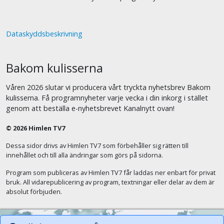
Dataskyddsbeskrivning
Bakom kulisserna
Våren 2026 slutar vi producera vårt tryckta nyhetsbrev Bakom
kulisserna. Få programnyheter varje vecka i din inkorg i stället
genom att beställa e-nyhetsbrevet Kanalnytt ovan!
© 2026 Himlen TV7
Dessa sidor drivs av Himlen TV7 som förbehåller sig rätten till
innehållet och till alla ändringar som görs på sidorna.
Program som publiceras av Himlen TV7 får laddas ner enbart för privat
bruk. All vidarepublicering av program, textningar eller delar av dem är
absolut förbjuden.