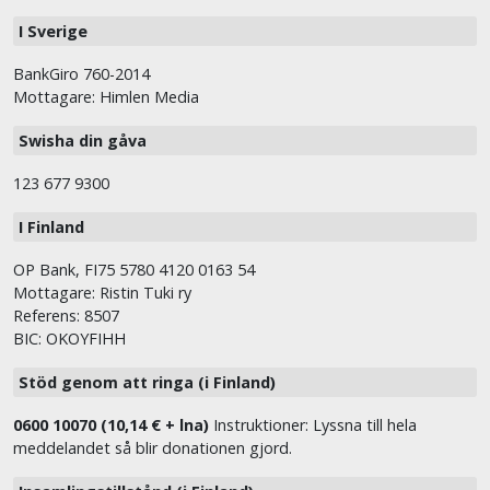
I Sverige
BankGiro 760-2014
Mottagare: Himlen Media
Swisha din gåva
123 677 9300
I Finland
OP Bank, FI75 5780 4120 0163 54
Mottagare: Ristin Tuki ry
Referens: 8507
BIC: OKOYFIHH
Stöd genom att ringa (i Finland)
0600 10070 (10,14 € + lna)
Instruktioner: Lyssna till hela
meddelandet så blir donationen gjord.