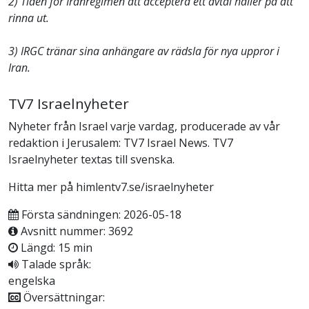
2) Tiden för Iranregimen att acceptera ett avtal håller på att
rinna ut.
3) IRGC tränar sina anhängare av rädsla för nya uppror i
Iran.
TV7 Israelnyheter
Nyheter från Israel varje vardag, producerade av vår
redaktion i Jerusalem: TV7 Israel News. TV7
Israelnyheter textas till svenska.
Hitta mer på himlentv7.se/israelnyheter
Första sändningen: 2026-05-18
Avsnitt nummer: 3692
Längd: 15 min
Talade språk:
engelska
Översättningar: