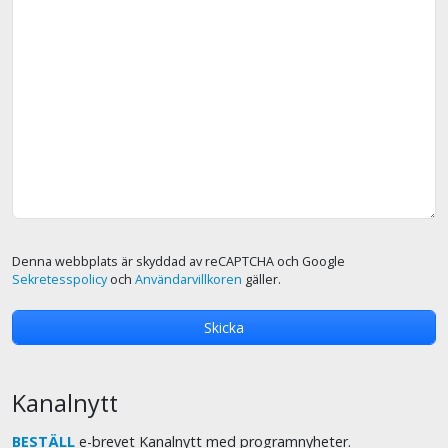
Denna webbplats är skyddad av reCAPTCHA och Google
Sekretesspolicy
och
Användarvillkoren
gäller.
Kanalnytt
BESTÄLL
e-brevet Kanalnytt med programnyheter.