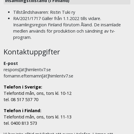
Insamlingstillstånd (i Finland)
Tillståndshavaren: Ristin Tuki ry
RA/2021/1717 Gäller från 1.1.2022 tills vidare.
Insamlingsregion Finland förutom Åland. De insamlade
medlen används för produktion och sändning av tv-
program.
Kontaktuppgifter
E-post
respons[ät]himlentv7.se
fornamn.efternamn[ät]himlentv7.se
Telefon i Sverige:
Telefontid mån, ons, tors kl. 10-12
tel. 08 517 537 70
Telefon i Finland:
Telefontid mån, ons, tors kl. 11-13
tel. 0400 813 573