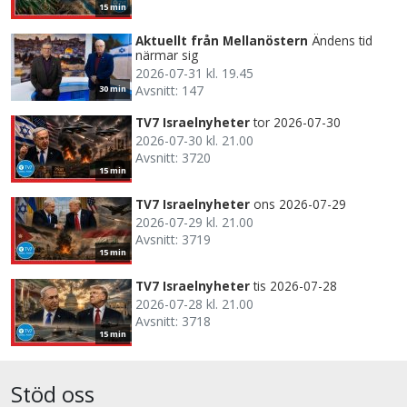
15 min
Aktuellt från Mellanöstern
Ändens tid
närmar sig
2026-07-31 kl. 19.45
Avsnitt: 147
30 min
TV7 Israelnyheter
tor 2026-07-30
2026-07-30 kl. 21.00
Avsnitt: 3720
15 min
TV7 Israelnyheter
ons 2026-07-29
2026-07-29 kl. 21.00
Avsnitt: 3719
15 min
TV7 Israelnyheter
tis 2026-07-28
2026-07-28 kl. 21.00
Avsnitt: 3718
15 min
Stöd oss