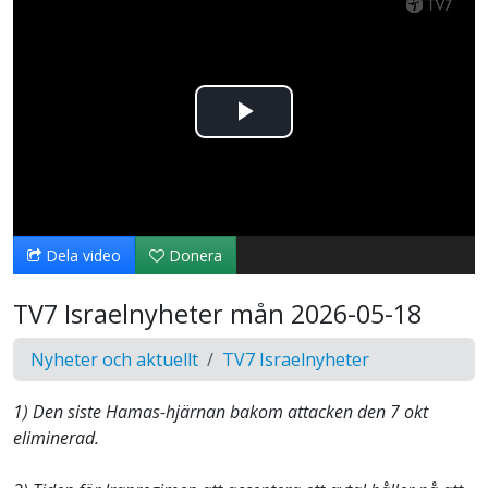
Spela
upp
video
Dela video
Donera
TV7 Israelnyheter mån 2026-05-18
Nyheter och aktuellt
TV7 Israelnyheter
1) Den siste Hamas-hjärnan bakom attacken den 7 okt
eliminerad.