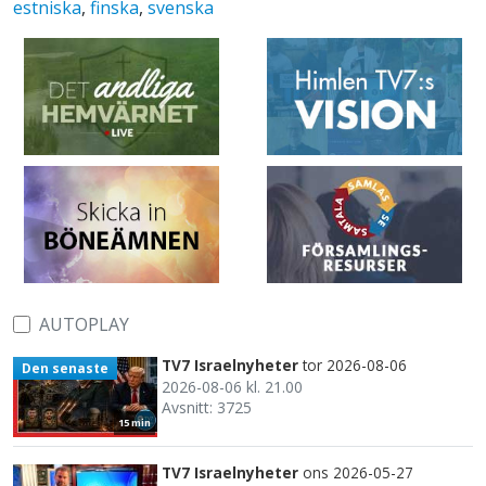
estniska
,
finska
,
svenska
AUTOPLAY
TV7 Israelnyheter
tor 2026-08-06
Den senaste
2026-08-06 kl. 21.00
Avsnitt: 3725
15 min
TV7 Israelnyheter
ons 2026-05-27