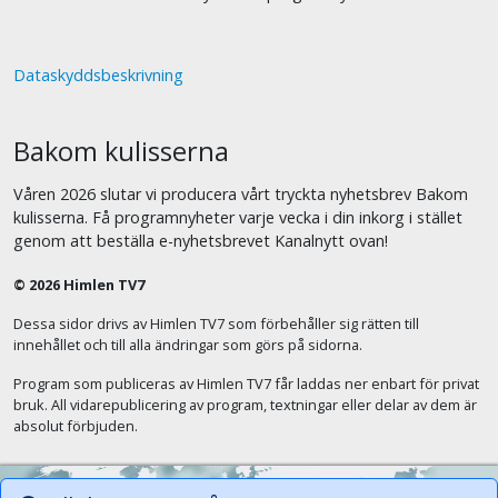
Dataskyddsbeskrivning
Bakom kulisserna
Våren 2026 slutar vi producera vårt tryckta nyhetsbrev Bakom
kulisserna. Få programnyheter varje vecka i din inkorg i stället
genom att beställa e-nyhetsbrevet Kanalnytt ovan!
© 2026 Himlen TV7
Dessa sidor drivs av Himlen TV7 som förbehåller sig rätten till
innehållet och till alla ändringar som görs på sidorna.
Program som publiceras av Himlen TV7 får laddas ner enbart för privat
bruk. All vidarepublicering av program, textningar eller delar av dem är
absolut förbjuden.