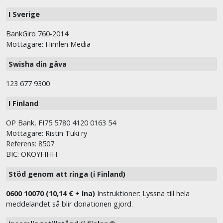
I Sverige
BankGiro 760-2014
Mottagare: Himlen Media
Swisha din gåva
123 677 9300
I Finland
OP Bank, FI75 5780 4120 0163 54
Mottagare: Ristin Tuki ry
Referens: 8507
BIC: OKOYFIHH
Stöd genom att ringa (i Finland)
0600 10070 (10,14 € + lna)
Instruktioner: Lyssna till hela
meddelandet så blir donationen gjord.