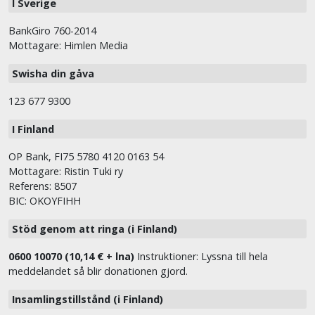
I Sverige
BankGiro 760-2014
Mottagare: Himlen Media
Swisha din gåva
123 677 9300
I Finland
OP Bank, FI75 5780 4120 0163 54
Mottagare: Ristin Tuki ry
Referens: 8507
BIC: OKOYFIHH
Stöd genom att ringa (i Finland)
0600 10070 (10,14 € + lna)
Instruktioner: Lyssna till hela
meddelandet så blir donationen gjord.
Insamlingstillstånd (i Finland)