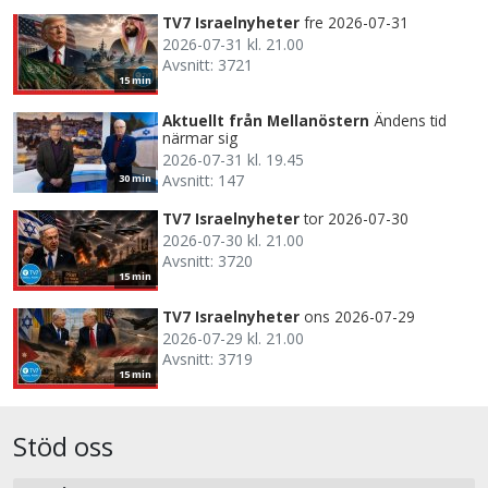
TV7 Israelnyheter
fre 2026-07-31
2026-07-31 kl. 21.00
Avsnitt: 3721
15 min
Aktuellt från Mellanöstern
Ändens tid
närmar sig
2026-07-31 kl. 19.45
Avsnitt: 147
30 min
TV7 Israelnyheter
tor 2026-07-30
2026-07-30 kl. 21.00
Avsnitt: 3720
15 min
TV7 Israelnyheter
ons 2026-07-29
2026-07-29 kl. 21.00
Avsnitt: 3719
15 min
Stöd oss