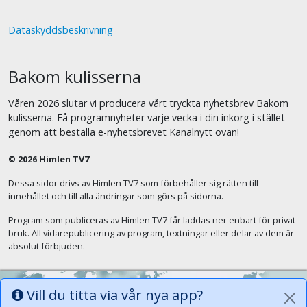
Dataskyddsbeskrivning
Bakom kulisserna
Våren 2026 slutar vi producera vårt tryckta nyhetsbrev Bakom
kulisserna. Få programnyheter varje vecka i din inkorg i stället
genom att beställa e-nyhetsbrevet Kanalnytt ovan!
© 2026 Himlen TV7
Dessa sidor drivs av Himlen TV7 som förbehåller sig rätten till
innehållet och till alla ändringar som görs på sidorna.
Program som publiceras av Himlen TV7 får laddas ner enbart för privat
bruk. All vidarepublicering av program, textningar eller delar av dem är
absolut förbjuden.
Vill du titta via vår nya app?
Alla tungor ska bekänna att Jesus Kristus