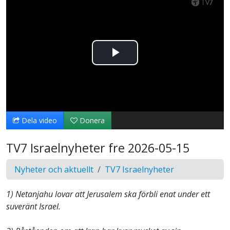
Spela
upp
video
Dela video
Donera
TV7 Israelnyheter fre 2026-05-15
Nyheter och aktuellt
TV7 Israelnyheter
1) Netanjahu lovar att Jerusalem ska förbli enat under ett
suveränt Israel.