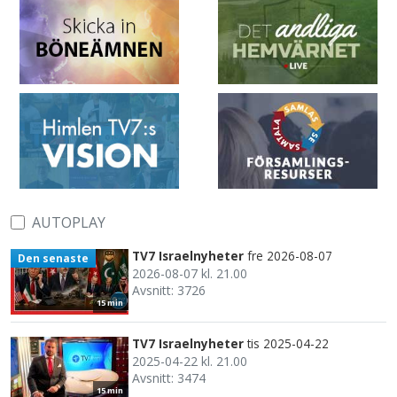
AUTOPLAY
TV7 Israelnyheter
fre 2026-08-07
Den senaste
2026-08-07 kl. 21.00
Avsnitt: 3726
15 min
TV7 Israelnyheter
tis 2025-04-22
2025-04-22 kl. 21.00
Avsnitt: 3474
15 min