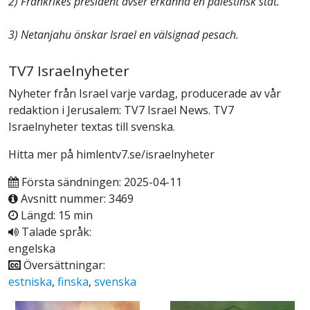
2) Frankrikes president avser erkänna en palestinsk stat.
3) Netanjahu önskar Israel en välsignad pesach.
TV7 Israelnyheter
Nyheter från Israel varje vardag, producerade av vår
redaktion i Jerusalem: TV7 Israel News. TV7
Israelnyheter textas till svenska.
Hitta mer på himlentv7.se/israelnyheter
Första sändningen: 2025-04-11
Avsnitt nummer: 3469
Längd: 15 min
Talade språk:
engelska
Översättningar:
estniska
,
finska
,
svenska