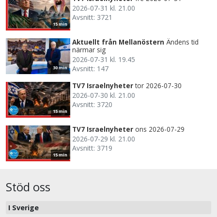
2026-07-31 kl. 21.00
Avsnitt: 3721
15 min
Aktuellt från Mellanöstern
Ändens tid
närmar sig
2026-07-31 kl. 19.45
Avsnitt: 147
30 min
TV7 Israelnyheter
tor 2026-07-30
2026-07-30 kl. 21.00
Avsnitt: 3720
15 min
TV7 Israelnyheter
ons 2026-07-29
2026-07-29 kl. 21.00
Avsnitt: 3719
15 min
Stöd oss
I Sverige