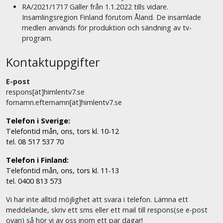
RA/2021/1717 Gäller från 1.1.2022 tills vidare.
Insamlingsregion Finland förutom Åland. De insamlade
medlen används för produktion och sändning av tv-
program.
Kontaktuppgifter
E-post
respons[ät]himlentv7.se
fornamn.efternamn[ät]himlentv7.se
Telefon i Sverige:
Telefontid mån, ons, tors kl. 10-12
tel. 08 517 537 70
Telefon i Finland:
Telefontid mån, ons, tors kl. 11-13
tel. 0400 813 573
Vi har inte alltid möjlighet att svara i telefon. Lämna ett
meddelande, skriv ett sms eller ett mail till respons(se e-post
ovan) så hör vi av oss inom ett par dagar!