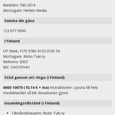
BankGiro 760-2014
Mottagare: Himlen Media
Swisha din gåva
123 677 9300
I Finland
OP Bank, FI75 5780 4120 0163 54
Mottagare: Ristin Tuki ry
Referens: 8507
BIC: OKOYFIHH
Stöd genom att ringa (i Finland)
0600 10070 (10,14 € + lna)
Instruktioner: Lyssna till hela
meddelandet så blir donationen gjord.
Insamlingstillstånd (i Finland)
Tillståndshavaren: Ristin Tuki ry