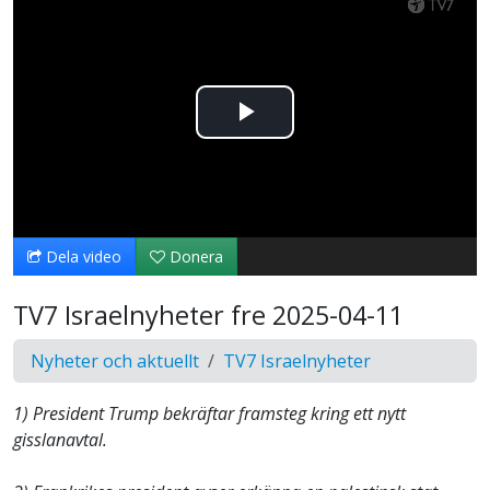
Spela
upp
video
Dela video
Donera
TV7 Israelnyheter fre 2025-04-11
Nyheter och aktuellt
TV7 Israelnyheter
1) President Trump bekräftar framsteg kring ett nytt
gisslanavtal.