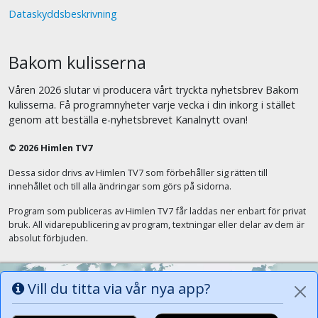
Dataskyddsbeskrivning
Bakom kulisserna
Våren 2026 slutar vi producera vårt tryckta nyhetsbrev Bakom
kulisserna. Få programnyheter varje vecka i din inkorg i stället
genom att beställa e-nyhetsbrevet Kanalnytt ovan!
© 2026 Himlen TV7
Dessa sidor drivs av Himlen TV7 som förbehåller sig rätten till
innehållet och till alla ändringar som görs på sidorna.
Program som publiceras av Himlen TV7 får laddas ner enbart för privat
bruk. All vidarepublicering av program, textningar eller delar av dem är
absolut förbjuden.
Vill du titta via vår nya app?
Alla tungor ska bekänna att Jesus Kristus