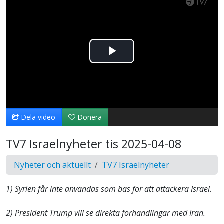
Spela
upp
video
Dela video
Donera
TV7 Israelnyheter tis 2025-04-08
Nyheter och aktuellt
TV7 Israelnyheter
1) Syrien får inte användas som bas för att attackera Israel.
2) President Trump vill se direkta förhandlingar med Iran.