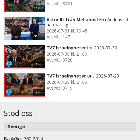
Avsnitt: 3721
15 min
Aktuellt från Mellanöstern
Ändens tid
närmar sig
2026-07-31 kl. 19.45
Avsnitt: 147
30 min
TV7 Israelnyheter
tor 2026-07-30
2026-07-30 kl. 21.00
Avsnitt: 3720
15 min
TV7 Israelnyheter
ons 2026-07-29
2026-07-29 kl. 21.00
Avsnitt: 3719
15 min
Stöd oss
I Sverige
BankGiro 760-2014