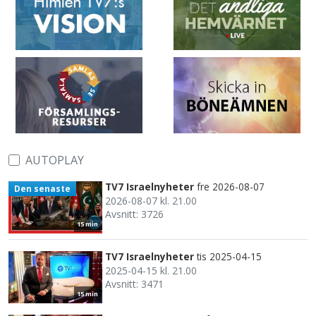
AUTOPLAY
TV7 Israelnyheter
fre 2026-08-07
Den senaste
2026-08-07 kl. 21.00
Avsnitt: 3726
15 min
TV7 Israelnyheter
tis 2025-04-15
2025-04-15 kl. 21.00
Avsnitt: 3471
15 min