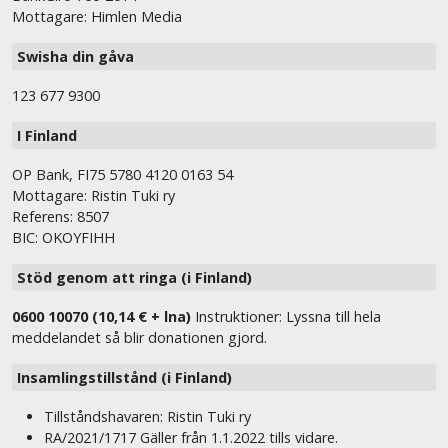
Mottagare: Himlen Media
Swisha din gåva
123 677 9300
I Finland
OP Bank, FI75 5780 4120 0163 54
Mottagare: Ristin Tuki ry
Referens: 8507
BIC: OKOYFIHH
Stöd genom att ringa (i Finland)
0600 10070 (10,14 € + lna)
Instruktioner: Lyssna till hela
meddelandet så blir donationen gjord.
Insamlingstillstånd (i Finland)
Tillståndshavaren: Ristin Tuki ry
RA/2021/1717 Gäller från 1.1.2022 tills vidare.