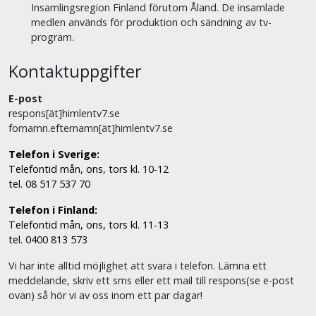
Insamlingsregion Finland förutom Åland. De insamlade
medlen används för produktion och sändning av tv-
program.
Kontaktuppgifter
E-post
respons[ät]himlentv7.se
fornamn.efternamn[ät]himlentv7.se
Telefon i Sverige:
Telefontid mån, ons, tors kl. 10-12
tel. 08 517 537 70
Telefon i Finland:
Telefontid mån, ons, tors kl. 11-13
tel. 0400 813 573
Vi har inte alltid möjlighet att svara i telefon. Lämna ett
meddelande, skriv ett sms eller ett mail till respons(se e-post
ovan) så hör vi av oss inom ett par dagar!