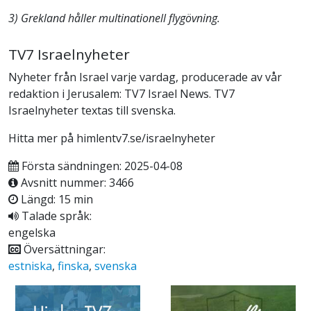
3) Grekland håller multinationell flygövning.
TV7 Israelnyheter
Nyheter från Israel varje vardag, producerade av vår
redaktion i Jerusalem: TV7 Israel News. TV7
Israelnyheter textas till svenska.
Hitta mer på himlentv7.se/israelnyheter
Första sändningen: 2025-04-08
Avsnitt nummer: 3466
Längd: 15 min
Talade språk:
engelska
Översättningar:
estniska
,
finska
,
svenska