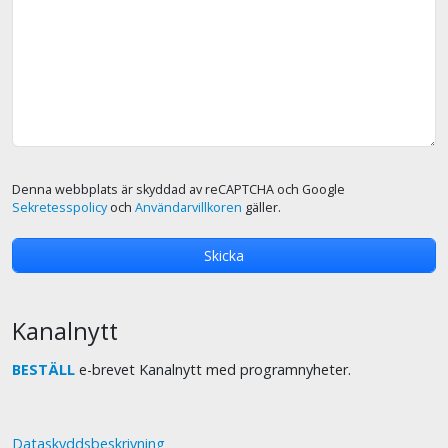
Denna webbplats är skyddad av reCAPTCHA och Google
Sekretesspolicy
och
Användarvillkoren
gäller.
Kanalnytt
BESTÄLL
e-brevet Kanalnytt med programnyheter.
Dataskyddsbeskrivning