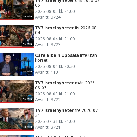
TV7 Israelnyheter
ons 2026-08-
05
2026-08-05 kl. 21.00
Avsnitt: 3724
15 min
TV7 Israelnyheter
tis 2026-08-
04
2026-08-04 kl. 21.00
Avsnitt: 3723
15 min
Café Bibeln Uppsala
Inte utan
korset
2026-08-04 kl. 20.30
Avsnitt: 113
30 min
TV7 Israelnyheter
mån 2026-
08-03
2026-08-03 kl. 21.00
Avsnitt: 3722
15 min
TV7 Israelnyheter
fre 2026-07-
31
2026-07-31 kl. 21.00
Avsnitt: 3721
15 min