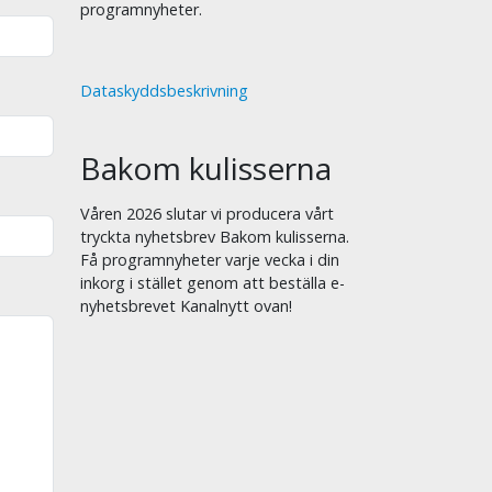
programnyheter.
Dataskyddsbeskrivning
Bakom kulisserna
Våren 2026 slutar vi producera vårt
tryckta nyhetsbrev Bakom kulisserna.
Få programnyheter varje vecka i din
inkorg i stället genom att beställa e-
nyhetsbrevet Kanalnytt ovan!