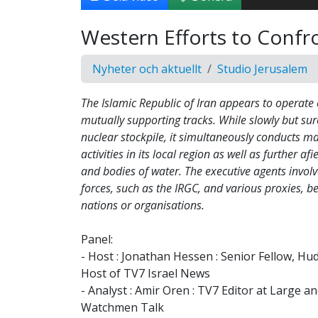
Western Efforts to Confro
Nyheter och aktuellt
Studio Jerusalem
The Islamic Republic of Iran appears to operate
mutually supporting tracks. While slowly but sure
nuclear stockpile, it simultaneously conducts ma
activities in its local region as well as further af
and bodies of water. The executive agents invol
forces, such as the IRGC, and various proxies, b
nations or organisations.
Panel:
- Host : Jonathan Hessen : Senior Fellow, Hu
Host of TV7 Israel News
- Analyst : Amir Oren : TV7 Editor at Large a
Watchmen Talk