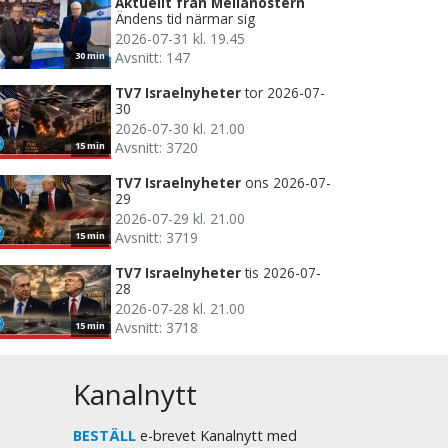
Aktuellt från Mellanöstern
Ändens tid närmar sig
2026-07-31 kl. 19.45
Avsnitt: 147
30 min
TV7 Israelnyheter
tor 2026-07-
30
2026-07-30 kl. 21.00
Avsnitt: 3720
15 min
TV7 Israelnyheter
ons 2026-07-
29
2026-07-29 kl. 21.00
Avsnitt: 3719
15 min
TV7 Israelnyheter
tis 2026-07-
28
2026-07-28 kl. 21.00
Avsnitt: 3718
15 min
Kanalnytt
BESTÄLL
e-brevet Kanalnytt med