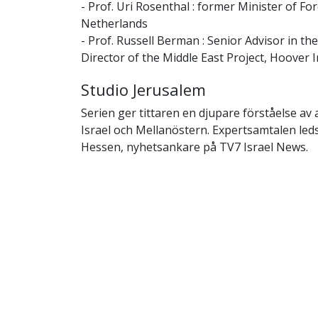
- Prof. Uri Rosenthal : former Minister of For
Netherlands
- Prof. Russell Berman : Senior Advisor in th
Director of the Middle East Project, Hoover I
Studio Jerusalem
Serien ger tittaren en djupare förståelse av 
Israel och Mellanöstern. Expertsamtalen led
Hessen, nyhetsankare på TV7 Israel News.