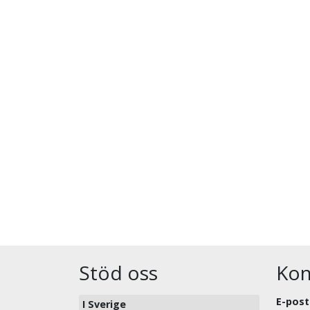
Stöd oss
Kon
E-post
I Sverige