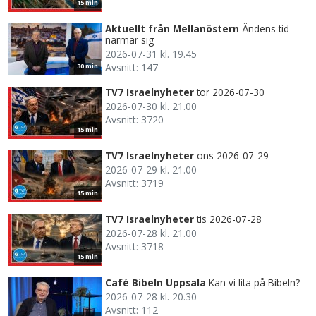
15 min
Aktuellt från Mellanöstern
Ändens tid
närmar sig
2026-07-31 kl. 19.45
Avsnitt: 147
30 min
TV7 Israelnyheter
tor 2026-07-30
2026-07-30 kl. 21.00
Avsnitt: 3720
15 min
TV7 Israelnyheter
ons 2026-07-29
2026-07-29 kl. 21.00
Avsnitt: 3719
15 min
TV7 Israelnyheter
tis 2026-07-28
2026-07-28 kl. 21.00
Avsnitt: 3718
15 min
Café Bibeln Uppsala
Kan vi lita på Bibeln?
2026-07-28 kl. 20.30
Avsnitt: 112