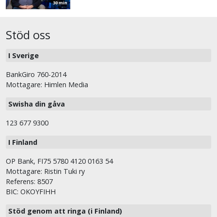
30 min
Stöd oss
I Sverige
BankGiro 760-2014
Mottagare: Himlen Media
Swisha din gåva
123 677 9300
I Finland
OP Bank, FI75 5780 4120 0163 54
Mottagare: Ristin Tuki ry
Referens: 8507
BIC: OKOYFIHH
Stöd genom att ringa (i Finland)