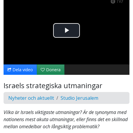
Spela
upp
video
Dela video
Donera
Israels strategiska utmaningar
Nyheter och aktuellt
Studio Jerusalem
Vilka är Israels viktigaste utmaningar? Är de synonyma med
nationens mest akuta utmaningar, eller finns det en skillnad
mellan omedelbar och långsiktig problematik?