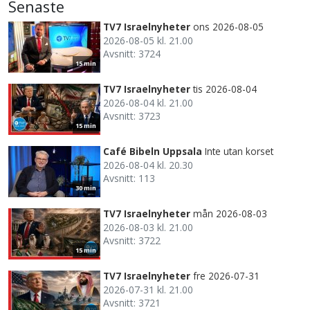
Senaste
TV7 Israelnyheter
ons 2026-08-05
2026-08-05 kl. 21.00
Avsnitt: 3724
15 min
TV7 Israelnyheter
tis 2026-08-04
2026-08-04 kl. 21.00
Avsnitt: 3723
15 min
Café Bibeln Uppsala
Inte utan korset
2026-08-04 kl. 20.30
Avsnitt: 113
30 min
TV7 Israelnyheter
mån 2026-08-03
2026-08-03 kl. 21.00
Avsnitt: 3722
15 min
TV7 Israelnyheter
fre 2026-07-31
2026-07-31 kl. 21.00
Avsnitt: 3721