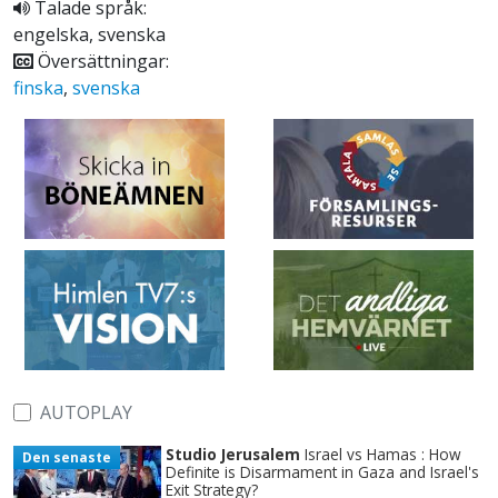
Talade språk:
engelska, svenska
Översättningar:
finska
,
svenska
AUTOPLAY
Studio Jerusalem
Israel vs Hamas : How
Den senaste
Definite is Disarmament in Gaza and Israel's
Exit Strategy?