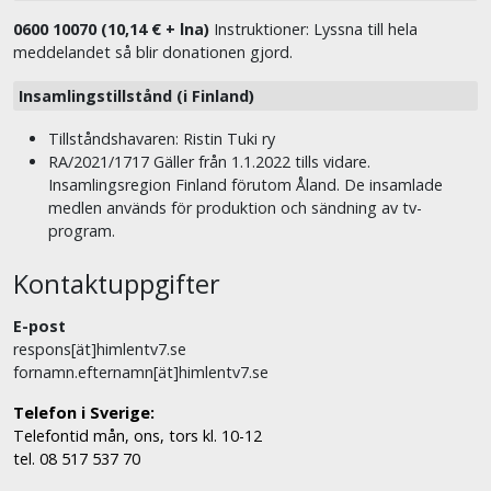
0600 10070 (10,14 € + lna)
Instruktioner: Lyssna till hela
meddelandet så blir donationen gjord.
Insamlingstillstånd (i Finland)
Tillståndshavaren: Ristin Tuki ry
RA/2021/1717 Gäller från 1.1.2022 tills vidare.
Insamlingsregion Finland förutom Åland. De insamlade
medlen används för produktion och sändning av tv-
program.
Kontaktuppgifter
E-post
respons[ät]himlentv7.se
fornamn.efternamn[ät]himlentv7.se
Telefon i Sverige:
Telefontid mån, ons, tors kl. 10-12
tel. 08 517 537 70