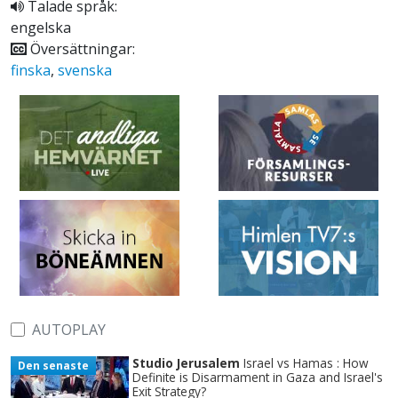
Talade språk:
engelska
Översättningar:
finska
,
svenska
AUTOPLAY
Studio Jerusalem
Israel vs Hamas : How
Den senaste
Definite is Disarmament in Gaza and Israel's
Exit Strategy?