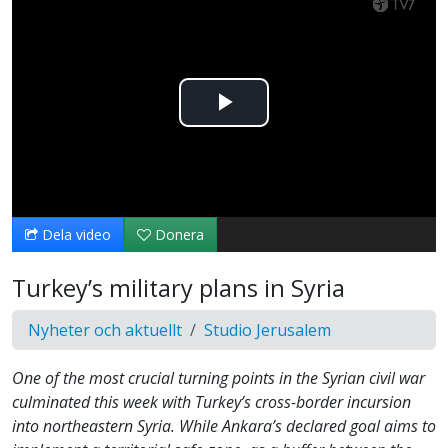
Spela
upp
video
Dela video
Donera
Turkey’s military plans in Syria
Nyheter och aktuellt
Studio Jerusalem
One of the most crucial turning points in the Syrian civil war
culminated this week with Turkey’s cross-border incursion
into northeastern Syria. While Ankara’s declared goal aims to