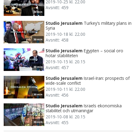
2019-10-25 kl. 22.00
Avsnitt: 459
30 min
Studio Jerusalem
Turkey’s military plans in
Syria
2019-10-18 kl. 22.00
Avsnitt: 458
30 min
Studio Jerusalem
Egypten – social oro
hotar stabiliteten
2019-10-15 kl. 20.15
Avsnitt: 457
30 min
Studio Jerusalem
Israel-Iran: prospects of
wide-scale conflict
2019-10-11 kl. 22.00
Avsnitt: 456
30 min
Studio Jerusalem
Israels ekonomiska
stabilitet och utmaningar
2019-10-08 kl. 20.15
Avsnitt: 455
30 min