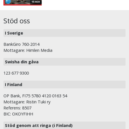
15 min
Stöd oss
I Sverige
BankGiro 760-2014
Mottagare: Himlen Media
Swisha din gåva
123 677 9300
I Finland
OP Bank, FI75 5780 4120 0163 54
Mottagare: Ristin Tuki ry
Referens: 8507
BIC: OKOYFIHH
Stöd genom att ringa (i Finland)