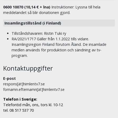
0600 10070 (10,14 € + lna)
Instruktioner: Lyssna till hela
meddelandet så blir donationen gjord.
Insamlingstillstånd (i Finland)
Tillståndshavaren: Ristin Tuki ry
RA/2021/1717 Gäller från 1.1.2022 tills vidare.
Insamlingsregion Finland förutom Åland. De insamlade
medlen används för produktion och sändning av tv-
program.
Kontaktuppgifter
E-post
respons[ät]himlentv7.se
fornamn.efternamn[ät]himlentv7.se
Telefon i Sverige:
Telefontid mån, ons, tors kl. 10-12
tel. 08 517 537 70