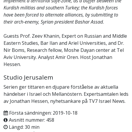
implement a territorial safe-zone, as a buffer between the
Kurdish militias and southern Turkey; the Kurdish forces
have been forced to alternate alliances, by submitting to
their arch-enemy, Syrian president Bashar Assad.
Guests Prof. Zeev Khanin, Expert on Russian and Middle
Eastern Studies, Bar Ilan and Ariel Universities, and Dr.
Nir Boms, Research fellow, Moshe Dayan center at Tel
Aviv University. Analyst Amir Oren. Host Jonathan
Hessen.
Studio Jerusalem
Serien ger tittaren en djupare förståelse av aktuella
händelser i Israel och Mellanöstern. Expertsamtalen leds
av Jonathan Hessen, nyhetsankare på TV7 Israel News.
Första sändningen: 2019-10-18
Avsnitt nummer: 458
Längd: 30 min