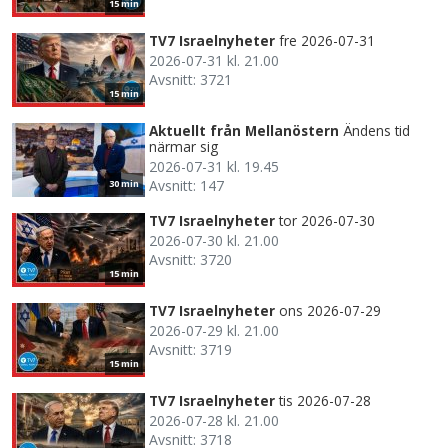
15 min
TV7 Israelnyheter
fre 2026-07-31
2026-07-31 kl. 21.00
Avsnitt: 3721
15 min
Aktuellt från Mellanöstern
Ändens tid
närmar sig
2026-07-31 kl. 19.45
Avsnitt: 147
30 min
TV7 Israelnyheter
tor 2026-07-30
2026-07-30 kl. 21.00
Avsnitt: 3720
15 min
TV7 Israelnyheter
ons 2026-07-29
2026-07-29 kl. 21.00
Avsnitt: 3719
15 min
TV7 Israelnyheter
tis 2026-07-28
2026-07-28 kl. 21.00
Avsnitt: 3718