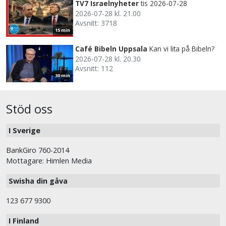
TV7 Israelnyheter
tis 2026-07-28
2026-07-28 kl. 21.00
Avsnitt: 3718
15 min
Café Bibeln Uppsala
Kan vi lita på Bibeln?
2026-07-28 kl. 20.30
Avsnitt: 112
30 min
Stöd oss
I Sverige
BankGiro 760-2014
Mottagare: Himlen Media
Swisha din gåva
123 677 9300
I Finland