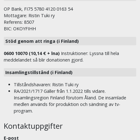
OP Bank, FI75 5780 4120 0163 54
Mottagare: Ristin Tuki ry
Referens: 8507
BIC: OKOYFIHH
Stöd genom att ringa (i Finland)
0600 10070 (10,14 € + lna)
Instruktioner: Lyssna till hela
meddelandet så blir donationen gjord.
Insamlingstillstånd (i Finland)
Tillståndshavaren: Ristin Tuki ry
RA/2021/1717 Gäller från 1.1.2022 tills vidare.
Insamlingsregion Finland förutom Åland. De insamlade
medlen används för produktion och sändning av tv-
program.
Kontaktuppgifter
E-post