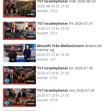
TV7 Israelnyheter
mån 2026-08-03
2026-08-03 kl. 21.00
Avsnitt: 3722
15 min
TV7 Israelnyheter
fre 2026-07-31
2026-07-31 kl. 21.00
Avsnitt: 3721
15 min
Aktuellt från Mellanöstern
Ändens tid
närmar sig
2026-07-31 kl. 19.45
Avsnitt: 147
30 min
TV7 Israelnyheter
tor 2026-07-30
2026-07-30 kl. 21.00
Avsnitt: 3720
15 min
TV7 Israelnyheter
ons 2026-07-29
2026-07-29 kl. 21.00
Avsnitt: 3719
15 min