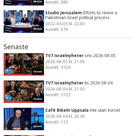
Avsnitt: 680
30 min
Studio Jerusalem
Efforts to revive a
Palestinian-Israel political process
2022-04-05 kl. 22.00
Avsnitt: 679
30 min
Senaste
TV7 Israelnyheter
ons 2026-08-05
2026-08-05 kl. 21.00
Avsnitt: 3724
15 min
TV7 Israelnyheter
tis 2026-08-04
2026-08-04 kl. 21.00
Avsnitt: 3723
15 min
Café Bibeln Uppsala
Inte utan korset
2026-08-04 kl. 20.30
Avsnitt: 113
30 min