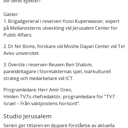
blir deras effekter?
Gäster:
1. Brigadgeneral i reserven Yossi Kuperwasser, expert
på Mellanösterns utveckling vid Jerusalem Center for
Public Affairs.
2. Dr Nir Boms, forskare vid Moshe Dayan Center vid Tel
Avivs universitet.
3. Överste i reserven Reuven Ben Shalom,
paneldeltagare i Stormakternas spel, tvärkulturell
strateg och medarbetare vid ICT.
Programledare: Herr Amir Oren,
Himlen TV7:s chefredaktör, programledare för "TV7
Israel – Från vaktpostens horisont".
Studio Jerusalem
Serien ger tittaren en djupare förståelse av aktuella