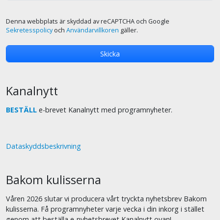
Denna webbplats är skyddad av reCAPTCHA och Google
Sekretesspolicy
och
Användarvillkoren
gäller.
Kanalnytt
BESTÄLL
e-brevet Kanalnytt med programnyheter.
Dataskyddsbeskrivning
Bakom kulisserna
Våren 2026 slutar vi producera vårt tryckta nyhetsbrev Bakom
kulisserna. Få programnyheter varje vecka i din inkorg i stället
genom att beställa e-nyhetsbrevet Kanalnytt ovan!