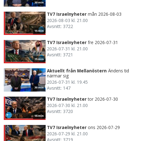
30 min
TV7 Israelnyheter
mån 2026-08-03
2026-08-03 kl. 21.00
Avsnitt: 3722
15 min
TV7 Israelnyheter
fre 2026-07-31
2026-07-31 kl. 21.00
Avsnitt: 3721
15 min
Aktuellt från Mellanöstern
Ändens tid
närmar sig
2026-07-31 kl. 19.45
Avsnitt: 147
30 min
TV7 Israelnyheter
tor 2026-07-30
2026-07-30 kl. 21.00
Avsnitt: 3720
15 min
TV7 Israelnyheter
ons 2026-07-29
2026-07-29 kl. 21.00
Avsnitt: 3719