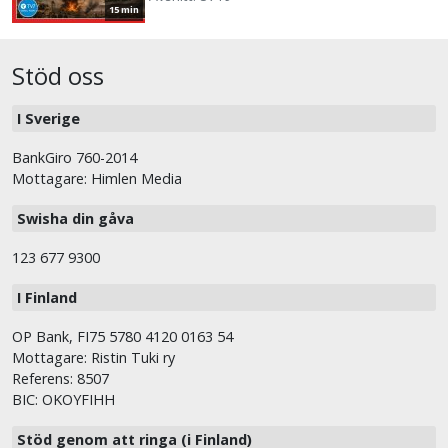
15 min
Stöd oss
I Sverige
BankGiro 760-2014
Mottagare: Himlen Media
Swisha din gåva
123 677 9300
I Finland
OP Bank, FI75 5780 4120 0163 54
Mottagare: Ristin Tuki ry
Referens: 8507
BIC: OKOYFIHH
Stöd genom att ringa (i Finland)