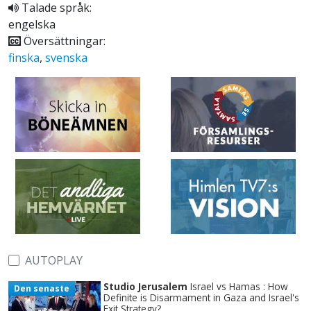
Talade språk:
engelska
Översättningar:
finska
,
svenska
AUTOPLAY
Studio Jerusalem
Israel vs Hamas : How
Den senaste
Definite is Disarmament in Gaza and Israel's
Exit Strategy?