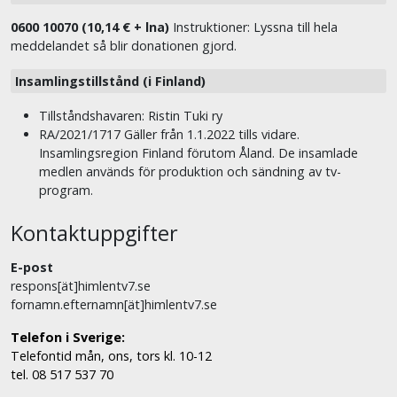
0600 10070 (10,14 € + lna)
Instruktioner: Lyssna till hela
meddelandet så blir donationen gjord.
Insamlingstillstånd (i Finland)
Tillståndshavaren: Ristin Tuki ry
RA/2021/1717 Gäller från 1.1.2022 tills vidare.
Insamlingsregion Finland förutom Åland. De insamlade
medlen används för produktion och sändning av tv-
program.
Kontaktuppgifter
E-post
respons[ät]himlentv7.se
fornamn.efternamn[ät]himlentv7.se
Telefon i Sverige:
Telefontid mån, ons, tors kl. 10-12
tel. 08 517 537 70