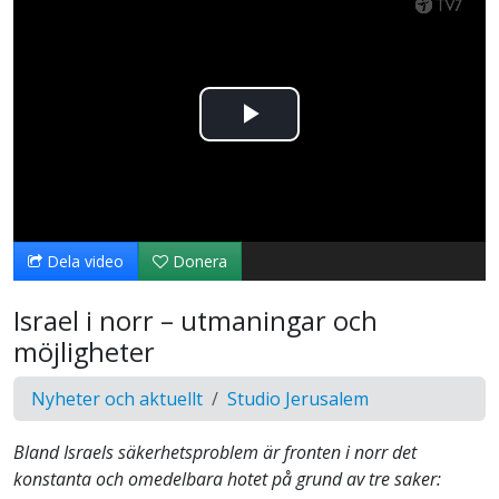
Spela
upp
video
Dela video
Donera
Israel i norr – utmaningar och
möjligheter
Nyheter och aktuellt
Studio Jerusalem
Bland Israels säkerhetsproblem är fronten i norr det
konstanta och omedelbara hotet på grund av tre saker: