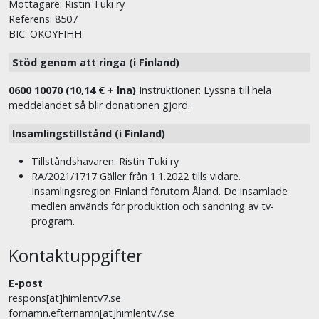
Mottagare: Ristin Tuki ry
Referens: 8507
BIC: OKOYFIHH
Stöd genom att ringa (i Finland)
0600 10070 (10,14 € + lna)
Instruktioner: Lyssna till hela
meddelandet så blir donationen gjord.
Insamlingstillstånd (i Finland)
Tillståndshavaren: Ristin Tuki ry
RA/2021/1717 Gäller från 1.1.2022 tills vidare.
Insamlingsregion Finland förutom Åland. De insamlade
medlen används för produktion och sändning av tv-
program.
Kontaktuppgifter
E-post
respons[ät]himlentv7.se
fornamn.efternamn[ät]himlentv7.se