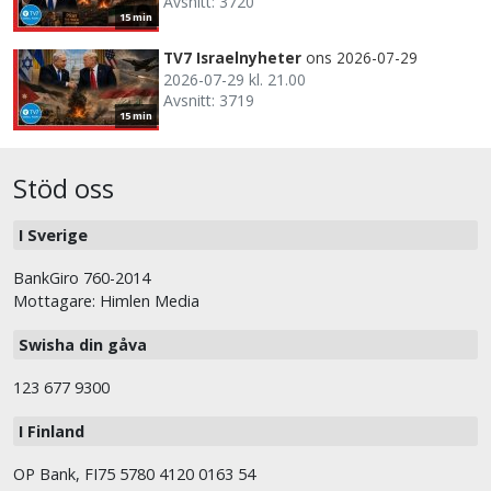
Avsnitt: 3720
15 min
TV7 Israelnyheter
ons 2026-07-29
2026-07-29 kl. 21.00
Avsnitt: 3719
15 min
Stöd oss
I Sverige
BankGiro 760-2014
Mottagare: Himlen Media
Swisha din gåva
123 677 9300
I Finland
OP Bank, FI75 5780 4120 0163 54