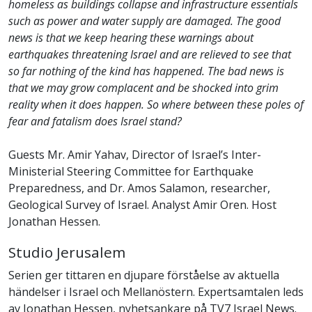
homeless as buildings collapse and infrastructure essentials
such as power and water supply are damaged. The good
news is that we keep hearing these warnings about
earthquakes threatening Israel and are relieved to see that
so far nothing of the kind has happened. The bad news is
that we may grow complacent and be shocked into grim
reality when it does happen. So where between these poles of
fear and fatalism does Israel stand?
Guests Mr. Amir Yahav, Director of Israel’s Inter-
Ministerial Steering Committee for Earthquake
Preparedness, and Dr. Amos Salamon, researcher,
Geological Survey of Israel. Analyst Amir Oren. Host
Jonathan Hessen.
Studio Jerusalem
Serien ger tittaren en djupare förståelse av aktuella
händelser i Israel och Mellanöstern. Expertsamtalen leds
av Jonathan Hessen, nyhetsankare på TV7 Israel News.