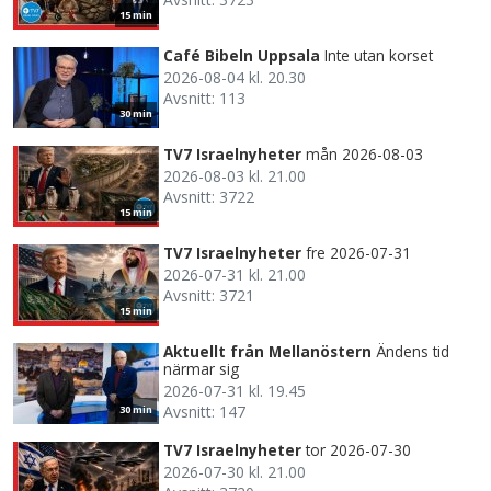
15 min
Café Bibeln Uppsala
Inte utan korset
2026-08-04 kl. 20.30
Avsnitt: 113
30 min
TV7 Israelnyheter
mån 2026-08-03
2026-08-03 kl. 21.00
Avsnitt: 3722
15 min
TV7 Israelnyheter
fre 2026-07-31
2026-07-31 kl. 21.00
Avsnitt: 3721
15 min
Aktuellt från Mellanöstern
Ändens tid
närmar sig
2026-07-31 kl. 19.45
Avsnitt: 147
30 min
TV7 Israelnyheter
tor 2026-07-30
2026-07-30 kl. 21.00