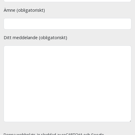
Ämne (obligatoriskt)
Ditt meddelande (obligatoriskt)
Denna webbplats är skyddad av reCAPTCHA och Google