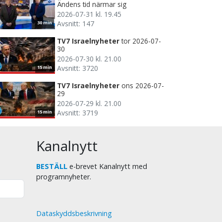
Ändens tid närmar sig
2026-07-31 kl. 19.45
Avsnitt: 147
30 min
TV7 Israelnyheter
tor 2026-07-
30
2026-07-30 kl. 21.00
Avsnitt: 3720
15 min
TV7 Israelnyheter
ons 2026-07-
29
2026-07-29 kl. 21.00
Avsnitt: 3719
15 min
Kanalnytt
BESTÄLL
e-brevet Kanalnytt med
programnyheter.
Dataskyddsbeskrivning