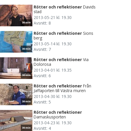
Rötter och reflektioner
Davids
stad
2013-05-21 kl. 19.30
Avsnitt: 8
30 min
Rötter och reflektioner
Sions
berg
2013-05-14 kl. 19.30
Avsnitt: 7
30 min
Rötter och reflektioner
Via
Dolorosa
2013-04-01 kl. 19.35
Avsnitt: 6
30 min
Rötter och reflektioner
Från
Jaffaporten till Västra muren
2013-04-30 kl. 19.30
Avsnitt: 5
30 min
Rötter och reflektioner
Damaskusporten
2013-04-23 kl. 19.30
Avsnitt: 4
30 min