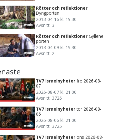
Rötter och reflektioner
Dyngporten
2013-04-16 kl. 19.30
Avsnitt: 3
30 min
Rötter och reflektioner
Gyllene
porten
2013-04-09 kl. 19.30
Avsnitt: 2
30 min
enaste
TV7 Israelnyheter
fre 2026-08-
07
2026-08-07 kl. 21.00
Avsnitt: 3726
15 min
TV7 Israelnyheter
tor 2026-08-
06
2026-08-06 kl. 21.00
Avsnitt: 3725
15 min
TV7 Israelnyheter
ons 2026-08-