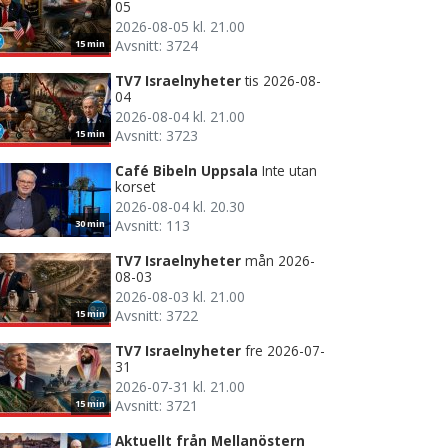
05
2026-08-05 kl. 21.00
Avsnitt: 3724
15 min
TV7 Israelnyheter
tis 2026-08-
04
2026-08-04 kl. 21.00
Avsnitt: 3723
15 min
Café Bibeln Uppsala
Inte utan
korset
2026-08-04 kl. 20.30
Avsnitt: 113
30 min
TV7 Israelnyheter
mån 2026-
08-03
2026-08-03 kl. 21.00
Avsnitt: 3722
15 min
TV7 Israelnyheter
fre 2026-07-
31
2026-07-31 kl. 21.00
Avsnitt: 3721
15 min
Aktuellt från Mellanöstern