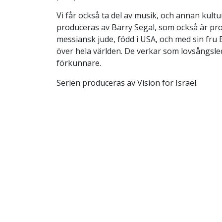
Vi får också ta del av musik, och annan kul
produceras av Barry Segal, som också är pr
messiansk jude, född i USA, och med sin fru
över hela världen. De verkar som lovsångsle
förkunnare.
Serien produceras av Vision for Israel.