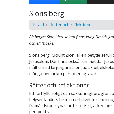
Sions berg
Israel
Rötter och reflektioner
På berget Sion i Jerusalem finns kung Davids gra
och en moské.
Sions berg, Mount Zion, är en betydelsefull o
Jerusalem. Där finns också rummet där Jesus 
måltid med lärjungarna, en judisk bibelskola,
många bemärkta personers gravar.
Rötter och reflektioner
Ett fartfyllt, roligt och sakkunnigt program
belyser landets historia och livet förr och n
framåt. Israel synas ur historiskt, arkeologis
perspektiv.