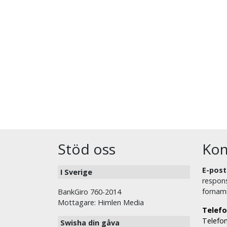
Stöd oss
Kon
E-post
I Sverige
respons
fornam
BankGiro 760-2014
Mottagare: Himlen Media
Telefo
Telefon
Swisha din gåva