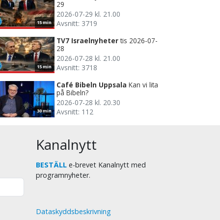
29
2026-07-29 kl. 21.00
Avsnitt: 3719
15 min
TV7 Israelnyheter
tis 2026-07-
28
2026-07-28 kl. 21.00
Avsnitt: 3718
15 min
Café Bibeln Uppsala
Kan vi lita
på Bibeln?
2026-07-28 kl. 20.30
Avsnitt: 112
30 min
Kanalnytt
BESTÄLL
e-brevet Kanalnytt med
programnyheter.
Dataskyddsbeskrivning