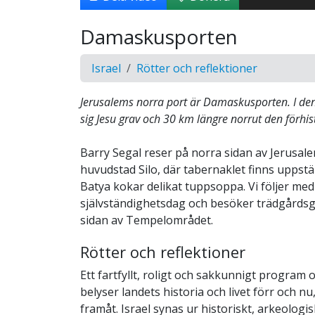
Damaskusporten
Israel
Rötter och reflektioner
Jerusalems norra port är Damaskusporten. I den
sig Jesu grav och 30 km längre norrut den förhis
Barry Segal reser på norra sidan av Jerusalem 
huvudstad Silo, där tabernaklet finns uppstäl
Batya kokar delikat tuppsoppa. Vi följer med 
självständighetsdag och besöker trädgårds
sidan av Tempelområdet.
Rötter och reflektioner
Ett fartfyllt, roligt och sakkunnigt program
belyser landets historia och livet förr och n
framåt. Israel synas ur historiskt, arkeologis