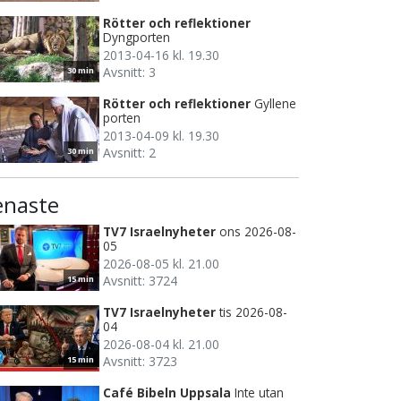
Rötter och reflektioner
Dyngporten
2013-04-16 kl. 19.30
Avsnitt: 3
30 min
Rötter och reflektioner
Gyllene
porten
2013-04-09 kl. 19.30
Avsnitt: 2
30 min
enaste
TV7 Israelnyheter
ons 2026-08-
05
2026-08-05 kl. 21.00
Avsnitt: 3724
15 min
TV7 Israelnyheter
tis 2026-08-
04
2026-08-04 kl. 21.00
Avsnitt: 3723
15 min
Café Bibeln Uppsala
Inte utan