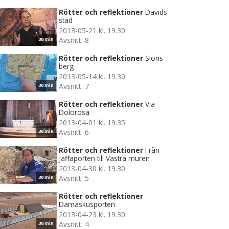
Rötter och reflektioner
Davids
stad
2013-05-21 kl. 19.30
Avsnitt: 8
30 min
Rötter och reflektioner
Sions
berg
2013-05-14 kl. 19.30
Avsnitt: 7
30 min
Rötter och reflektioner
Via
Dolorosa
2013-04-01 kl. 19.35
Avsnitt: 6
30 min
Rötter och reflektioner
Från
Jaffaporten till Västra muren
2013-04-30 kl. 19.30
Avsnitt: 5
30 min
Rötter och reflektioner
Damaskusporten
2013-04-23 kl. 19.30
Avsnitt: 4
30 min