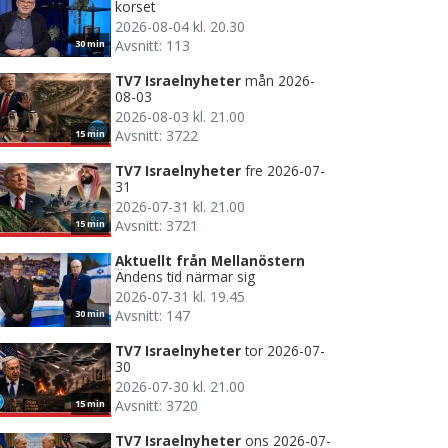
korset
2026-08-04 kl. 20.30
Avsnitt: 113
30 min
TV7 Israelnyheter
mån 2026-
08-03
2026-08-03 kl. 21.00
Avsnitt: 3722
15 min
TV7 Israelnyheter
fre 2026-07-
31
2026-07-31 kl. 21.00
Avsnitt: 3721
15 min
Aktuellt från Mellanöstern
Ändens tid närmar sig
2026-07-31 kl. 19.45
Avsnitt: 147
30 min
TV7 Israelnyheter
tor 2026-07-
30
2026-07-30 kl. 21.00
Avsnitt: 3720
15 min
TV7 Israelnyheter
ons 2026-07-