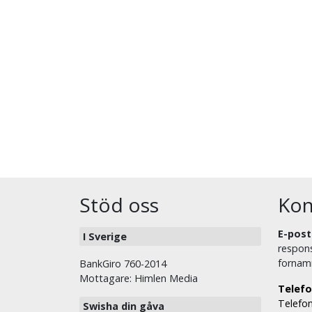
Stöd oss
Kon
E-post
I Sverige
respons
fornam
BankGiro 760-2014
Mottagare: Himlen Media
Telefo
Telefon
Swisha din gåva