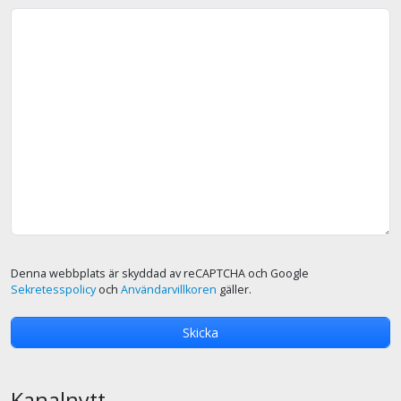
Denna webbplats är skyddad av reCAPTCHA och Google
Sekretesspolicy
och
Användarvillkoren
gäller.
Kanalnytt