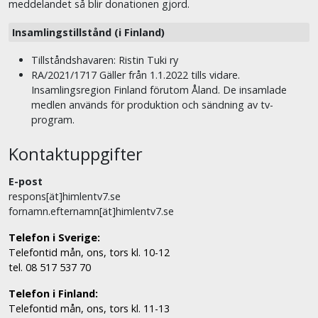
meddelandet så blir donationen gjord.
Insamlingstillstånd (i Finland)
Tillståndshavaren: Ristin Tuki ry
RA/2021/1717 Gäller från 1.1.2022 tills vidare.
Insamlingsregion Finland förutom Åland. De insamlade
medlen används för produktion och sändning av tv-
program.
Kontaktuppgifter
E-post
respons[ät]himlentv7.se
fornamn.efternamn[ät]himlentv7.se
Telefon i Sverige:
Telefontid mån, ons, tors kl. 10-12
tel. 08 517 537 70
Telefon i Finland:
Telefontid mån, ons, tors kl. 11-13