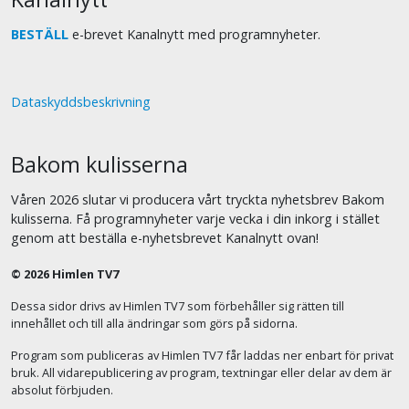
BESTÄLL
e-brevet Kanalnytt med programnyheter.
Dataskyddsbeskrivning
Bakom kulisserna
Våren 2026 slutar vi producera vårt tryckta nyhetsbrev Bakom
kulisserna. Få programnyheter varje vecka i din inkorg i stället
genom att beställa e-nyhetsbrevet Kanalnytt ovan!
© 2026 Himlen TV7
Dessa sidor drivs av Himlen TV7 som förbehåller sig rätten till
innehållet och till alla ändringar som görs på sidorna.
Program som publiceras av Himlen TV7 får laddas ner enbart för privat
bruk. All vidarepublicering av program, textningar eller delar av dem är
absolut förbjuden.