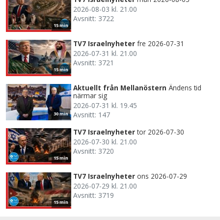
2026-08-03 kl. 21.00
Avsnitt: 3722
15 min
TV7 Israelnyheter
fre 2026-07-31
2026-07-31 kl. 21.00
Avsnitt: 3721
15 min
Aktuellt från Mellanöstern
Ändens tid
närmar sig
2026-07-31 kl. 19.45
Avsnitt: 147
30 min
TV7 Israelnyheter
tor 2026-07-30
2026-07-30 kl. 21.00
Avsnitt: 3720
15 min
TV7 Israelnyheter
ons 2026-07-29
2026-07-29 kl. 21.00
Avsnitt: 3719
15 min