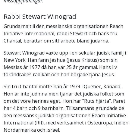
missuppfattningar.
Rabbi Stewart Winograd
Grundarna till den messianska organisationen Reach
Initiative International, rabbi Stewart och hans fru
Chantal, berättar om sitt arbete bland judarna.
Stewart Winograd växte upp i en sekulär judisk familj i
New York. Han fann Jeshua (Jesus Kristus) som sin
Messias år 1977 då han var 25 år gammal. Hans liv
förändrades radikalt och han började tjäna Jesus.
Sin fru Chantal mötte han år 1979 i Quebec, Kanada.
Hon är inte judinna men tjänar det judiska folket som
om det vore hennes eget. Hon har "Ruts hjärta". Paret
har 4 barn och 9 barnbarn. Tillsammans grundade de
den messiansk judiska organisationen Reach Initiative
International (RII), med verksamhet i Östeuropa, Indien,
Nordarmerika och Israel.