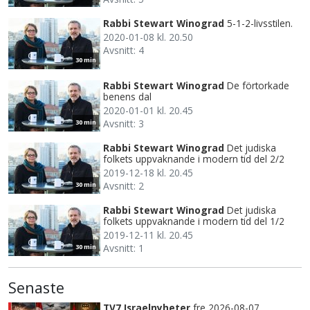
Rabbi Stewart Winograd
5-1-2-livsstilen.
2020-01-08 kl. 20.50
Avsnitt: 4
30 min
Rabbi Stewart Winograd
De förtorkade
benens dal
2020-01-01 kl. 20.45
Avsnitt: 3
30 min
Rabbi Stewart Winograd
Det judiska
folkets uppvaknande i modern tid del 2/2
2019-12-18 kl. 20.45
Avsnitt: 2
30 min
Rabbi Stewart Winograd
Det judiska
folkets uppvaknande i modern tid del 1/2
2019-12-11 kl. 20.45
Avsnitt: 1
30 min
Senaste
TV7 Israelnyheter
fre 2026-08-07