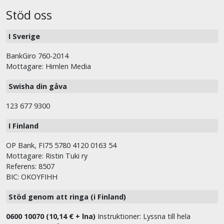
Stöd oss
I Sverige
BankGiro 760-2014
Mottagare: Himlen Media
Swisha din gåva
123 677 9300
I Finland
OP Bank, FI75 5780 4120 0163 54
Mottagare: Ristin Tuki ry
Referens: 8507
BIC: OKOYFIHH
Stöd genom att ringa (i Finland)
0600 10070 (10,14 € + lna)
Instruktioner: Lyssna till hela