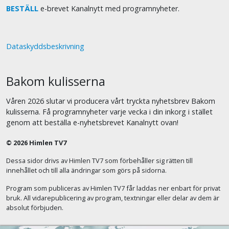
BESTÄLL
e-brevet Kanalnytt med programnyheter.
Dataskyddsbeskrivning
Bakom kulisserna
Våren 2026 slutar vi producera vårt tryckta nyhetsbrev Bakom
kulisserna. Få programnyheter varje vecka i din inkorg i stället
genom att beställa e-nyhetsbrevet Kanalnytt ovan!
© 2026 Himlen TV7
Dessa sidor drivs av Himlen TV7 som förbehåller sig rätten till
innehållet och till alla ändringar som görs på sidorna.
Program som publiceras av Himlen TV7 får laddas ner enbart för privat
bruk. All vidarepublicering av program, textningar eller delar av dem är
absolut förbjuden.