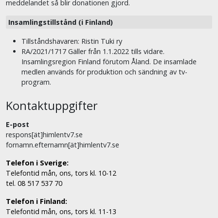
meddelandet så blir donationen gjord.
Insamlingstillstånd (i Finland)
Tillståndshavaren: Ristin Tuki ry
RA/2021/1717 Gäller från 1.1.2022 tills vidare.
Insamlingsregion Finland förutom Åland. De insamlade
medlen används för produktion och sändning av tv-
program.
Kontaktuppgifter
E-post
respons[ät]himlentv7.se
fornamn.efternamn[ät]himlentv7.se
Telefon i Sverige:
Telefontid mån, ons, tors kl. 10-12
tel. 08 517 537 70
Telefon i Finland:
Telefontid mån, ons, tors kl. 11-13