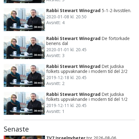
Rabbi Stewart Winograd
5-1-2-livsstilen.
2020-01-08 kl. 20.50
Avsnitt: 4
30 min
Rabbi Stewart Winograd
De förtorkade
benens dal
2020-01-01 kl. 20.45
Avsnitt: 3
30 min
Rabbi Stewart Winograd
Det judiska
folkets uppvaknande i modern tid del 2/2
2019-12-18 kl. 20.45
Avsnitt: 2
30 min
Rabbi Stewart Winograd
Det judiska
folkets uppvaknande i modern tid del 1/2
2019-12-11 kl. 20.45
Avsnitt: 1
30 min
Senaste
TV7 Israelnyheter
tor 2026-08-06