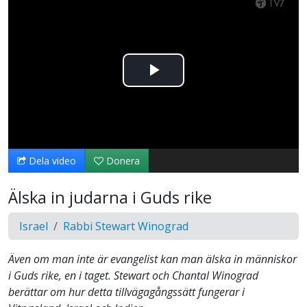
Spela
upp
video
Dela video
Donera
Älska in judarna i Guds rike
Israel
Rabbi Stewart Winograd
Även om man inte är evangelist kan man älska in människor
i Guds rike, en i taget. Stewart och Chantal Winograd
berättar om hur detta tillvägagångssätt fungerar i