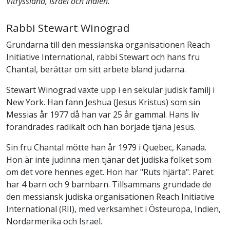
Vitryssland, Israel och Indien.
Rabbi Stewart Winograd
Grundarna till den messianska organisationen Reach
Initiative International, rabbi Stewart och hans fru
Chantal, berättar om sitt arbete bland judarna.
Stewart Winograd växte upp i en sekulär judisk familj i
New York. Han fann Jeshua (Jesus Kristus) som sin
Messias år 1977 då han var 25 år gammal. Hans liv
förändrades radikalt och han började tjäna Jesus.
Sin fru Chantal mötte han år 1979 i Quebec, Kanada.
Hon är inte judinna men tjänar det judiska folket som
om det vore hennes eget. Hon har "Ruts hjärta". Paret
har 4 barn och 9 barnbarn. Tillsammans grundade de
den messiansk judiska organisationen Reach Initiative
International (RII), med verksamhet i Östeuropa, Indien,
Nordarmerika och Israel.