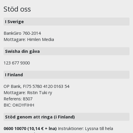
Stöd oss
I Sverige
BankGiro 760-2014
Mottagare: Himlen Media
Swisha din gåva
123 677 9300
I Finland
OP Bank, FI75 5780 4120 0163 54
Mottagare: Ristin Tuki ry
Referens: 8507
BIC: OKOYFIHH
Stöd genom att ringa (i Finland)
0600 10070 (10,14 € + lna)
Instruktioner: Lyssna till hela