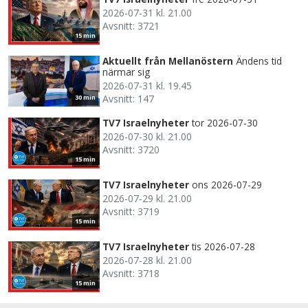
2026-07-31 kl. 21.00
Avsnitt: 3721
15 min
Aktuellt från Mellanöstern
Ändens tid
närmar sig
2026-07-31 kl. 19.45
Avsnitt: 147
30 min
TV7 Israelnyheter
tor 2026-07-30
2026-07-30 kl. 21.00
Avsnitt: 3720
15 min
TV7 Israelnyheter
ons 2026-07-29
2026-07-29 kl. 21.00
Avsnitt: 3719
15 min
TV7 Israelnyheter
tis 2026-07-28
2026-07-28 kl. 21.00
Avsnitt: 3718
15 min